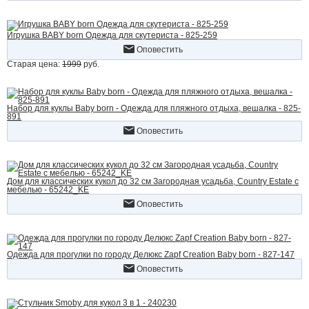
Игрушка BABY born Одежда для скутериста - 825-259
Оповестить
Старая цена:
1999
руб.
Набор для куклы Baby born - Одежда для пляжного отдыха, вешалка - 825-
891
Оповестить
Дом для классических кукол до 32 см Загородная усадьба, Country Estate с
мебелью - 65242_KE
Оповестить
Одежда для прогулки по городу Делюкс Zapf Creation Baby born - 827-147
Оповестить