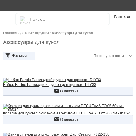
----
Главная
/
Детские игрушки
/
Аксессуары для кукол
Аксессуары для кукол
Фильтры
Набор Barbie Раскладной фургон для щенков - DLY33
Оповестить
Коляска для куклы с рюкзаком и зонтиком DECUEVAS TOYS 60 см - 85024
Оповестить