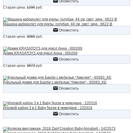
Оповестить
Старая цена:
1290
руб.
Машина-кабриолет для куклы, голубая, 44 см, свет, звук - 6622-B
Оповестить
Старая цена:
3060
руб.
Домик KRASATOYS для кукол Анна - 000269
Оповестить
Старая цена:
3873
руб.
Кукольный домик для Барби с мебелью *Амелия* - 65093_KE
Оповестить
Игровой набор 3 в 1 Baby Nurse в чемодане - 220316
Оповестить