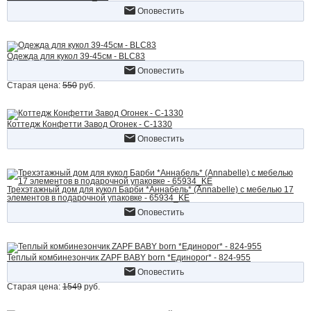
Оповестить
Одежда для кукол 39-45см - BLC83
Оповестить
Старая цена:
550
руб.
Коттедж Конфетти Завод Огонек - С-1330
Оповестить
Трехэтажный дом для кукол Барби *Аннабель* (Annabelle) с мебелью 17
элементов в подарочной упаковке - 65934_KE
Оповестить
Теплый комбинезончик ZAPF BABY born *Единорог* - 824-955
Оповестить
Старая цена:
1549
руб.