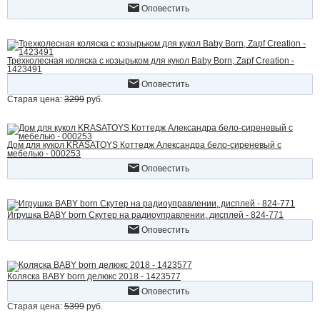
Оповестить
Трехколесная коляска с козырьком для кукол Baby Born, Zapf Creation -
1423491
Оповестить
Старая цена:
3299
руб.
Дом для кукол KRASATOYS Коттедж Александра бело-сиреневый с
мебелью - 000253
Оповестить
Игрушка BABY born Скутер на радиоуправлении, дисплей - 824-771
Оповестить
Коляска BABY born делюкс 2018 - 1423577
Оповестить
Старая цена:
5399
руб.