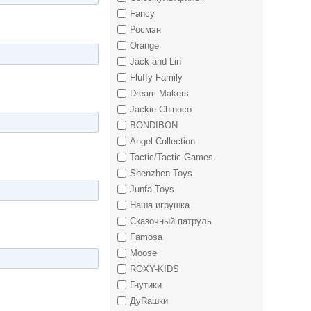
Fancy
Росмэн
Orange
Jack and Lin
Fluffy Family
Dream Makers
Jackie Chinoco
BONDIBON
Angel Collection
Tactic/Tactic Games
Shenzhen Toys
Junfa Toys
Наша игрушка
Сказочный патруль
Famosa
Moose
ROXY-KIDS
Гнутики
ДуRашки