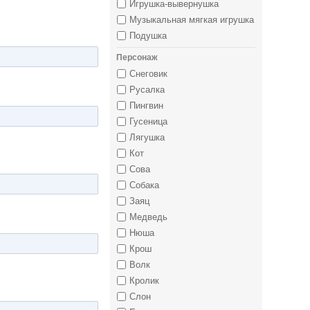
Игрушка-вывернушка
Музыкальная мягкая игрушка
Подушка
Персонаж
Снеговик
Русалка
Пингвин
Гусеница
Лягушка
Кот
Сова
Собака
Заяц
Медведь
Нюша
Крош
Волк
Кролик
Слон