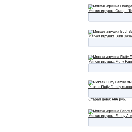
Мягкая игрушка Orange To
Мягкая игрушка Budi Basa
Мягкая игрушка Fluffy Fam
Рюкзак Fluffy Family мышо
Старая цена:
680
руб.
Мягкая игрушка Fancy Льв