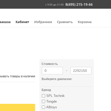
8(495) 215-19-66
с 9:00 до 21:00
 заказа
Кабинет
Избранное
Сравнить
Корзина
Стоимость
-
зывать товары в наличии
Выберите диапазон:
Бренд
SPL Technik
Tongde
ABtoys