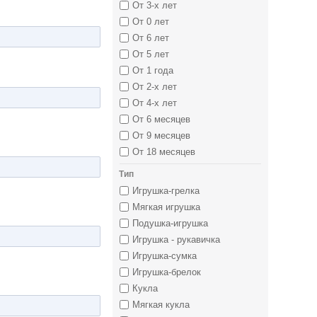
От 3-х лет
От 0 лет
От 6 лет
От 5 лет
От 1 года
От 2-х лет
От 4-х лет
От 6 месяцев
От 9 месяцев
От 18 месяцев
Тип
Игрушка-грелка
Мягкая игрушка
Подушка-игрушка
Игрушка - рукавичка
Игрушка-сумка
Игрушка-брелок
Кукла
Мягкая кукла