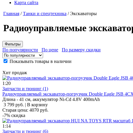
Карта сайта
Главная
/
Танки и спецтехника
/
Экскаваторы
Радиоуправляемые экскават
Фильтры
По популярности
По цене
По размеру скидки
Показывать товары в наличии
Хит
продаж
1:20
Запчасти и тюнинг (1)
Радиоуправляемый экскаватор-погрузчик Double Eagle JSB 4CX
Длина - 41 см, аккумулятор Ni-Cd 4.8V 400mAh
3 799 руб.
|
В корзину
Старая цена:
4070
руб.
-7%
скидка
1:14
Запчасти и тюнинг (6)