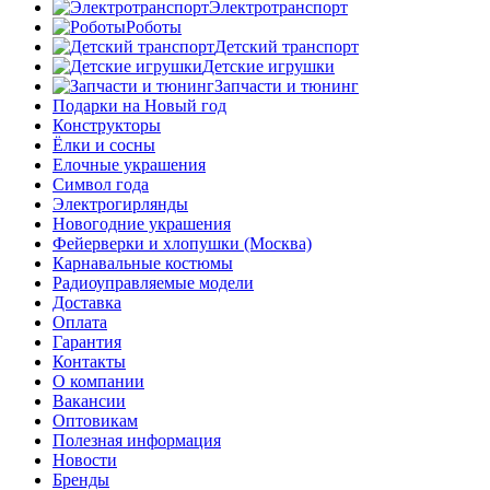
Электротранспорт
Роботы
Детский транспорт
Детские игрушки
Запчасти и тюнинг
Подарки на Новый год
Конструкторы
Ёлки и сосны
Елочные украшения
Символ года
Электрогирлянды
Новогодние украшения
Фейерверки и хлопушки (Москва)
Карнавальные костюмы
Радиоуправляемые модели
Доставка
Оплата
Гарантия
Контакты
О компании
Вакансии
Оптовикам
Полезная информация
Новости
Бренды