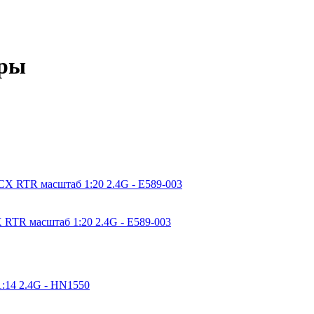
оры
 RTR масштаб 1:20 2.4G - E589-003