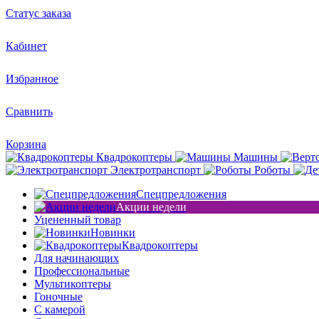
Статус заказа
Кабинет
Избранное
Сравнить
Корзина
Квадрокоптеры
Машины
Электротранспорт
Роботы
Спецпредложения
Акции недели
Уцененный товар
Новинки
Квадрокоптеры
Для начинающих
Профессиональные
Мультикоптеры
Гоночные
C камерой