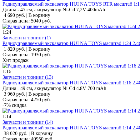
Радиоуправляемый экскаватор HUI NA TOYS RTR масштаб 1:1
Длина - 45 см, аккумулятор Ni-Cd 7,2V 400mAh
4 690 руб.
|
В корзину
Старая цена:
5040
руб.
1:24
Запчасти и тюнинг (1)
Радиоуправляемый экскаватор HUI NA TOYS масштаб 1:24 2.4
1 820 руб.
|
В корзину
Старая цена:
1930
руб.
Хит
продаж
1:16
Запчасти и тюнинг (13)
Радиоуправляемый экскаватор HUI NA TOYS масштаб 1:16 2.4
Длина - 49 см, аккумулятор Ni-Cd 4.8V 700 mAh
3 960 руб.
|
В корзину
Старая цена:
4250
руб.
-7%
скидка
1:14
Запчасти и тюнинг (14)
Радиоуправляемый экскаватор HUI NA TOYS масштаб 1:14 2.4
38 020 руб.
|
В корзину
Старая цена:
40950
руб.