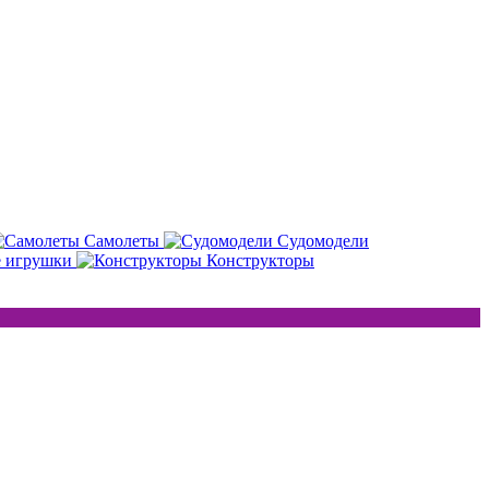
Самолеты
Судомодели
е игрушки
Конструкторы