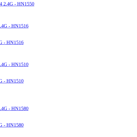
4 2.4G - HN1550
G - HN1516
G - HN1510
G - HN1580