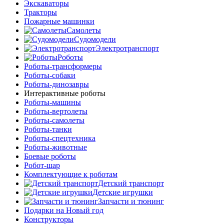
Экскаваторы
Тракторы
Пожарные машинки
Самолеты
Судомодели
Электротранспорт
Роботы
Роботы-трансформеры
Роботы-собаки
Роботы-динозавры
Интерактивные роботы
Роботы-машины
Роботы-вертолеты
Роботы-самолеты
Роботы-танки
Роботы-спецтехника
Роботы-животные
Боевые роботы
Робот-шар
Комплектующие к роботам
Детский транспорт
Детские игрушки
Запчасти и тюнинг
Подарки на Новый год
Конструкторы