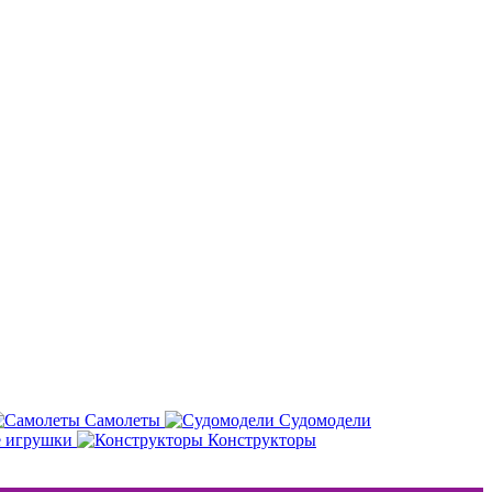
Самолеты
Судомодели
е игрушки
Конструкторы