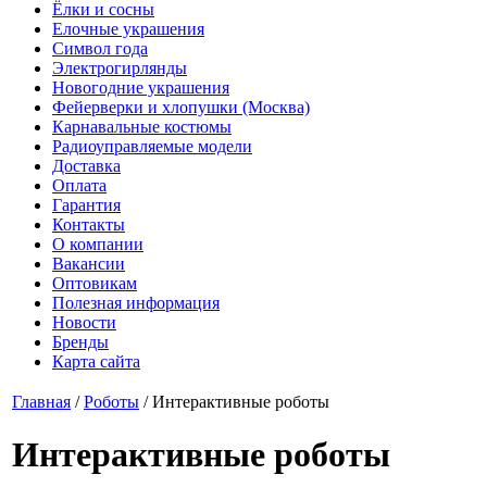
Ёлки и сосны
Елочные украшения
Символ года
Электрогирлянды
Новогодние украшения
Фейерверки и хлопушки (Москва)
Карнавальные костюмы
Радиоуправляемые модели
Доставка
Оплата
Гарантия
Контакты
О компании
Вакансии
Оптовикам
Полезная информация
Новости
Бренды
Карта сайта
Главная
/
Роботы
/
Интерактивные роботы
Интерактивные роботы