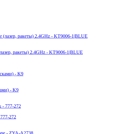
(лазер, ракеты) 2.4GHz - KT9006-1|BLUE
ами) - K9
 777-272