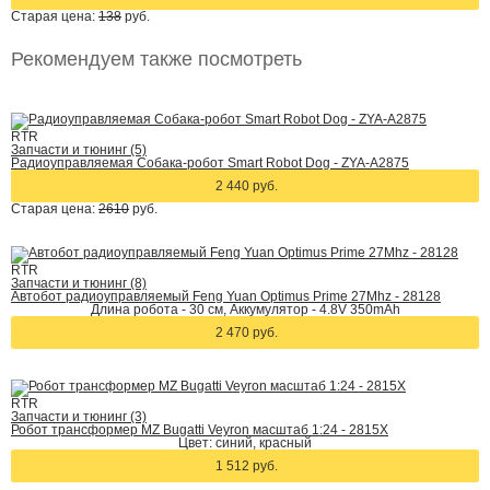
Старая цена:
138
руб.
Рекомендуем также посмотреть
RTR
Запчасти и тюнинг (5)
Радиоуправляемая Собака-робот Smart Robot Dog - ZYA-A2875
2 440 руб.
Старая цена:
2610
руб.
RTR
Запчасти и тюнинг (8)
Автобот радиоуправляемый Feng Yuan Optimus Prime 27Mhz - 28128
Длина робота - 30 см, Аккумулятор - 4.8V 350mAh
2 470 руб.
RTR
Запчасти и тюнинг (3)
Робот трансформер MZ Bugatti Veyron масштаб 1:24 - 2815X
Цвет: синий, красный
1 512 руб.