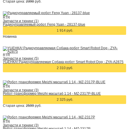
Старая цена:
2390
руб.
RTR
Запчасти и тюнинг (1)
Радиоуправляемый робот Feng Yuan - 28137-blue
1 914 руб.
Новинка
RTR
Запчасти и тюнинг (5)
УЦЕНКА! Радиоуправляемая Собака-робот Smart Robot Dog - ZYA-A2875
2 310 руб.
RTR
Запчасти и тюнинг (3)
Робот-трансформер Meizhi масштаб 1:14 - MZ-2317P-BLUE
2 325 руб.
Старая цена:
2599
руб.
RTR
Запчасти и тюнинг (3)
Робот-трансформер Meizhi масштаб 1:14 - MZ-2317P