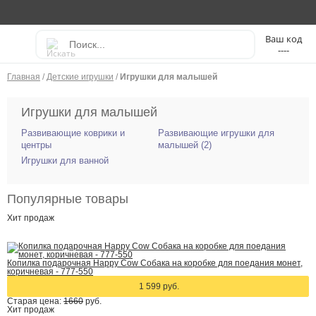
----
Главная
/
Детские игрушки
/
Игрушки для малышей
Игрушки для малышей
Развивающие коврики и
Развивающие игрушки для
центры
малышей (2)
Игрушки для ванной
Популярные товары
Хит
продаж
Копилка подарочная Happy Cow Собака на коробке для поедания монет,
коричневая - 777-550
1 599 руб.
Старая цена:
1660
руб.
Хит
продаж