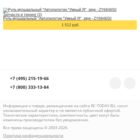
Запчасти и тюнинг (3)
Руль музыкальный *Автопилотик *Умный Я*, звук - ZY684650
1 512 руб.
+7 (495) 215-19-66
+7 (800) 333-13-84
Информация о товаре, размещённая на сайте RC-TODAY.RU, носит
ознакомительный характер и не является публичной офертой.
Технические характеристики, комплектность, цвет могут быть
изменены производителем без уведомления.
Все права защищены © 2003-2026.
Политика конфиденциальности