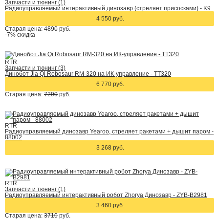
Запчасти и тюнинг (1)
Радиоуправляемый интерактивный динозавр (стреляет присосками) - K9
4 550 руб.
Старая цена:
4890
руб.
-7%
скидка
RTR
Запчасти и тюнинг (3)
Динобот Jia Qi Robosaur RM-320 на ИК-управление - TT320
6 770 руб.
Старая цена:
7290
руб.
RTR
Радиоуправляемый динозавр Yearoo, стреляет ракетами + дышит паром -
88002
3 268 руб.
RTR
Запчасти и тюнинг (1)
Радиоуправляемый интерактивный робот Zhorya Динозавр - ZYB-B2981
3 460 руб.
Старая цена:
3710
руб.