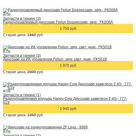
RTR
Запчасти и тюнинг (3)
Радиоуправляемый динозавр Feilun Брахиозавр, звук - FK008A
1 750 руб.
Старая цена:
1840
руб.
RTR
Запчасти и тюнинг (3)
Динозавр на ИК управлении Feilun, звук, свет, дым - FK501B
1 970 руб.
Старая цена:
2099
руб.
RTR
Запчасти и тюнинг (1)
Радиоуправляемая игрушка Happy Cow Динозавр хамелеон 2.4G - 777-
619
1 940 руб.
Старая цена:
1959
руб.
RTR
Запчасти и тюнинг (2)