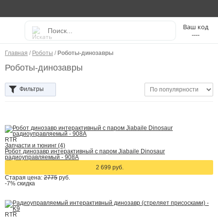
----
Главная
/
Роботы
/
Роботы-динозавры
Роботы-динозавры
Фильтры
RTR
Запчасти и тюнинг (4)
Робот динозавр интерактивный с паром Jiabaile Dinosaur
радиоуправляемый - 908A
2 699 руб.
Старая цена:
2775
руб.
-7%
скидка
RTR