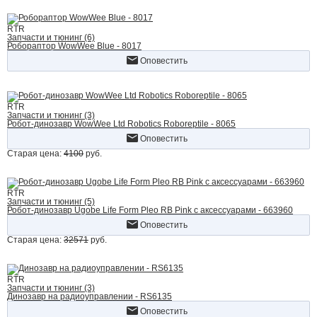
RTR
Запчасти и тюнинг (6)
Робораптор WowWee Blue - 8017
Оповестить
RTR
Запчасти и тюнинг (3)
Робот-динозавр WowWee Ltd Robotics Roboreptile - 8065
Оповестить
Старая цена:
4100
руб.
RTR
Запчасти и тюнинг (5)
Робот-динозавр Ugobe Life Form Pleo RB Pink с аксессуарами - 663960
Оповестить
Старая цена:
32571
руб.
RTR
Запчасти и тюнинг (3)
Динозавр на радиоуправлении - RS6135
Оповестить