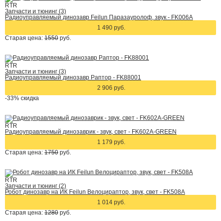
RTR
Запчасти и тюнинг (3)
Радиоуправляемый динозавр Feilun Паразауролоф, звук - FK006A
1 490 руб.
Старая цена:
1550
руб.
RTR
Запчасти и тюнинг (3)
Радиоуправляемый динозавр Раптор - FK88001
2 906 руб.
-33%
скидка
RTR
Радиоуправляемый динозаврик - звук, свет - FK602A-GREEN
1 179 руб.
Старая цена:
1750
руб.
RTR
Запчасти и тюнинг (2)
Робот динозавр на ИК Feilun Велоцираптор, звук, свет - FK508A
1 014 руб.
Старая цена:
1280
руб.