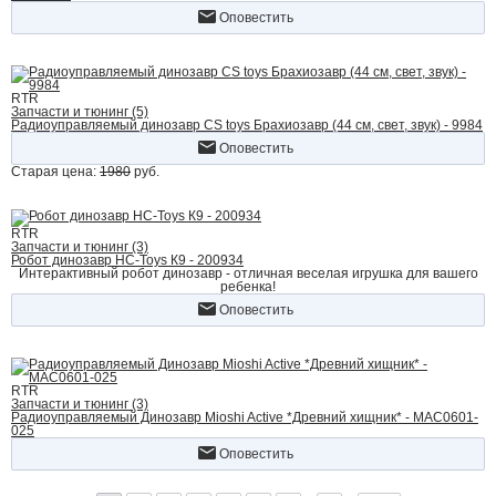
Оповестить
RTR
Запчасти и тюнинг (5)
Радиоуправляемый динозавр CS toys Брахиозавр (44 см, свет, звук) - 9984
Оповестить
Старая цена:
1980
руб.
RTR
Запчасти и тюнинг (3)
Робот динозавр HC-Toys К9 - 200934
Интерактивный робот динозавр - отличная веселая игрушка для вашего
ребенка!
Оповестить
RTR
Запчасти и тюнинг (3)
Радиоуправляемый Динозавр Mioshi Active *Древний хищник* - MAC0601-
025
Оповестить