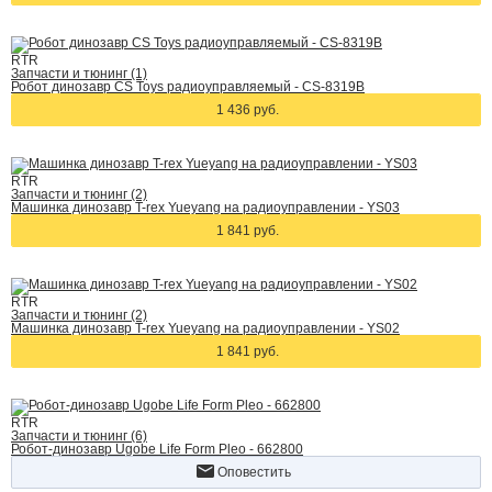
RTR
Запчасти и тюнинг (1)
Робот динозавр CS Toys радиоуправляемый - CS-8319B
1 436 руб.
RTR
Запчасти и тюнинг (2)
Машинка динозавр T-rex Yueyang на радиоуправлении - YS03
1 841 руб.
RTR
Запчасти и тюнинг (2)
Машинка динозавр T-rex Yueyang на радиоуправлении - YS02
1 841 руб.
RTR
Запчасти и тюнинг (6)
Робот-динозавр Ugobe Life Form Pleo - 662800
Оповестить