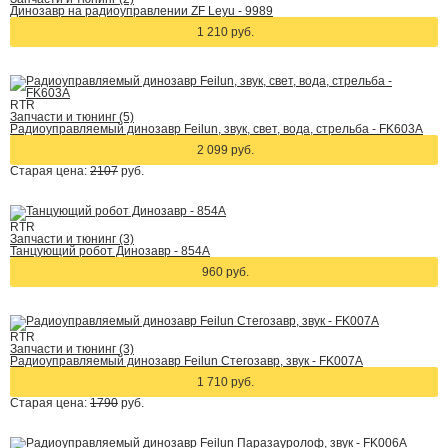
Динозавр на радиоуправлении ZF Leyu - 9989
1 210 руб.
RTR
Запчасти и тюнинг (5)
Радиоуправляемый динозавр Feilun, звук, свет, вода, стрельба - FK603A
2 099 руб.
Старая цена:
2107
руб.
RTR
Запчасти и тюнинг (3)
Танцующий робот Динозавр - 854А
960 руб.
RTR
Запчасти и тюнинг (3)
Радиоуправляемый динозавр Feilun Стегозавр, звук - FK007A
1 710 руб.
Старая цена:
1790
руб.