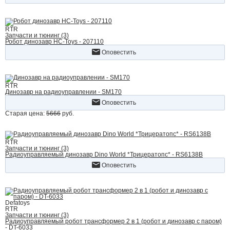
RTR
Запчасти и тюнинг (3)
Робот динозавр HC-Toys - 207110
Оповестить
RTR
Динозавр на радиоуправлении - SM170
Оповестить
Старая цена:
5666
руб.
RTR
Запчасти и тюнинг (3)
Радиоуправляемый динозавр Dino World *Трицератопс* - RS6138B
Оповестить
Defatoys
RTR
Запчасти и тюнинг (3)
Радиоуправляемый робот трансформер 2 в 1 (робот и динозавр с паром)
- DT-6033