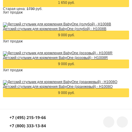
1 650 руб.
Старая цена:
1730
руб.
Хит
продаж
Детcкий стульчик для кормления BabyOne (голубой) - H1008B
9 000 руб.
Хит
продаж
Детcкий стульчик для кормления BabyOne (розовый) - H1008R
9 000 руб.
Хит
продаж
Детcкий стульчик для кормления BabyOne (оранжевый) - H1008O
9 000 руб.
+7 (495) 215-19-66
+7 (800) 333-13-84