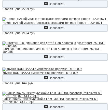
Оповестить
Старая цена:
2299
руб.
Набор: ручной молокоотсос с аксессуарами Tommee Tippee - 42341571
Оповестить
Старая цена:
2124
руб.
Шампунь+кондиционер для детей Lion Kodomo, с дозатором, 750 мл -
184055
Оповестить
Кружка BUDI BASA Романтическая прогулка - MB1-006
Оповестить
Старая цена:
640
руб.
Чашка-поильник с трубочкой с 12 м - 300 мл (розовая) Philips AVENT
SCF798|02 - SCF798|02
Оповестить