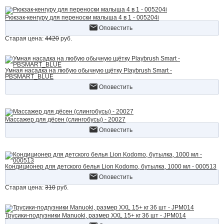
Рюкзак-кенгуру для переноски малыша 4 в 1 - 005204i
Оповестить
Старая цена:
4420
руб.
Умная насадка на любую обычную щётку Playbrush Smart -
PBSMART_BLUE
Оповестить
Массажер для дёсен (слингобусы) - 20027
Оповестить
Кондиционер для детского белья Lion Kodomo, бутылка, 1000 мл - 000513
Оповестить
Старая цена:
310
руб.
Трусики-подгузники Manuoki, размер XXL 15+ кг 36 шт - JPM014