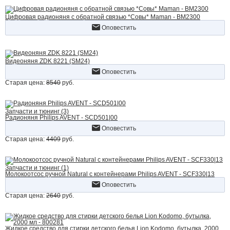
Цифровая радионяня с обратной связью *Совы* Maman - ВМ2300
Оповестить
Видеоняня ZDK 8221 (SM24)
Оповестить
Старая цена:
8540
руб.
Запчасти и тюнинг (3)
Радионяня Philips AVENT - SCD501|00
Оповестить
Старая цена:
4409
руб.
Запчасти и тюнинг (1)
Молокоотсос ручной Natural с контейнерами Philips AVENT - SCF330|13
Оповестить
Старая цена:
2640
руб.
Жидкое средство для стирки детского белья Lion Kodomo, бутылка, 2000