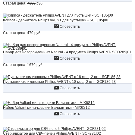
Старая цена:
7300
руб.
Клипса - держатель Philips AVENT для пустышки - SCF185|00
Оповестить
Старая цена:
470
руб.
Набор для новорожденных Natural - 4 предмета Philips AVENT- SCD289|01
Оповестить
Старая цена:
1670
руб.
Пустышки силиконовые Philips AVENT с 18 мес., 2 шт - SCF186|23
Оповестить
Набор Valiant мини-коврики Валиантики - MIX6S12
Оповестить
Стерилизатор для СВЧ-печей Philips AVENT - SCF281|02