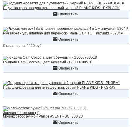
Подушка-кроватка для путешествий, черный PLANE KIDS - PKBLACK
Оповестить
Рюкзак-кенгуру Infantino для переноски малыша 4 в 1 + игрушка - 5204P
Оповестить
Старая цена:
4420
руб.
Гондола Cam Coccola, цвет: бежевый - GL000700518
Оповестить
Подушка-кроватка для путешествий, серый PLANE KIDS - PKGRAY
Оповестить
Запчасти и тюнинг (1)
Молокоотсос ручной Philips AVENT - SCF330|20
Оповестить