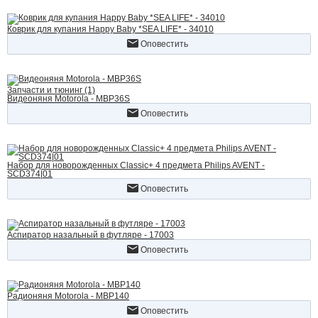
Коврик для купания Happy Baby *SEA LIFE* - 34010
Оповестить
Запчасти и тюнинг (1)
Видеоняня Motorola - MBP36S
Оповестить
Набор для новорожденных Classic+ 4 предмета Philips AVENT -
SCD374|01
Оповестить
Аспиратор назальный в футляре - 17003
Оповестить
Радионяня Motorola - MBP140
Оповестить