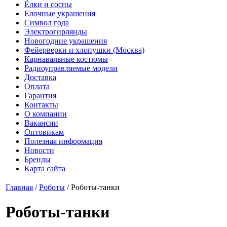
Ёлки и сосны
Елочные украшения
Символ года
Электрогирлянды
Новогодние украшения
Фейерверки и хлопушки (Москва)
Карнавальные костюмы
Радиоуправляемые модели
Доставка
Оплата
Гарантия
Контакты
О компании
Вакансии
Оптовикам
Полезная информация
Новости
Бренды
Карта сайта
Главная
/
Роботы
/
Роботы-танки
Роботы-танки