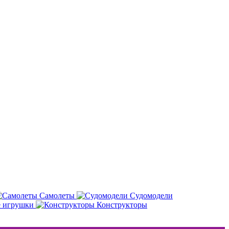
Самолеты
Судомодели
е игрушки
Конструкторы