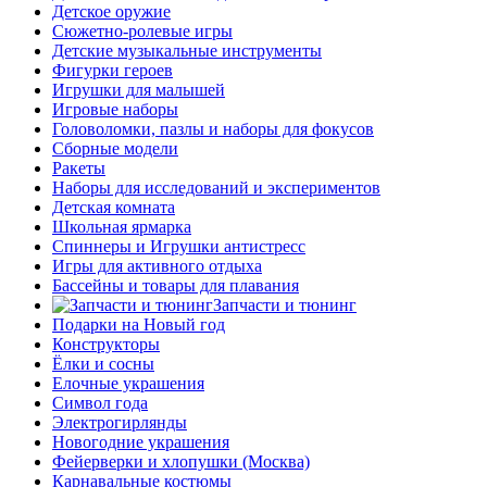
Детское оружие
Сюжетно-ролевые игры
Детские музыкальные инструменты
Фигурки героев
Игрушки для малышей
Игровые наборы
Головоломки, пазлы и наборы для фокусов
Сборные модели
Ракеты
Наборы для исследований и экспериментов
Детская комната
Школьная ярмарка
Спиннеры и Игрушки антистресс
Игры для активного отдыха
Бассейны и товары для плавания
Запчасти и тюнинг
Подарки на Новый год
Конструкторы
Ёлки и сосны
Елочные украшения
Символ года
Электрогирлянды
Новогодние украшения
Фейерверки и хлопушки (Москва)
Карнавальные костюмы