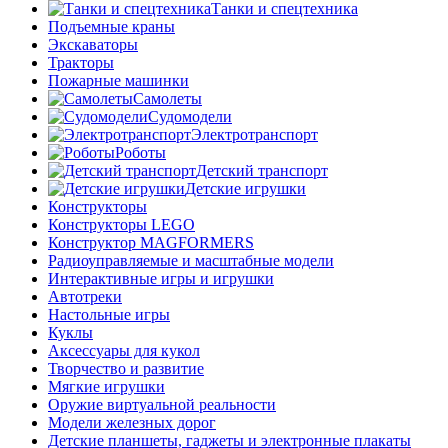
Танки и спецтехника
Подъемные краны
Экскаваторы
Тракторы
Пожарные машинки
Самолеты
Судомодели
Электротранспорт
Роботы
Детский транспорт
Детские игрушки
Конструкторы
Конструкторы LEGO
Конструктор MAGFORMERS
Радиоуправляемые и масштабные модели
Интерактивные игры и игрушки
Автотреки
Настольные игры
Куклы
Аксессуары для кукол
Творчество и развитие
Мягкие игрушки
Оружие виртуальной реальности
Модели железных дорог
Детские планшеты, гаджеты и электронные плакаты