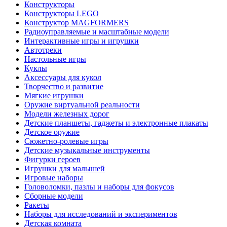
Конструкторы
Конструкторы LEGO
Конструктор MAGFORMERS
Радиоуправляемые и масштабные модели
Интерактивные игры и игрушки
Автотреки
Настольные игры
Куклы
Аксессуары для кукол
Творчество и развитие
Мягкие игрушки
Оружие виртуальной реальности
Модели железных дорог
Детские планшеты, гаджеты и электронные плакаты
Детское оружие
Сюжетно-ролевые игры
Детские музыкальные инструменты
Фигурки героев
Игрушки для малышей
Игровые наборы
Головоломки, пазлы и наборы для фокусов
Сборные модели
Ракеты
Наборы для исследований и экспериментов
Детская комната