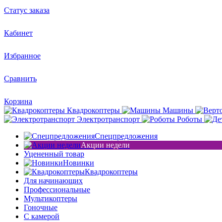
Статус заказа
Кабинет
Избранное
Сравнить
Корзина
Квадрокоптеры
Машины
Электротранспорт
Роботы
Спецпредложения
Акции недели
Уцененный товар
Новинки
Квадрокоптеры
Для начинающих
Профессиональные
Мультикоптеры
Гоночные
C камерой