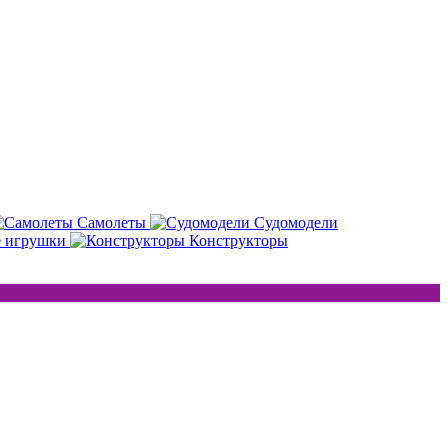
Самолеты
Судомодели
е игрушки
Конструкторы