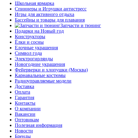
Школьная ярмарка
Спиннеры и Игрушки антистресс
Игры для активного отдыха
Бассейны и товары для плавания
Запчасти и тюнинг
Подарки на Новый год
Конструкторы
Ёлки и сосны
Елочные украшения
Символ года
Электрогирлянды
Новогодние украшения
Фейерверки и хлопушки (Москва)
Карнавальные костюмы
Радиоуправляемые модели
Доставка
Оплата
Гарантия
Контакты
О компании
Вакансии
Оптовикам
Полезная информация
Новости
Бренды