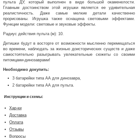
пульта ДУ, который выполнен в виде большой окаменелости.
Главным достоинством этой игрушки является ее удивительная
реалистичность. Даже самые мелкие детали качественно
прорисованы. Игрушка также оснащена световыми эффектами.
Функции модели: световые и звуковые эффекты.
Радиус действия пульта (м): 10.
Детишки будут в восторге от возможности мысленно перемещаться
во времени, наблюдать за жизнью доисторических существ и даже
самостоятельно разыгрывать увлекательные сюжеты со своими
питомцами-динозаврами!
Необходимо докупить:
3 батарейки типа АА для динозавра,
2 батарейки типа АА для пульта.
Инструкции и схемы:
Хар-ки
Доставка
Оплата
Отзывы
Вопросы