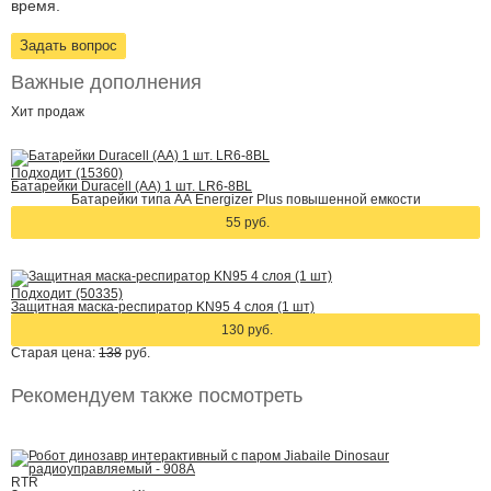
время.
Задать вопрос
Важные дополнения
Хит
продаж
Подходит (15360)
Батарейки Duracell (АА) 1 шт. LR6-8BL
Батарейки типа АА Energizer Plus повышенной емкости
55 руб.
Подходит (50335)
Защитная маска-респиратор KN95 4 слоя (1 шт)
130 руб.
Старая цена:
138
руб.
Рекомендуем также посмотреть
RTR