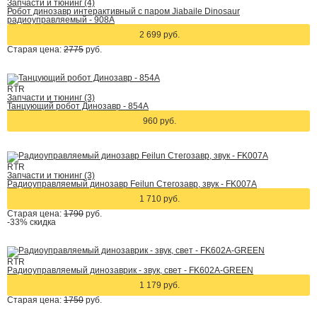
Запчасти и тюнинг (4)
Робот динозавр интерактивный с паром Jiabaile Dinosaur
радиоуправляемый - 908A
2 699 руб.
Старая цена:
2775
руб.
RTR
Запчасти и тюнинг (3)
Танцующий робот Динозавр - 854А
960 руб.
RTR
Запчасти и тюнинг (3)
Радиоуправляемый динозавр Feilun Стегозавр, звук - FK007A
1 710 руб.
Старая цена:
1790
руб.
-33%
скидка
RTR
Радиоуправляемый динозаврик - звук, свет - FK602A-GREEN
1 179 руб.
Старая цена:
1750
руб.