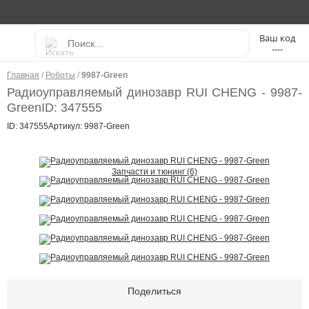
----
Главная
/
Роботы
/
9987-Green
Радиоуправляемый динозавр RUI CHENG - 9987-
Green
ID: 347555
ID: 347555
Артикул: 9987-Green
Запчасти и тюнинг (6)
Поделиться