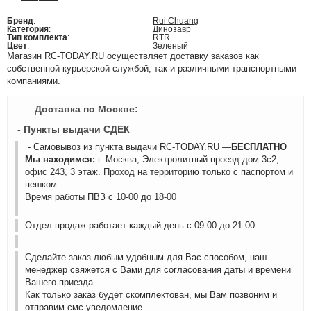
Бренд
:
Rui Chuang
Категория
:
Динозавр
Тип комплекта
:
RTR
Цвет
:
Зеленый
Магазин RC-TODAY.RU осуществляет доставку заказов как
собственной курьерской службой, так и различными транспортными
компаниями.
Доставка по Москве:
- Пункты выдачи СДЕК
- Самовывоз из пункта выдачи RC-TODAY.RU —
БЕСПЛАТНО
Мы находимся:
г. Москва, Электролитный проезд дом 3с2,
офис 243, 3 этаж. Проход на территорию только с паспортом и
пешком.
Время работы ПВЗ с 10-00 до 18-00
Отдел продаж работает каждый день с 09-00 до 21-00.
Сделайте заказ любым удобным для Вас способом, наш
менеджер свяжется с Вами для согласования даты и времени
Вашего приезда.
Как только заказ будет скомплектован, мы Вам позвоним и
отправим смс-уведомление.