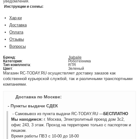
уведомления.
Инструкции и схемы:
Хар-ки
Доставка
Оплата
Отзывы
Вопросы
Бренд
:
Jiabaile
Категория
:
Роботехника
Тип комплекта
:
RTR
Цвет
:
Зеленый
Магазин RC-TODAY.RU осуществляет доставку заказов как
собственной курьерской службой, так и различными транспортными
компаниями.
Доставка по Москве:
- Пункты выдачи СДЕК
- Самовывоз из пункта выдачи RC-TODAY.RU —
БЕСПЛАТНО
Мы находимся:
г. Москва, Электролитный проезд дом 3с2,
офис 243, 3 этаж. Проход на территорию только с паспортом и
пешком.
Время работы ПВЗ с 10-00 до 18-00