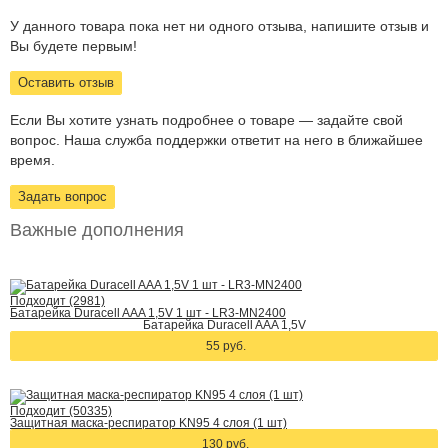
У данного товара пока нет ни одного отзыва, напишите отзыв и
Вы будете первым!
Оставить отзыв
Если Вы хотите узнать подробнее о товаре — задайте свой
вопрос. Наша служба поддержки ответит на него в ближайшее
время.
Задать вопрос
Важные дополнения
Подходит (2981)
Батарейка Duracell AAA 1,5V 1 шт - LR3-MN2400
Батарейка Duracell AAA 1,5V
55 руб.
Подходит (50335)
Защитная маска-респиратор KN95 4 слоя (1 шт)
130 руб.