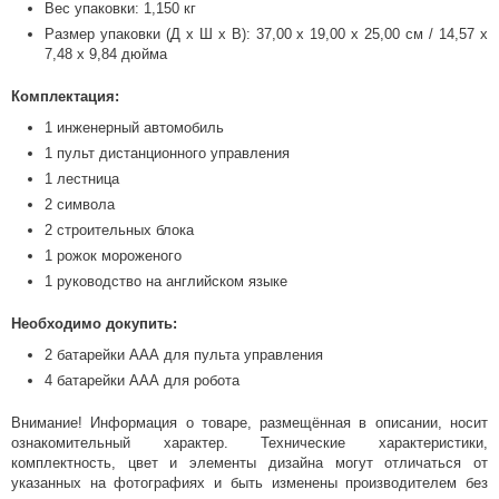
Вес упаковки: 1,150 кг
Размер упаковки (Д х Ш х В): 37,00 х 19,00 х 25,00 см / 14,57 х
7,48 х 9,84 дюйма
Комплектация:
1 инженерный автомобиль
1 пульт дистанционного управления
1 лестница
2 символа
2 строительных блока
1 рожок мороженого
1 руководство на английском языке
Необходимо докупить:
2 батарейки ААА для пульта управления
4 батарейки ААА для робота
Внимание! Информация о товаре, размещённая в описании, носит
ознакомительный характер. Технические характеристики,
комплектность, цвет и элементы дизайна могут отличаться от
указанных на фотографиях и быть изменены производителем без