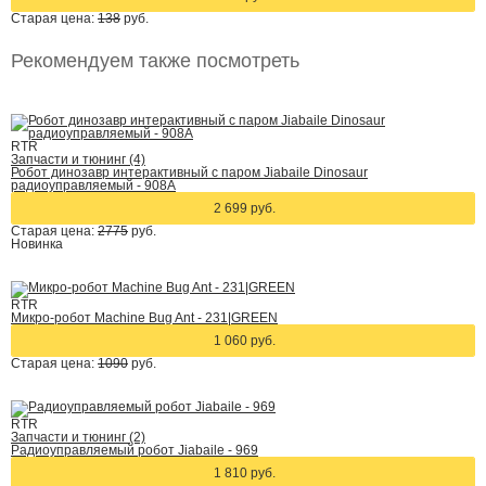
Старая цена:
138
руб.
Рекомендуем также посмотреть
RTR
Запчасти и тюнинг (4)
Робот динозавр интерактивный с паром Jiabaile Dinosaur
радиоуправляемый - 908A
2 699 руб.
Старая цена:
2775
руб.
Новинка
RTR
Микро-робот Machine Bug Ant - 231|GREEN
1 060 руб.
Старая цена:
1090
руб.
RTR
Запчасти и тюнинг (2)
Радиоуправляемый робот Jiabaile - 969
1 810 руб.