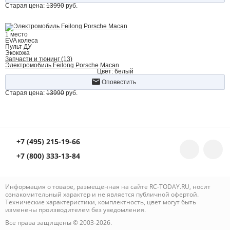
Старая цена:
13990
руб.
1 место
EVA колеса
Пульт ДУ
Экокожа
Запчасти и тюнинг (13)
Электромобиль Feilong Porsche Macan
Цвет: белый
Оповестить
Старая цена:
13990
руб.
+7 (495) 215-19-66
+7 (800) 333-13-84
Информация о товаре, размещённая на сайте RC-TODAY.RU, носит
ознакомительный характер и не является публичной офертой.
Технические характеристики, комплектность, цвет могут быть
изменены производителем без уведомления.
Все права защищены © 2003-2026.