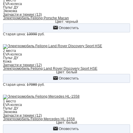
1 место
EVA колеса
Пульт ДУ
Экокожа
Запчасти и тюнинг (13)
Электромобиль Feilong Porsche Macan
Цвет: черный
Оповестить
Старая цена:
13990
руб.
2 места
EVA колеса
Пульт ДУ
Кожа
Запчасти и тюнинг (12)
Электромобиль Feilong Land Rover Discovery Sport HSE
Цвет: белый
Оповестить
Старая цена:
17080
руб.
1 место
EVA колеса
Пульт ДУ
Экокожа
Запчасти и тюнинг (12)
Электромобиль Feilong Mercedes HL-1558
Цвет: белый
Оповестить