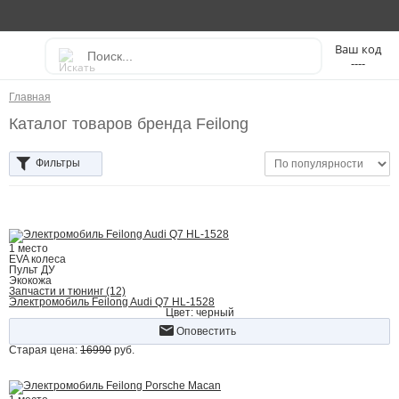
----
Главная
Каталог товаров бренда Feilong
Фильтры
1 место
EVA колеса
Пульт ДУ
Экокожа
Запчасти и тюнинг (12)
Электромобиль Feilong Audi Q7 HL-1528
Цвет: черный
Оповестить
Старая цена:
16990
руб.