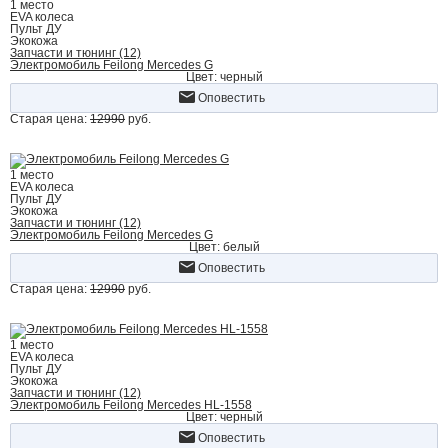
1 место
EVA колеса
Пульт ДУ
Экокожа
Запчасти и тюнинг (12)
Электромобиль Feilong Mercedes G
Цвет: черный
Оповестить
Старая цена:
12990
руб.
1 место
EVA колеса
Пульт ДУ
Экокожа
Запчасти и тюнинг (12)
Электромобиль Feilong Mercedes G
Цвет: белый
Оповестить
Старая цена:
12990
руб.
1 место
EVA колеса
Пульт ДУ
Экокожа
Запчасти и тюнинг (12)
Электромобиль Feilong Mercedes HL-1558
Цвет: черный
Оповестить