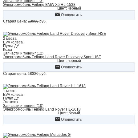
Запчасти и тюнинг (13)
Электромобиль Feilong BMW X5 HL-1538
Цвет: черный
Оповестить
Старая цена:
13990
руб.
2 места
EVA колеса
Пульт ДУ
Кожа
Запчасти и тюнинг (12)
Электромобиль Feilong Land Rover Discovery Sport HSE
Цвет: черный
Оповестить
Старая цена:
18320
руб.
1 место
EVA колеса
Пульт ДУ
Экокожа
Запчасти и тюнинг (10)
Электромобиль Feilong Land Rover HL-1618
Цвет: белый
Оповестить