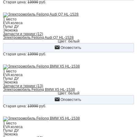
Старая цена:
13990
руб.
1 место
EVA колеса
Пульт ДУ
Экокожа
Запчасти и тюнинг (12)
Электромобиль Feilong Audi Q7 HL-1528
Цвет: белый
Оповестить
Старая цена:
13990
руб.
1 место
EVA колеса
Пульт ДУ
Экокожа
Запчасти и тюнинг (13)
Электромобиль Feilong BMW X5 HL-1538
Цвет: белый
Оповестить
Старая цена:
13990
руб.
1 место
EVA колеса
Пульт ДУ
Экокожа