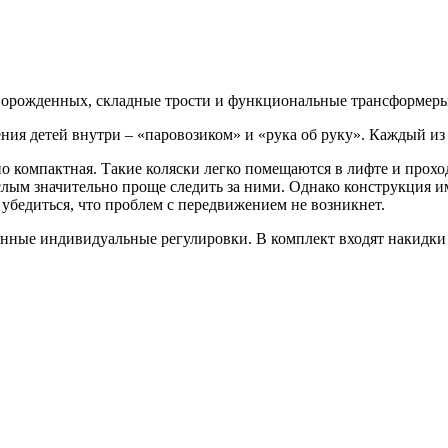
ворожденных, складные трости и функциональные трансформеры
ия детей внутри – «паровозиком» и «рука об руку». Каждый из
о компактная. Такие коляски легко помещаются в лифте и прохо
лым значительно проще следить за ними. Однако конструкция и
убедиться, что проблем с передвижением не возникнет.
нные индивидуальные регулировки. В комплект входят накидки н