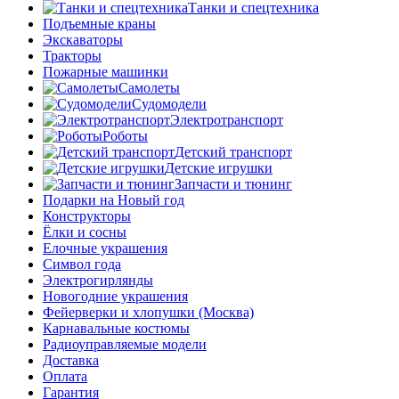
Танки и спецтехника
Подъемные краны
Экскаваторы
Тракторы
Пожарные машинки
Самолеты
Судомодели
Электротранспорт
Роботы
Детский транспорт
Детские игрушки
Запчасти и тюнинг
Подарки на Новый год
Конструкторы
Ёлки и сосны
Елочные украшения
Символ года
Электрогирлянды
Новогодние украшения
Фейерверки и хлопушки (Москва)
Карнавальные костюмы
Радиоуправляемые модели
Доставка
Оплата
Гарантия