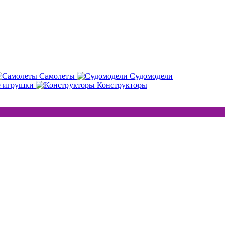
Самолеты
Судомодели
е игрушки
Конструкторы