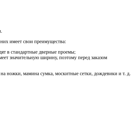
.
 них имеет свои преимущества:
дят в стандартные дверные проемы;
меет значительную ширину, поэтому перед заказом
а ножки, мамина сумка, москитные сетки, дождевики и т. д.