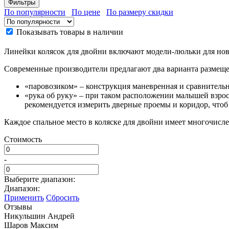
Фильтры
По популярности
По цене
По размеру скидки
Показывать товары в наличии
Линейки колясок для двойни включают модели-люльки для но
Современные производители предлагают два варианта размещен
«паровозиком» – конструкция маневренная и сравнительн
«рука об руку» – при таком расположении малышей взрос
рекомендуется измерить дверные проемы и коридор, чтоб 
Каждое спальное место в коляске для двойни имеет многочисле
Стоимость
-
Выберите диапазон:
Диапазон:
Применить
Сбросить
Отзывы
Никульшин Андрей
Шаров Максим