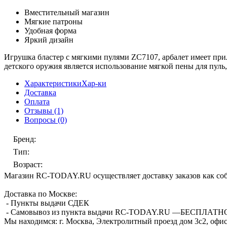
Вместительный магазин
Мягкие патроны
Удобная форма
Яркий дизайн
Игрушка бластер с мягкими пулями ZC7107, арбалет имеет при
детского оружия является использование мягкой пены для пуль
Характеристики
Хар-ки
Доставка
Оплата
Отзывы
(1)
Вопросы
(0)
Бренд
:
Тип
:
Возраст
:
Магазин RC-TODAY.RU осуществляет доставку заказов как соб
Доставка по Москве:
- Пункты выдачи СДЕК
- Самовывоз из пункта выдачи RC-TODAY.RU —
БЕСПЛАТН
Мы находимся:
г. Москва, Электролитный проезд дом 3с2, офис