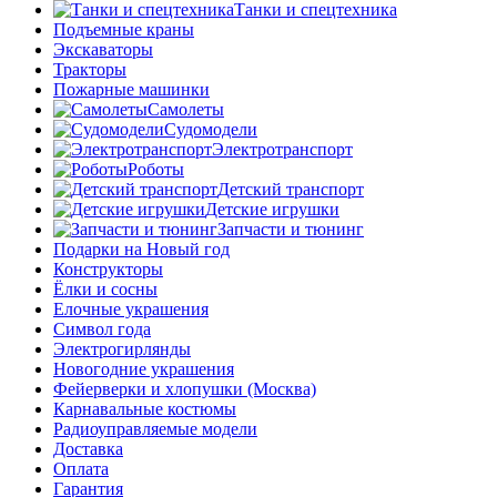
Танки и спецтехника
Подъемные краны
Экскаваторы
Тракторы
Пожарные машинки
Самолеты
Судомодели
Электротранспорт
Роботы
Детский транспорт
Детские игрушки
Запчасти и тюнинг
Подарки на Новый год
Конструкторы
Ёлки и сосны
Елочные украшения
Символ года
Электрогирлянды
Новогодние украшения
Фейерверки и хлопушки (Москва)
Карнавальные костюмы
Радиоуправляемые модели
Доставка
Оплата
Гарантия