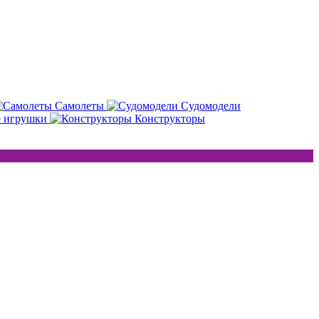
Самолеты
Судомодели
е игрушки
Конструкторы