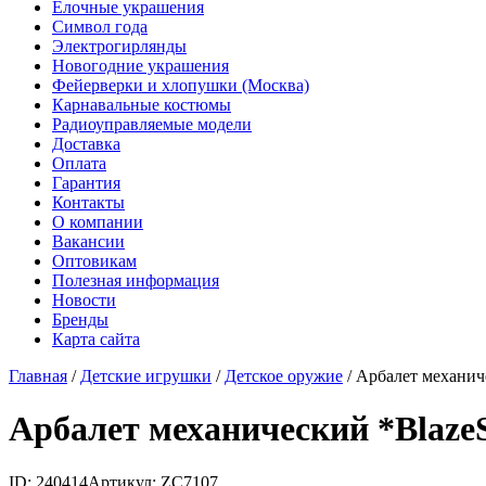
Елочные украшения
Символ года
Электрогирлянды
Новогодние украшения
Фейерверки и хлопушки (Москва)
Карнавальные костюмы
Радиоуправляемые модели
Доставка
Оплата
Гарантия
Контакты
О компании
Вакансии
Оптовикам
Полезная информация
Новости
Бренды
Карта сайта
Главная
/
Детские игрушки
/
Детское оружие
/
Арбалет механиче
Арбалет механический *Blaze
ID: 240414
Артикул: ZC7107