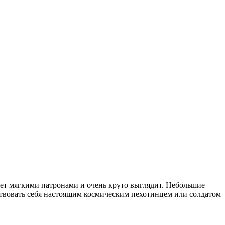
ляет мягкими патронами и очень круто выглядит. Небольшие
твовать себя настоящим космическим пехотинцем или солдатом