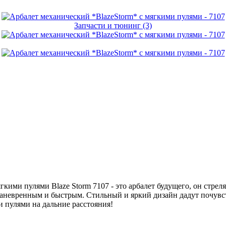
Запчасти и тюнинг (3)
мягкими пулями
Blaze Storm
7107
- это арбалет будущего, он стре
маневренным и быстрым. Стильный и яркий дизайн дадут почувс
и пулями на дальние расстояния!