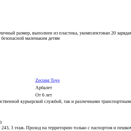
личный размер, выполнен из пластика, укомплектован 20 заряда
, безопасной маленьким детям
Zecong Toys
Арбалет
От 6 лет
ственной курьерской службой, так и различными транспортным
О
 243, 3 этаж. Проход на территорию только с паспортом и пешко