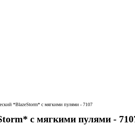
ский *BlazeStorm* с мягкими пулями - 7107
Storm* с мягкими пулями - 710