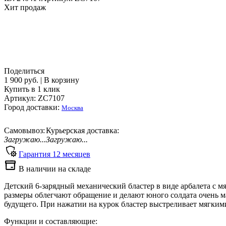
Хит продаж
Поделиться
1 900 руб.
|
В корзину
Купить в 1 клик
Артикул: ZC7107
Город доставки:
Москва
Самовывоз:
Курьерская доставка:
Загружаю...
Загружаю...
Гарантия
12
месяцев
В наличии на складе
Детский 6-зарядный механический бластер в виде арбалета с 
размеры облегчают обращение и делают юного солдата очень 
будущего. При нажатии на курок бластер выстреливает мягким
Функции и составляющие: