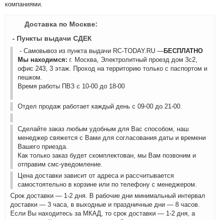
компаниями.
Доставка по Москве:
- Пункты выдачи СДЕК
- Самовывоз из пункта выдачи RC-TODAY.RU —
БЕСПЛАТНО
Мы находимся:
г. Москва, Электролитный проезд дом 3с2,
офис 243, 3 этаж. Проход на территорию только с паспортом и
пешком.
Время работы ПВЗ с 10-00 до 18-00
Отдел продаж работает каждый день с 09-00 до 21-00.
Сделайте заказ любым удобным для Вас способом, наш
менеджер свяжется с Вами для согласования даты и времени
Вашего приезда.
Как только заказ будет скомплектован, мы Вам позвоним и
отправим смс-уведомление.
Цена доставки зависит от адреса и рассчитывается
самостоятельно в корзине или по телефону с менеджером.
Срок доставки — 1-2 дня. В рабочие дни минимальный интервал
доставки — 3 часа, в выходные и праздничные дни — 8 часов.
Если Вы находитесь за МКАД, то срок доставки — 1-2 дня, а