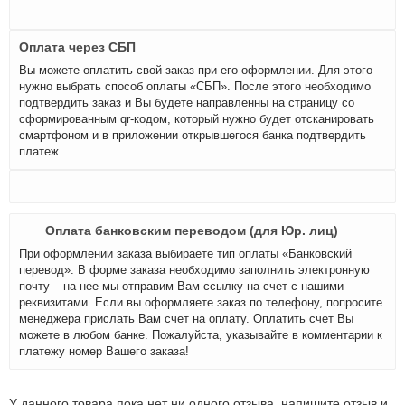
Оплата через СБП
Вы можете оплатить свой заказ при его оформлении. Для этого
нужно выбрать способ оплаты «СБП». После этого необходимо
подтвердить заказ и Вы будете направленны на страницу со
сформированным qr-кодом, который нужно будет отсканировать
смартфоном и в приложении открывшегося банка подтвердить
платеж.
Оплата банковским переводом (для Юр. лиц)
При оформлении заказа выбираете тип оплаты «Банковский
перевод». В форме заказа необходимо заполнить электронную
почту – на нее мы отправим Вам ссылку на счет с нашими
реквизитами. Если вы оформляете заказ по телефону, попросите
менеджера прислать Вам счет на оплату. Оплатить счет Вы
можете в любом банке. Пожалуйста, указывайте в комментарии к
платежу номер Вашего заказа!
У данного товара пока нет ни одного отзыва, напишите отзыв и