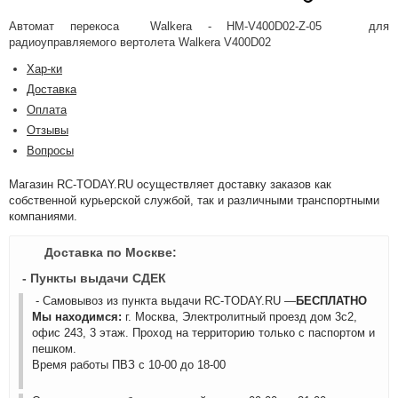
Автомат перекоса Walkera - HM-V400D02-Z-05 для
радиоуправляемого вертолета Walkera V400D02
Хар-ки
Доставка
Оплата
Отзывы
Вопросы
Магазин RC-TODAY.RU осуществляет доставку заказов как
собственной курьерской службой, так и различными транспортными
компаниями.
Доставка по Москве:
- Пункты выдачи СДЕК
- Самовывоз из пункта выдачи RC-TODAY.RU —
БЕСПЛАТНО
Мы находимся:
г. Москва, Электролитный проезд дом 3с2,
офис 243, 3 этаж. Проход на территорию только с паспортом и
пешком.
Время работы ПВЗ с 10-00 до 18-00