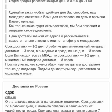
Отдел продаж работает каждый день с 09-00 до 21-00.
Сделайте заказ любым удобным для Вас способом, наш
менеджер свяжется с Вами для согласования даты и времени
Вашего приезда.
Как только заказ будет скомплектован, мы Вам позвоним и
отправим смс-уведомление.
Цена доставки зависит от адреса и рассчитывается
самостоятельно в корзине или по телефону с менеджером.
Срок доставки — 1-2 дня. В рабочие дни минимальный интервал
доставки — 3 часа, в выходные и праздничные дни — 8 часов.
Если Вы находитесь за МКАД, то срок доставки — 1-2 дня, а
минимальный интервал доставки — 8 часов.
Просим учесть, что крупногабаритные товары мы доставляем
только до подъезда. Подъём до квартиры осуществляется за
отдельную плату.
Доставка по России
СДЭК
cdek.ru
Оплата заказа возможна наложенным платежом. Срок доставки
2-14 рабочих дней, с момента отпарвки в зависимости от
удалённости города. Срок хранения заказа в пункте выдачи 7