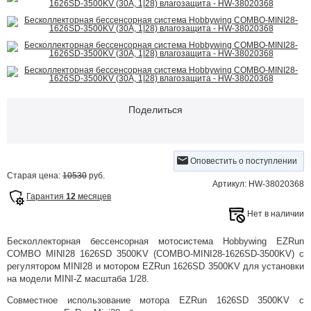
Поделиться
Оповестить о поступлении
Старая цена:
10530
руб.
Артикул: HW-38020368
Гарантия
12
месяцев
Нет в наличии
Бесколлекторная бессенсорная мотосистема Hobbywing EZRun
COMBO MINI28 1626SD 3500KV (COMBO-MINI28-1626SD-3500KV) с
регулятором MINI28 и мотором EZRun 1626SD 3500KV для установки
на модели MINI-Z масштаба 1/28.
Совместное использование мотора EZRun 1626SD 3500KV с