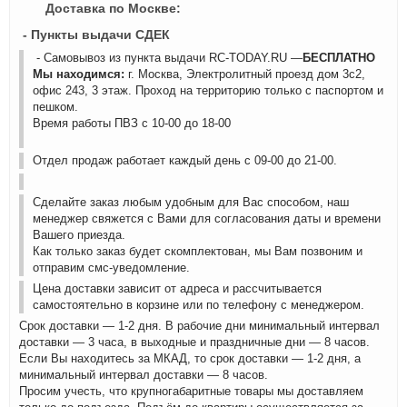
Доставка по Москве:
- Пункты выдачи СДЕК
- Самовывоз из пункта выдачи RC-TODAY.RU —
БЕСПЛАТНО
Мы находимся:
г. Москва, Электролитный проезд дом 3с2,
офис 243, 3 этаж. Проход на территорию только с паспортом и
пешком.
Время работы ПВЗ с 10-00 до 18-00
Отдел продаж работает каждый день с 09-00 до 21-00.
Сделайте заказ любым удобным для Вас способом, наш
менеджер свяжется с Вами для согласования даты и времени
Вашего приезда.
Как только заказ будет скомплектован, мы Вам позвоним и
отправим смс-уведомление.
Цена доставки зависит от адреса и рассчитывается
самостоятельно в корзине или по телефону с менеджером.
Срок доставки — 1-2 дня. В рабочие дни минимальный интервал
доставки — 3 часа, в выходные и праздничные дни — 8 часов.
Если Вы находитесь за МКАД, то срок доставки — 1-2 дня, а
минимальный интервал доставки — 8 часов.
Просим учесть, что крупногабаритные товары мы доставляем