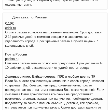
только до подъезда. Подъём до квартиры осуществляется за
отдельную плату.
Доставка по России
СДЭК
cdek.ru
Оплата заказа возможна наложенным платежом. Срок доставки
2-14 рабочих дней, с момента отпарвки в зависимости от
удалённости города. Срок хранения заказа в пункте выдачи 7
календарных дней.
Почта России
pochta.ru
Отправка заказа только по полной предоплате. Срок доставки 1-
10 рабочих дней, в зависимости от удалённости города.
Деловые линии, Байкал сервис, ПЭК и любые другие ТК
Если Вы знаете транспортную компанию в своём городе, которая
устраивает Вас больше, чем предложенные нами, просто
сообщите нам об этом, и мы отправим Ваш заказ через неё. Если
указанная Вами транспортная компания не предоставляет
возможности оплаты заказа при получении, необходимо сделать
предоплату за заказ в полном объёме. Доставка, как правило,
оплачивается при получении заказа. Сроки доставки зависят от