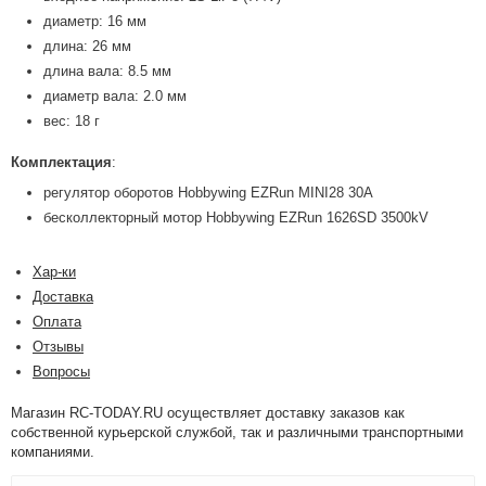
диаметр: 16 мм
длина: 26 мм
длина вала: 8.5 мм
диаметр вала: 2.0 мм
вес: 18 г
Комплектация
:
регулятор оборотов Hobbywing EZRun MINI28 30А
бесколлекторный мотор Hobbywing EZRun 1626SD 3500kV
Хар-ки
Доставка
Оплата
Отзывы
Вопросы
Магазин RC-TODAY.RU осуществляет доставку заказов как
собственной курьерской службой, так и различными транспортными
компаниями.