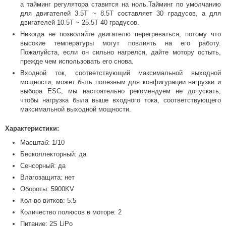
а тайминг регулятора ставится на ноль.Тайминг по умолчанию
для двигателей 3.5T ~ 8.5T составляет 30 градусов, а для
двигателей 10.5T ~ 25.5T 40 градусов.
Никогда не позволяйте двигателю перегреваться, потому что
высокие температуры могут повлиять на его работу.
Пожалуйста, если он сильно нагрелся, дайте мотору остыть,
прежде чем использовать его снова.
Входной ток, соответствующий максимальной выходной
мощности, может быть полезным для конфигурации нагрузки и
выбора ESC, мы настоятельно рекомендуем не допускать,
чтобы нагрузка была выше входного тока, соответствующего
максимальной выходной мощности.
Характеристики:
Масштаб: 1/10
Бесколлекторный: да
Сенсорный: да
Влагозащита: нет
Обороты: 5900KV
Кол-во витков: 5.5
Количество полюсов в моторе: 2
Питание: 2S LiPo