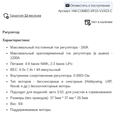
Оповестить о поступлении
Артикул: HW-COMBO-XR10-V10­G3­-C
Гарантия
12
месяцев
Нет в наличии
Регулятор
Характеристики:
Максимальный постоянный ток регулятора - 160А
Максимальный кратковременный ток регулятора (в рывке) -
1200А
Питание: 4-9 банок NiMh, 2-3 банок LiPo
BEC: 6.0v-7,4v / 4A импульсный
Внутреннее сопротивление регулятора: 0.0003 Ом.
Тип моторов - бессенсорные и сенсорные (Hobbywing, LRP,
Novak и др.) бесколлекторные моторы
Подходит для моделей: авто 1/10, для участия в соревнованиях
Размеры (без проводов): 37.5мм * 37 мм * 29.5мм
Вес: 93г
Поддерживаемые моторы: