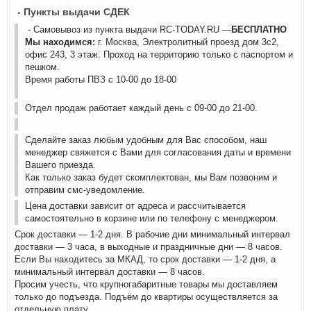
- Пункты выдачи СДЕК
- Самовывоз из пункта выдачи RC-TODAY.RU —
БЕСПЛАТНО
Мы находимся:
г. Москва, Электролитный проезд дом 3с2,
офис 243, 3 этаж. Проход на территорию только с паспортом и
пешком.
Время работы ПВЗ с 10-00 до 18-00
Отдел продаж работает каждый день с 09-00 до 21-00.
Сделайте заказ любым удобным для Вас способом, наш
менеджер свяжется с Вами для согласования даты и времени
Вашего приезда.
Как только заказ будет скомплектован, мы Вам позвоним и
отправим смс-уведомление.
Цена доставки зависит от адреса и рассчитывается
самостоятельно в корзине или по телефону с менеджером.
Срок доставки — 1-2 дня. В рабочие дни минимальный интервал
доставки — 3 часа, в выходные и праздничные дни — 8 часов.
Если Вы находитесь за МКАД, то срок доставки — 1-2 дня, а
минимальный интервал доставки — 8 часов.
Просим учесть, что крупногабаритные товары мы доставляем
только до подъезда. Подъём до квартиры осуществляется за
отдельную плату.