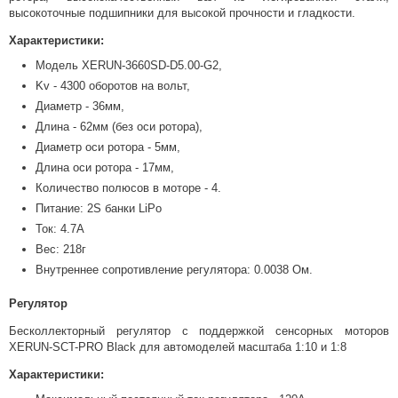
высокоточные подшипники для высокой прочности и гладкости.
Характеристики:
Модель XERUN-3660SD-D5.00-G2,
Kv - 4300 оборотов на вольт,
Диаметр - 36мм,
Длина - 62мм (без оси ротора),
Диаметр оси ротора - 5мм,
Длина оси ротора - 17мм,
Количество полюсов в моторе - 4.
Питание: 2S банки LiPo
Ток: 4.7A
Вес: 218г
Внутреннее сопротивление регулятора: 0.0038 Ом.
Регулятор
Бесколлекторный регулятор с поддержкой сенсорных моторов
XERUN-SCT-PRO Black для автомоделей масштаба 1:10 и 1:8
Характеристики: