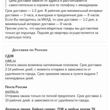
Цена доставки зависит от адреса и рассчитывается
самостоятельно в корзине или по телефону с менеджером.
Срок доставки — 1-2 дня. В рабочие дни минимальный интервал
доставки — 3 часа, в выходные и праздничные дни — 8 часов.
Если Вы находитесь за МКАД, то срок доставки — 1-2 дня, а
минимальный интервал доставки — 8 часов.
Просим учесть, что крупногабаритные товары мы доставляем
только до подъезда. Подъём до квартиры осуществляется за
отдельную плату.
Доставка по России
СДЭК
cdek.ru
Оплата заказа возможна наложенным платежом. Срок доставки
2-14 рабочих дней, с момента отпарвки в зависимости от
удалённости города. Срок хранения заказа в пункте выдачи 7
календарных дней.
Почта России
pochta.ru
Отправка заказа только по полной предоплате. Срок доставки 1-
10 рабочих дней, в зависимости от удалённости города.
Деловые линии, Байкал сервис, ПЭК и любые другие ТК