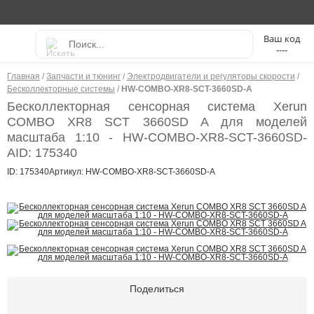
----
Главная
/
Запчасти и тюнинг
/
Электродвигатели и регуляторы скорости
/
Бесколлекторные системы
/
HW-COMBO-XR8-SCT-3660SD-A
Бесколлекторная сенсорная система Xerun
COMBO XR8 SCT 3660SD A для моделей
масштаба 1:10 - HW-COMBO-XR8-SCT-3660SD-
A
ID: 175340
ID: 175340
Артикул: HW-COMBO-XR8-SCT-3660SD-A
Поделиться