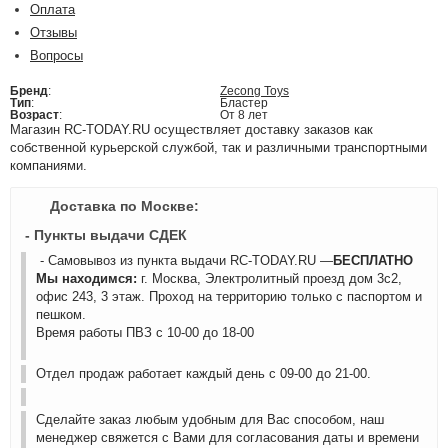
Оплата
Отзывы
Вопросы
Бренд
:
Zecong Toys
Тип
:
Бластер
Возраст
:
От 8 лет
Магазин RC-TODAY.RU осуществляет доставку заказов как
собственной курьерской службой, так и различными транспортными
компаниями.
Доставка по Москве:
- Пункты выдачи СДЕК
- Самовывоз из пункта выдачи RC-TODAY.RU —
БЕСПЛАТНО
Мы находимся:
г. Москва, Электролитный проезд дом 3с2,
офис 243, 3 этаж. Проход на территорию только с паспортом и
пешком.
Время работы ПВЗ с 10-00 до 18-00
Отдел продаж работает каждый день с 09-00 до 21-00.
Сделайте заказ любым удобным для Вас способом, наш
менеджер свяжется с Вами для согласования даты и времени