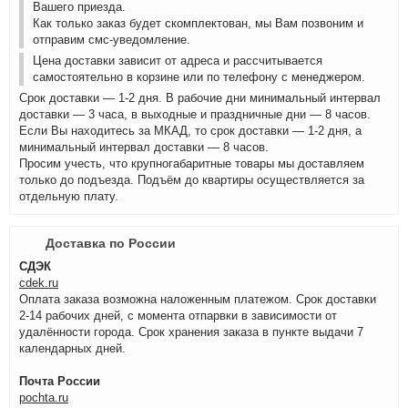
Вашего приезда.
Как только заказ будет скомплектован, мы Вам позвоним и
отправим смс-уведомление.
Цена доставки зависит от адреса и рассчитывается
самостоятельно в корзине или по телефону с менеджером.
Срок доставки — 1-2 дня. В рабочие дни минимальный интервал
доставки — 3 часа, в выходные и праздничные дни — 8 часов.
Если Вы находитесь за МКАД, то срок доставки — 1-2 дня, а
минимальный интервал доставки — 8 часов.
Просим учесть, что крупногабаритные товары мы доставляем
только до подъезда. Подъём до квартиры осуществляется за
отдельную плату.
Доставка по России
СДЭК
cdek.ru
Оплата заказа возможна наложенным платежом. Срок доставки
2-14 рабочих дней, с момента отпарвки в зависимости от
удалённости города. Срок хранения заказа в пункте выдачи 7
календарных дней.
Почта России
pochta.ru