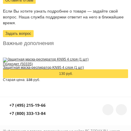
Оставить отзыв
Если Вы хотите узнать подробнее о товаре — задайте свой
вопрос. Наша служба поддержки ответит на него в ближайшее
время.
Задать вопрос
Важные дополнения
Подходит (50335)
Защитная маска-респиратор KN95 4 слоя (1 шт)
130 руб.
Старая цена:
138
руб.
+7 (495) 215-19-66
+7 (800) 333-13-84
Информация о товаре, размещённая на сайте RC-TODAY.RU, носит