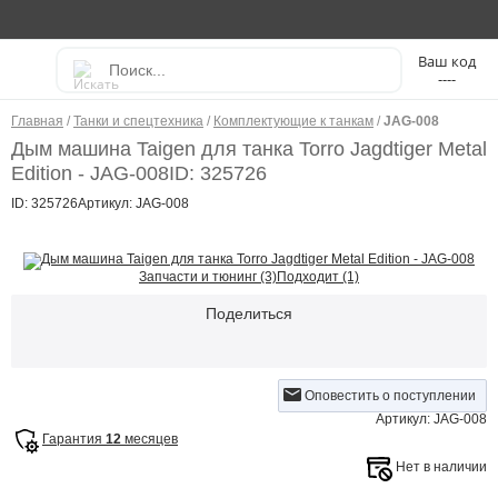
----
Главная
/
Танки и спецтехника
/
Комплектующие к танкам
/
JAG-008
Дым машина Taigen для танка Torro Jagdtiger Metal
Edition - JAG-008
ID: 325726
ID: 325726
Артикул: JAG-008
Запчасти и тюнинг (3)
Подходит (1)
Поделиться
Оповестить о поступлении
Артикул: JAG-008
Гарантия
12
месяцев
Нет в наличии