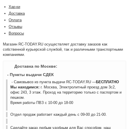
Хар-ки
Доставка
Оплата
Отзывы
Вопросы
Магазин RC-TODAY.RU осуществляет доставку заказов как
собственной курьерской службой, так и различными транспортными
компаниями.
Доставка по Москве:
- Пункты выдачи СДЕК
- Самовывоз из пункта выдачи RC-TODAY.RU —
БЕСПЛАТНО
Мы находимся:
г. Москва, Электролитный проезд дом 3с2,
офис 243, 3 этаж. Проход на территорию только с паспортом и
пешком.
Время работы ПВЗ с 10-00 до 18-00
Отдел продаж работает каждый день с 09-00 до 21-00.
Сделайте заказ любым удобным для Вас способом, наш