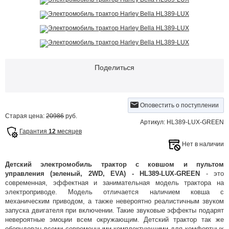
Поделиться
Оповестить о поступлении
Старая цена:
20986
руб.
Артикул: HL389-LUX-GREEN
Гарантия
12
месяцев
Нет в наличии
Детский электромобиль трактор с ковшом и пультом
управления (зеленый, 2WD, EVA) - HL389-LUX-GREEN
- это
современная, эффектная и занимательная модель трактора на
электроприводе. Модель отличается наличием ковша с
механическим приводом, а также невероятно реалистичным звуком
запуска двигателя при включении. Такие звуковые эффекты подарят
невероятные эмоции всем окружающим. Детский трактор так же
оборудован всеми современными комплектующими для комфортных