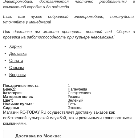
Электромобили доставляются частично разобранными в
компактной коробке и до подъезда.
Если вам нужен собранный электромобиль, пожалуйста,
уточняйте у менеджера!
При доставке вы можете проверить внешний вид. Сборка и
проверка на работоспособность при курьере невозможна!
Хар-ки
Доставка
Оплата
Отзывы
Вопросы
Посадочные места
:
1
Бренд
:
Harleybella
Категория
:
Спецтехника
Материал колес
:
Резина
Цвет
:
Зеленый
Наличие пульта
:
Есть
Сиденья
:
Экокожа
Магазин RC-TODAY.RU осуществляет доставку заказов как
собственной курьерской службой, так и различными транспортными
компаниями.
Доставка по Москве: