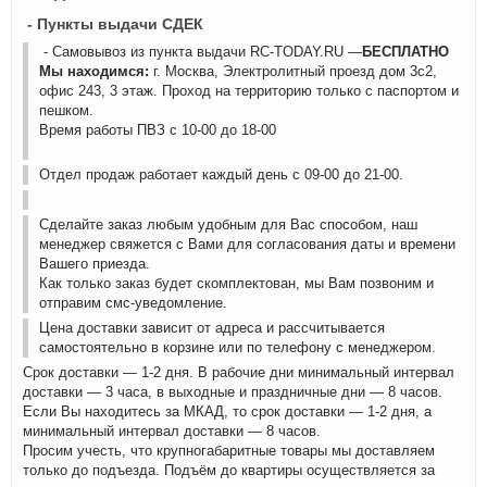
- Пункты выдачи СДЕК
- Самовывоз из пункта выдачи RC-TODAY.RU —
БЕСПЛАТНО
Мы находимся:
г. Москва, Электролитный проезд дом 3с2,
офис 243, 3 этаж. Проход на территорию только с паспортом и
пешком.
Время работы ПВЗ с 10-00 до 18-00
Отдел продаж работает каждый день с 09-00 до 21-00.
Сделайте заказ любым удобным для Вас способом, наш
менеджер свяжется с Вами для согласования даты и времени
Вашего приезда.
Как только заказ будет скомплектован, мы Вам позвоним и
отправим смс-уведомление.
Цена доставки зависит от адреса и рассчитывается
самостоятельно в корзине или по телефону с менеджером.
Срок доставки — 1-2 дня. В рабочие дни минимальный интервал
доставки — 3 часа, в выходные и праздничные дни — 8 часов.
Если Вы находитесь за МКАД, то срок доставки — 1-2 дня, а
минимальный интервал доставки — 8 часов.
Просим учесть, что крупногабаритные товары мы доставляем
только до подъезда. Подъём до квартиры осуществляется за