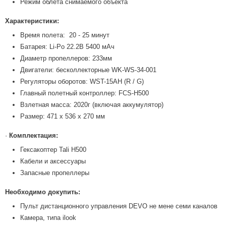
Режим облета снимаемого объекта
Характеристики:
Время полета: 20 - 25 минут
Батарея: Li-Po 22.2В 5400 мАч
Диаметр пропеллеров: 233мм
Двигатели: бесколлекторные WK-WS-34-001
Регуляторы оборотов: WST-15AH (R / G)
Главный полетный контроллер: FCS-H500
Взлетная масса: 2020г (включая аккумулятор)
Размер: 471 х 536 х 270 мм
·
Комплектация:
Гексакоптер Tali H500
Кабели и аксессуары
Запасные пропеллеры
Необходимо докупить:
Пульт дистанционного управления DEVO не мене семи каналов
Камера, типа ilook