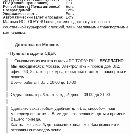
FPV (Онлайн трансляция)
:
Нет
Point of Interest (Точка интереса)
:
Есть
Возврат домой
:
Есть
Удержание высоты
:
Есть
Автоматический взлет и посадка
:
Есть
Магазин RC-TODAY.RU осуществляет доставку заказов как
собственной курьерской службой, так и различными транспортными
компаниями.
Доставка по Москве:
- Пункты выдачи СДЕК
- Самовывоз из пункта выдачи RC-TODAY.RU —
БЕСПЛАТНО
Мы находимся:
г. Москва, Электролитный проезд дом 3с2,
офис 243, 3 этаж. Проход на территорию только с паспортом и
пешком.
Время работы ПВЗ с 10-00 до 18-00
Отдел продаж работает каждый день с 09-00 до 21-00.
Сделайте заказ любым удобным для Вас способом, наш
менеджер свяжется с Вами для согласования даты и времени
Вашего приезда.
Как только заказ будет скомплектован, мы Вам позвоним и
отправим смс-уведомление.