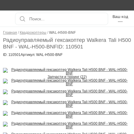
----
Главная
/
Квадрокоптеры
/
WAL-H500-BNF
Радиоуправляемый гексакоптер Walkera Tali H500
BNF - WAL-H500-BNF
ID: 110501
ID: 110501
Артикул: WAL-H500-BNF
Запчасти и тюнинг (22)