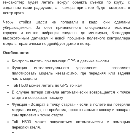
гексакоптер будет летать вокруг объекта съемки по кругу, с
заданным вами радиусом, а камера при этом будет смотреть в
центр круга.
Чтобы стойки шасси не попадали в кадр, они сделаны
убирающимися. За счет примененного специального пластика
корпуса и винтов вибрации сведены до минимума, благодаря
высокоточным датчикам и новой прошивке полетного контроллера
модель практически не дрейфует даже в ветер.
Особенности:
Контроль высоты при помощи GPS и датчика высоты
Функция интеллектуального управления позволяет
пилотировать модель независимо, где передняя или задняя
часть модели
Tali H500 может летать по GPS точкам
В случае потери сигнала автоматически возвращается к точке
старта и совершает посадку
Функция «Возврат в точку старта» - если в полете вы потеряли
модель из вида, не проблема, просто нажмите кнопку и аппарат
сам прилетит к точке старта
Tali H500 может запускаться автоматически с помощью
переключателя.