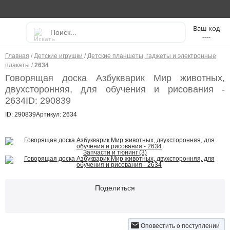
----
Главная
/
Детские игрушки
/
Детские планшеты, гаджеты и электронные
плакаты
/
2634
Говорящая доска Азбукварик Мир животных,
двухсторонняя, для обучения и рисования -
2634
ID: 290839
ID: 290839
Артикул: 2634
Запчасти и тюнинг (3)
Поделиться
Оповестить о поступлении