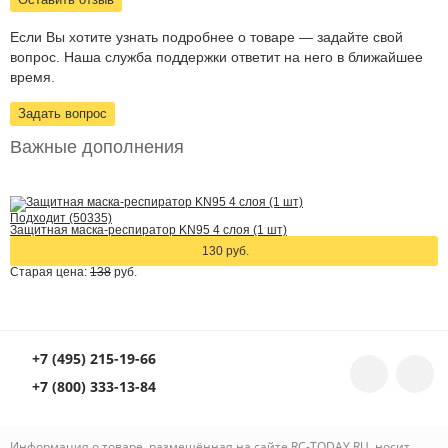
Если Вы хотите узнать подробнее о товаре — задайте свой
вопрос. Наша служба поддержки ответит на него в ближайшее
время.
Задать вопрос
Важные дополнения
Подходит (50335)
Защитная маска-респиратор KN95 4 слоя (1 шт)
130 руб.
Старая цена:
138
руб.
+7 (495) 215-19-66
+7 (800) 333-13-84
Информация о товаре, размещённая на сайте RC-TODAY.RU, носит