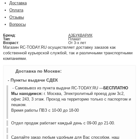
Доставка
Оплата
Отзывы
Вопросы
Бренд
:
АЗБУКВАРИК
Тип
:
Плакат
Возраст
:
От 3-х лет
Магазин RC-TODAY.RU осуществляет доставку заказов как
собственной курьерской службой, так и различными транспортными
компаниями.
Доставка по Москве:
- Пункты выдачи СДЕК
- Самовывоз из пункта выдачи RC-TODAY.RU —
БЕСПЛАТНО
Мы находимся:
г. Москва, Электролитный проезд дом 3с2,
офис 243, 3 этаж. Проход на территорию только с паспортом и
пешком.
Время работы ПВЗ с 10-00 до 18-00
Отдел продаж работает каждый день с 09-00 до 21-00.
Сделайте заказ любым удобным для Вас способом, наш