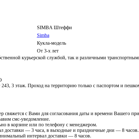
SIMBA Штеффи
Simba
Кукла-модель
От 3-х лет
ственной курьерской службой, так и различными транспортным
О
 243, 3 этаж. Проход на территорию только с паспортом и пешко
р свяжется с Вами для согласования даты и времени Вашего при
равим смс-уведомление.
ьно в корзине или по телефону с менеджером.
л доставки — 3 часа, в выходные и праздничные дни — 8 часов.
минимальный интервал доставки — 8 часов.