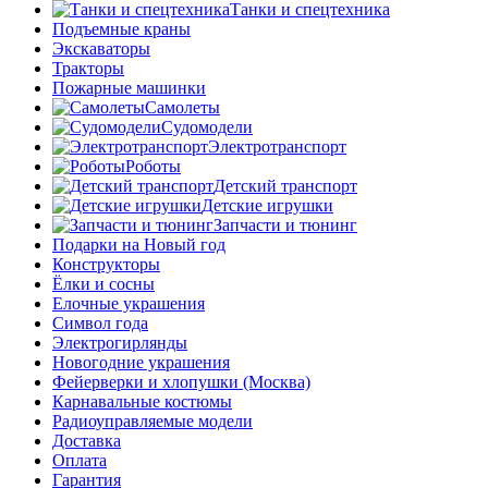
Танки и спецтехника
Подъемные краны
Экскаваторы
Тракторы
Пожарные машинки
Самолеты
Судомодели
Электротранспорт
Роботы
Детский транспорт
Детские игрушки
Запчасти и тюнинг
Подарки на Новый год
Конструкторы
Ёлки и сосны
Елочные украшения
Символ года
Электрогирлянды
Новогодние украшения
Фейерверки и хлопушки (Москва)
Карнавальные костюмы
Радиоуправляемые модели
Доставка
Оплата
Гарантия