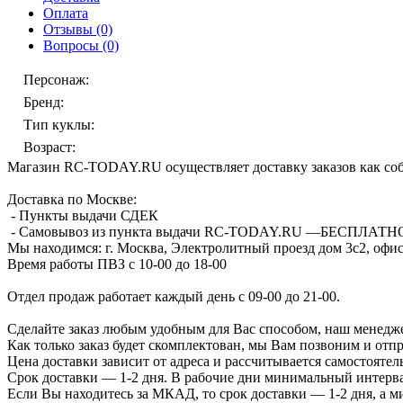
Оплата
Отзывы
(0)
Вопросы
(0)
Персонаж
:
Бренд
:
Тип куклы
:
Возраст
:
Магазин RC-TODAY.RU осуществляет доставку заказов как соб
Доставка по Москве:
- Пункты выдачи СДЕК
- Самовывоз из пункта выдачи RC-TODAY.RU —
БЕСПЛАТН
Мы находимся:
г. Москва, Электролитный проезд дом 3с2, офис
Время работы ПВЗ с 10-00 до 18-00
Отдел продаж работает каждый день с 09-00 до 21-00.
Сделайте заказ любым удобным для Вас способом, наш менедже
Как только заказ будет скомплектован, мы Вам позвоним и отп
Цена доставки зависит от адреса и рассчитывается самостоятел
Срок доставки — 1-2 дня. В рабочие дни минимальный интерва
Если Вы находитесь за МКАД, то срок доставки — 1-2 дня, а 