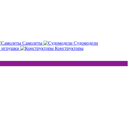
Самолеты
Судомодели
е игрушки
Конструкторы