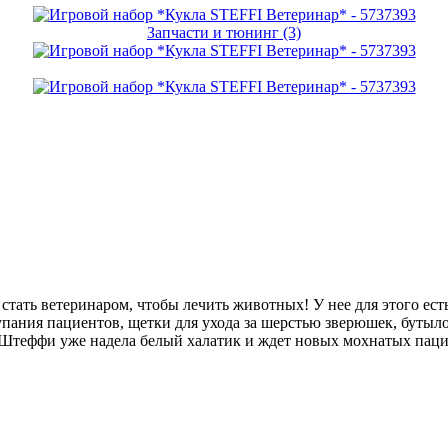
Запчасти и тюнинг (3)
стать ветеринаром, чтобы лечить животных! У нее для этого есть 
пания пациентов, щетки для ухода за шерстью зверюшек, бутыло
 Штеффи уже надела белый халатик и ждет новых мохнатых паци