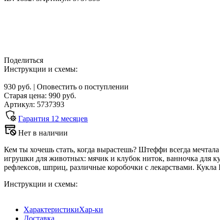
Поделиться
Инструкции и схемы:
930 руб.
|
Оповестить о поступлении
Старая цена:
990
руб.
Артикул: 5737393
Гарантия
12
месяцев
Нет в наличии
Кем ты хочешь стать, когда вырастешь? Штеффи всегда мечтала 
игрушки для животных: мячик и клубок ниток, ванночка для ку
рефлексов, шприц, различные коробочки с лекарствами. Кукла
Инструкции и схемы:
Характеристики
Хар-ки
Доставка