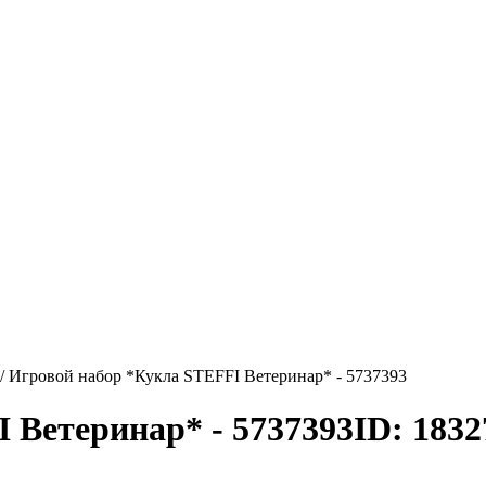
/
Игровой набор *Кукла STEFFI Ветеринар* - 5737393
 Ветеринар* - 5737393
ID: 1832