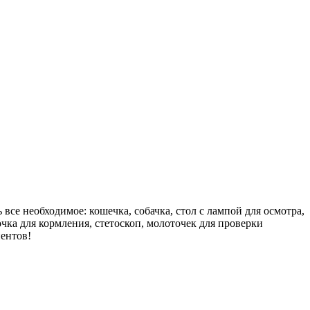
все необходимое: кошечка, собачка, стол с лампой для осмотра,
чка для кормления, стетоскоп, молоточек для проверки
ентов!