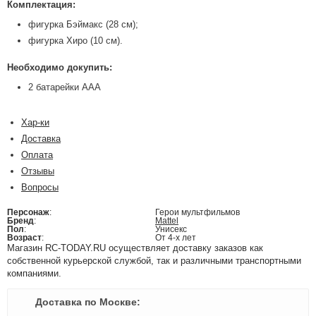
Комплектация:
фигурка Бэймакс (28 см);
фигурка Хиро (10 см).
Необходимо докупить:
2 батарейки ААА
Хар-ки
Доставка
Оплата
Отзывы
Вопросы
Персонаж
:
Герои мультфильмов
Бренд
:
Mattel
Пол
:
Унисекс
Возраст
:
От 4-х лет
Магазин RC-TODAY.RU осуществляет доставку заказов как
собственной курьерской службой, так и различными транспортными
компаниями.
Доставка по Москве: