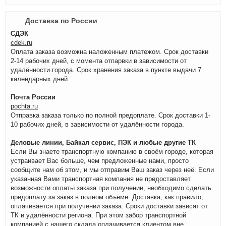
Доставка по России
СДЭК
cdek.ru
Оплата заказа возможна наложенным платежом. Срок доставки
2-14 рабочих дней, с момента отпарвки в зависимости от
удалённости города. Срок хранения заказа в пункте выдачи 7
календарных дней.
Почта России
pochta.ru
Отправка заказа только по полной предоплате. Срок доставки 1-
10 рабочих дней, в зависимости от удалённости города.
Деловые линии, Байкал сервис, ПЭК и любые другие ТК
Если Вы знаете транспортную компанию в своём городе, которая
устраивает Вас больше, чем предложенные нами, просто
сообщите нам об этом, и мы отправим Ваш заказ через неё. Если
указанная Вами транспортная компания не предоставляет
возможности оплаты заказа при получении, необходимо сделать
предоплату за заказ в полном объёме. Доставка, как правило,
оплачивается при получении заказа. Сроки доставки зависят от
ТК и удалённости региона. При этом забор транспортной
компанией с нашего склада оплачивается клиентом вне