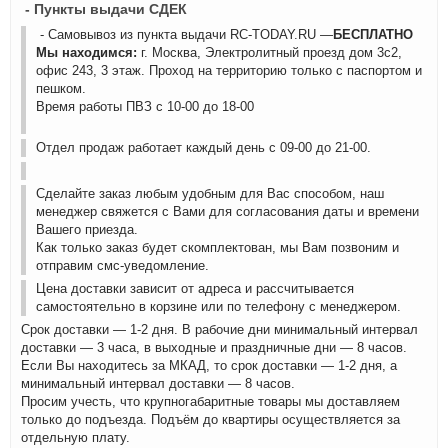
- Пункты выдачи СДЕК
- Самовывоз из пункта выдачи RC-TODAY.RU —
БЕСПЛАТНО
Мы находимся:
г. Москва, Электролитный проезд дом 3с2,
офис 243, 3 этаж. Проход на территорию только с паспортом и
пешком.
Время работы ПВЗ с 10-00 до 18-00
Отдел продаж работает каждый день с 09-00 до 21-00.
Сделайте заказ любым удобным для Вас способом, наш
менеджер свяжется с Вами для согласования даты и времени
Вашего приезда.
Как только заказ будет скомплектован, мы Вам позвоним и
отправим смс-уведомление.
Цена доставки зависит от адреса и рассчитывается
самостоятельно в корзине или по телефону с менеджером.
Срок доставки — 1-2 дня. В рабочие дни минимальный интервал
доставки — 3 часа, в выходные и праздничные дни — 8 часов.
Если Вы находитесь за МКАД, то срок доставки — 1-2 дня, а
минимальный интервал доставки — 8 часов.
Просим учесть, что крупногабаритные товары мы доставляем
только до подъезда. Подъём до квартиры осуществляется за
отдельную плату.