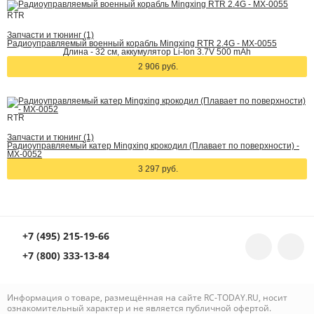
RTR
Запчасти и тюнинг (1)
Радиоуправляемый военный корабль Mingxing RTR 2.4G - MX-0055
Длина - 32 см, аккумулятор Li-Ion 3.7V 500 mAh
2 906 руб.
RTR
Запчасти и тюнинг (1)
Радиоуправляемый катер Mingxing крокодил (Плавает по поверхности) -
MX-0052
3 297 руб.
+7 (495) 215-19-66
+7 (800) 333-13-84
Информация о товаре, размещённая на сайте RC-TODAY.RU, носит
ознакомительный характер и не является публичной офертой.