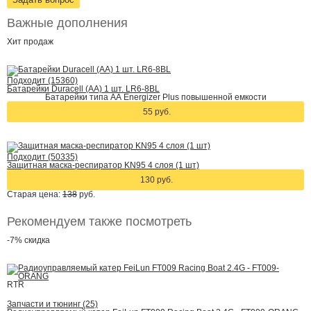
Важные дополнения
Хит
продаж
Подходит (15360)
Батарейки Duracell (АА) 1 шт. LR6-8BL
Батарейки типа АА Energizer Plus повышенной емкости
55 руб.
Подходит (50335)
Защитная маска-респиратор KN95 4 слоя (1 шт)
130 руб.
Старая цена:
138
руб.
Рекомендуем также посмотреть
-7%
скидка
RTR
Запчасти и тюнинг (25)