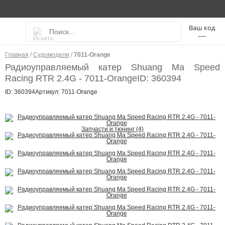
----
Главная
/
Судомодели
/
7011-Orange
Радиоуправляемый катер Shuang Ma Speed
Racing RTR 2.4G - 7011-Orange
ID: 360394
ID: 360394
Артикул: 7011-Orange
Запчасти и тюнинг (4)