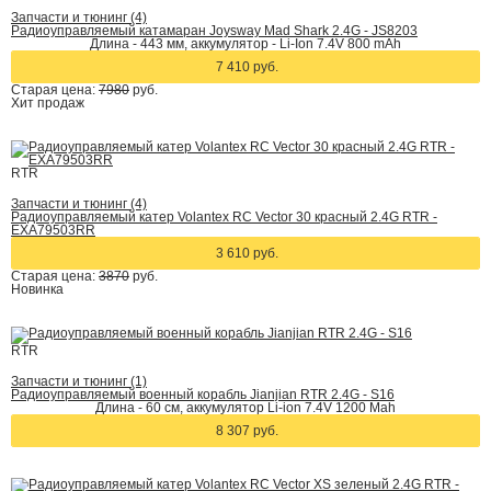
Запчасти и тюнинг (4)
Радиоуправляемый катамаран Joysway Mad Shark 2.4G - JS8203
Длина - 443 мм, аккумулятор - Li-Ion 7.4V 800 mAh
7 410 руб.
Старая цена:
7980
руб.
Хит
продаж
RTR
Запчасти и тюнинг (4)
Радиоуправляемый катер Volantex RC Vector 30 красный 2.4G RTR -
EXA79503RR
3 610 руб.
Старая цена:
3870
руб.
Новинка
RTR
Запчасти и тюнинг (1)
Радиоуправляемый военный корабль Jianjian RTR 2.4G - S16
Длина - 60 см, аккумулятор Li-ion 7.4V 1200 Mah
8 307 руб.