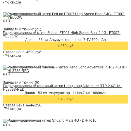
-7%
скидка
RTR
Запчасти и тюнинг (21)
Радиоуправляемый катер FeiLun FT007 High Speed Boat 2.4G - FT007-
YELLOW
Длина - 35 см. Аккумулятор - Li-Ion 7.4V 700 mAh
4 360 руб.
Старая цена:
4690
руб.
-7%
скидка
RTR
Запчасти и тюнинг (6)
Радиоуправляемый гоночный катер Heng Long Adventure RTR 2.4GHz -
HL3788-RED
Длина - 53 см. Аккумулятор - Li-Ion 7.4V 1800mAh
5 780 руб.
Старая цена:
6210
руб.
-7%
скидка
RTR