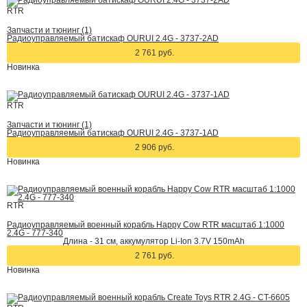
RTR
Запчасти и тюнинг (1)
Радиоуправляемый батискаф OURUI 2.4G - 3737-2AD
2 761 руб.
Новинка
RTR
Запчасти и тюнинг (1)
Радиоуправляемый батискаф OURUI 2.4G - 3737-1AD
2 906 руб.
Новинка
RTR
Радиоуправляемый военный корабль Happy Cow RTR масштаб 1:1000
2.4G - 777-340
Длина - 31 см, аккумулятор Li-Ion 3.7V 150mAh
2 761 руб.
Новинка