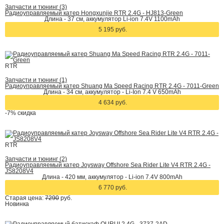
Запчасти и тюнинг (3)
Радиоуправляемый катер Hongxunjie RTR 2.4G - HJ813-Green
Длина - 37 см, аккумулятор Li-ion 7.4V 1100mAh
5 195 руб.
RTR
Запчасти и тюнинг (1)
Радиоуправляемый катер Shuang Ma Speed Racing RTR 2.4G - 7011-Green
Длина - 34 см, аккумулятор - Li-Ion 7.4 V 650mAh
4 634 руб.
-7%
скидка
RTR
Запчасти и тюнинг (2)
Радиоуправляемый катер Joysway Offshore Sea Rider Lite V4 RTR 2.4G -
JS8208V4
Длина - 420 мм, аккумулятор - Li-ion 7.4V 800mAh
6 770 руб.
Старая цена:
7290
руб.
Новинка