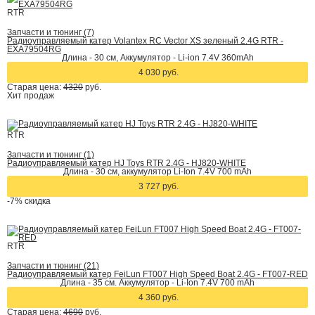
RTR
Запчасти и тюнинг (7)
Радиоуправляемый катер Volantex RC Vector XS зеленый 2.4G RTR -
EXA79504RG
Длина - 30 см, Аккумулятор - Li-ion 7.4V 360mAh
4 030 руб.
Старая цена:
4320
руб.
Хит
продаж
RTR
Запчасти и тюнинг (1)
Радиоуправляемый катер HJ Toys RTR 2.4G - HJ820-WHITE
Длина - 30 см, аккумулятор Li-Ion 7.4V 700 mAh
3 727 руб.
-7%
скидка
RTR
Запчасти и тюнинг (21)
Радиоуправляемый катер FeiLun FT007 High Speed Boat 2.4G - FT007-RED
Длина - 35 см. Аккумулятор - Li-Ion 7.4V 700 mAh
4 360 руб.
Старая цена:
4690
руб.