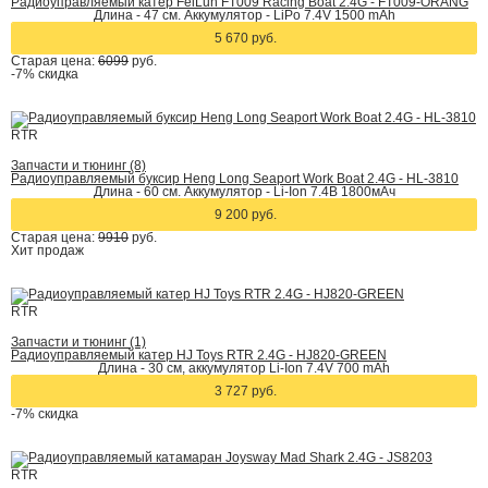
Радиоуправляемый катер FeiLun FT009 Racing Boat 2.4G - FT009-ORANG
Длина - 47 см. Аккумулятор - LiPo 7.4V 1500 mAh
5 670 руб.
Старая цена:
6099
руб.
-7%
скидка
RTR
Запчасти и тюнинг (8)
Радиоуправляемый буксир Heng Long Seaport Work Boat 2.4G - HL-3810
Длина - 60 см. Аккумулятор - Li-Ion 7.4В 1800мАч
9 200 руб.
Старая цена:
9910
руб.
Хит
продаж
RTR
Запчасти и тюнинг (1)
Радиоуправляемый катер HJ Toys RTR 2.4G - HJ820-GREEN
Длина - 30 см, аккумулятор Li-Ion 7.4V 700 mAh
3 727 руб.
-7%
скидка
RTR