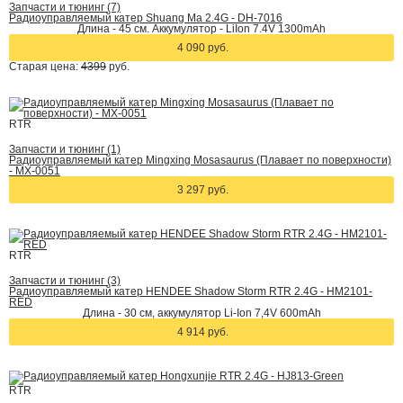
Запчасти и тюнинг (7)
Радиоуправляемый катер Shuang Ma 2.4G - DH-7016
Длина - 45 см. Аккумулятор - LiIon 7.4V 1300mAh
4 090 руб.
Старая цена:
4399
руб.
RTR
Запчасти и тюнинг (1)
Радиоуправляемый катер Mingxing Mosasaurus (Плавает по поверхности)
- MX-0051
3 297 руб.
RTR
Запчасти и тюнинг (3)
Радиоуправляемый катер HENDEE Shadow Storm RTR 2.4G - HM2101-
RED
Длина - 30 см, аккумулятор Li-Ion 7,4V 600mAh
4 914 руб.
RTR