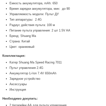
Емкость аккумулятора, mAh: 650
Время зарядки аккумулятора, мин: до 90
Управляемость модели: Пульт ДУ
Тип аппаратуры: 2.4G
Радиус действия пульта: 100 м
Питание пульта управления: 2 шт 1.5V AA
Бренд: Shuang Ma
Страна: Китай
Цвет: оранжевый
Комплектация:
Катер Shuang Ma Speed Racing 7011
Пульт управления 2.4G
Аккумулятор Li-Ion 7.4V 650mAh
Зарядное устройство
Аксессуары
Инструкция
Необходимо докупить:
2 батарейки АА для пульта управления