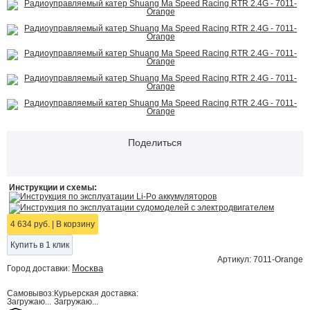
Поделиться
Инструкции и схемы:
Инструкция по эксплуатации Li-Po аккумуляторов
Инструкция по эксплуатации судомоделей с электродвигателем
4 634 руб.
|
В корзину
Купить в 1 клик
Артикул: 7011-Orange
Москва
Город доставки:
Самовывоз:
Курьерская доставка:
Загружаю...
Загружаю...