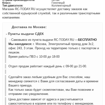
Страна производитель
:
Китай
Класс
:
Гоночный
Тип двигателя
:
Коллекторный
Магазин RC-TODAY.RU осуществляет доставку заказов как
собственной курьерской службой, так и различными транспортными
компаниями.
Доставка по Москве:
- Пункты выдачи СДЕК
- Самовывоз из пункта выдачи RC-TODAY.RU —
БЕСПЛАТНО
Мы находимся:
г. Москва, Электролитный проезд дом 3с2,
офис 243, 3 этаж. Проход на территорию только с паспортом и
пешком.
Время работы ПВЗ с 10-00 до 18-00
Отдел продаж работает каждый день с 09-00 до 21-00.
Сделайте заказ любым удобным для Вас способом, наш
менеджер свяжется с Вами для согласования даты и времени
Вашего приезда.
Как только заказ будет скомплектован, мы Вам позвоним и
отправим смс-уведомление.
Цена доставки зависит от адреса и рассчитывается
самостоятельно в корзине или по телефону с менеджером.