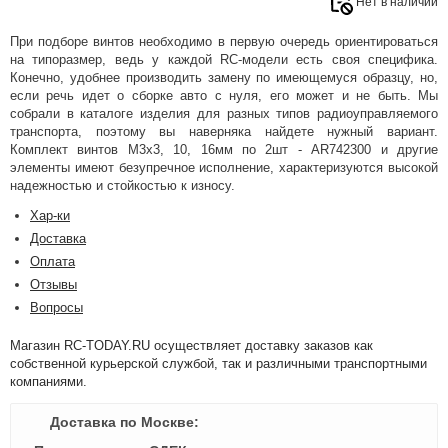
Нет в наличии
При подборе винтов необходимо в первую очередь ориентироваться
на типоразмер, ведь у каждой RC-модели есть своя специфика.
Конечно, удобнее производить замену по имеющемуся образцу, но,
если речь идет о сборке авто с нуля, его может и не быть. Мы
собрали в каталоге изделия для разных типов радиоуправляемого
транспорта, поэтому вы наверняка найдете нужный вариант.
Комплект винтов M3x3, 10, 16мм по 2шт - AR742300 и другие
элементы имеют безупречное исполнение, характеризуются высокой
надежностью и стойкостью к износу.
Хар-ки
Доставка
Оплата
Отзывы
Вопросы
Магазин RC-TODAY.RU осуществляет доставку заказов как
собственной курьерской службой, так и различными транспортными
компаниями.
Доставка по Москве: