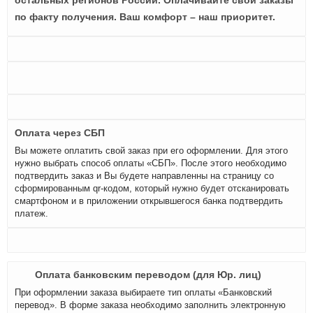
остальных регионов России. Оплачивайте свои заказы
по факту получения. Ваш комфорт – наш приоритет.
Оплата через СБП
Вы можете оплатить свой заказ при его оформлении. Для этого
нужно выбрать способ оплаты «СБП». После этого необходимо
подтвердить заказ и Вы будете направленны на страницу со
сформированным qr-кодом, который нужно будет отсканировать
смартфоном и в приложении открывшегося банка подтвердить
платеж.
Оплата банковским переводом (для Юр. лиц)
При оформлении заказа выбираете тип оплаты «Банковский
перевод». В форме заказа необходимо заполнить электронную