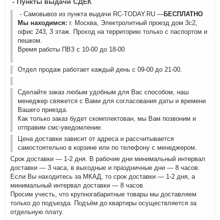
- Пункты выдачи СДЕК
- Самовывоз из пункта выдачи RC-TODAY.RU —
БЕСПЛАТНО
Мы находимся:
г. Москва, Электролитный проезд дом 3с2,
офис 243, 3 этаж. Проход на территорию только с паспортом и
пешком.
Время работы ПВЗ с 10-00 до 18-00
Отдел продаж работает каждый день с 09-00 до 21-00.
Сделайте заказ любым удобным для Вас способом, наш
менеджер свяжется с Вами для согласования даты и времени
Вашего приезда.
Как только заказ будет скомплектован, мы Вам позвоним и
отправим смс-уведомление.
Цена доставки зависит от адреса и рассчитывается
самостоятельно в корзине или по телефону с менеджером.
Срок доставки — 1-2 дня. В рабочие дни минимальный интервал
доставки — 3 часа, в выходные и праздничные дни — 8 часов.
Если Вы находитесь за МКАД, то срок доставки — 1-2 дня, а
минимальный интервал доставки — 8 часов.
Просим учесть, что крупногабаритные товары мы доставляем
только до подъезда. Подъём до квартиры осуществляется за
отдельную плату.