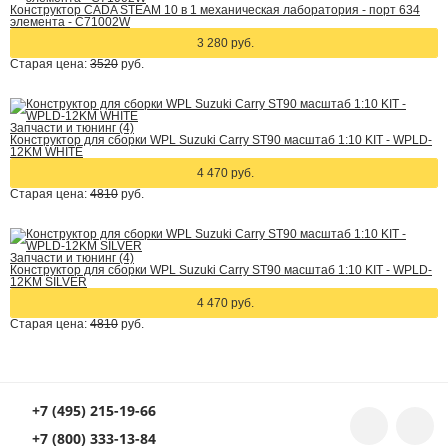
Конструктор CADA STEAM 10 в 1 механическая лаборатория - порт 634
элемента - C71002W
3 280 руб.
Старая цена:
3520
руб.
Запчасти и тюнинг (4)
Конструктор для сборки WPL Suzuki Carry ST90 масштаб 1:10 KIT - WPLD-
12KM WHITE
4 470 руб.
Старая цена:
4810
руб.
Запчасти и тюнинг (4)
Конструктор для сборки WPL Suzuki Carry ST90 масштаб 1:10 KIT - WPLD-
12KM SILVER
4 470 руб.
Старая цена:
4810
руб.
+7 (495) 215-19-66
+7 (800) 333-13-84