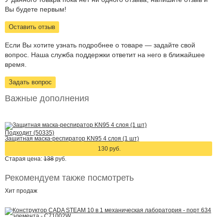
Вы будете первым!
Оставить отзыв
Если Вы хотите узнать подробнее о товаре — задайте свой
вопрос. Наша служба поддержки ответит на него в ближайшее
время.
Задать вопрос
Важные дополнения
Подходит (50335)
Защитная маска-респиратор KN95 4 слоя (1 шт)
130 руб.
Старая цена:
138
руб.
Рекомендуем также посмотреть
Хит
продаж