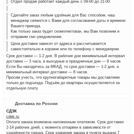
Отдел продаж работает каждый день с 09-00 до 21-00.
Сделайте заказ любым удобным для Вас способом, наш
менеджер свяжется с Вами для согласования даты и времени
Вашего приезда.
Как только заказ будет скомплектован, мы Вам позвоним и
отправим смс-уведомление.
Цена доставки зависит от адреса и рассчитывается
самостоятельно в корзине или по телефону с менеджером.
Срок доставки — 1-2 дня. В рабочие дни минимальный интервал
доставки — 3 часа, в выходные и праздничные дни — 8 часов.
Если Вы находитесь за МКАД, то срок доставки — 1-2 дня, а
минимальный интервал доставки — 8 часов.
Просим учесть, что крупногабаритные товары мы доставляем
только до подъезда. Подъём до квартиры осуществляется за
отдельную плату.
Доставка по России
СДЭК
cdek.ru
Оплата заказа возможна наложенным платежом. Срок доставки
2-14 рабочих дней, с момента отпарвки в зависимости от
удалённости города. Срок хранения заказа в пункте выдачи 7