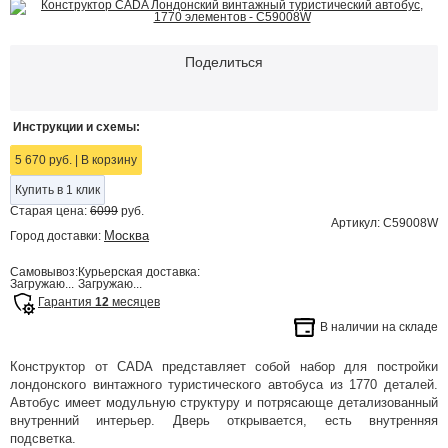
Поделиться
Инструкции и схемы:
5 670 руб.
|
В корзину
Купить в 1 клик
Старая цена:
6099
руб.
Артикул: C59008W
Москва
Город доставки:
Самовывоз:
Курьерская доставка:
Загружаю...
Загружаю...
Гарантия
12
месяцев
В наличии на складе
Конструктор от CADA представляет собой набор для постройки
лондонского винтажного туристического автобуса из 1770 деталей.
Автобус имеет модульную структуру и потрясающе детализованный
внутренний интерьер. Дверь открывается, есть внутренняя
подсветка.