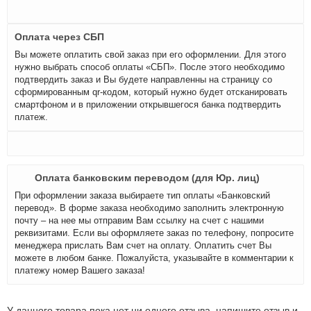
Оплата через СБП
Вы можете оплатить свой заказ при его оформлении. Для этого
нужно выбрать способ оплаты «СБП». После этого необходимо
подтвердить заказ и Вы будете направленны на страницу со
сформированным qr-кодом, который нужно будет отсканировать
смартфоном и в приложении открывшегося банка подтвердить
платеж.
Оплата банковским переводом (для Юр. лиц)
При оформлении заказа выбираете тип оплаты «Банковский
перевод». В форме заказа необходимо заполнить электронную
почту – на нее мы отправим Вам ссылку на счет с нашими
реквизитами. Если вы оформляете заказ по телефону, попросите
менеджера прислать Вам счет на оплату. Оплатить счет Вы
можете в любом банке. Пожалуйста, указывайте в комментарии к
платежу номер Вашего заказа!
У данного товара пока нет ни одного отзыва, напишите отзыв и