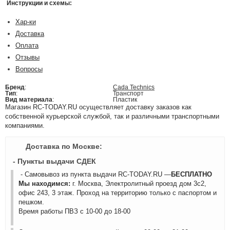
Инструкции и схемы:
Хар-ки
Доставка
Оплата
Отзывы
Вопросы
Бренд
:
Cada Technics
Тип
:
Транспорт
Вид материала
:
Пластик
Магазин RC-TODAY.RU осуществляет доставку заказов как
собственной курьерской службой, так и различными транспортными
компаниями.
Доставка по Москве:
- Пункты выдачи СДЕК
- Самовывоз из пункта выдачи RC-TODAY.RU —
БЕСПЛАТНО
Мы находимся:
г. Москва, Электролитный проезд дом 3с2,
офис 243, 3 этаж. Проход на территорию только с паспортом и
пешком.
Время работы ПВЗ с 10-00 до 18-00