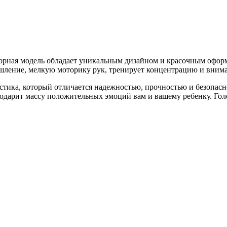
рная модель обладает уникальным дизайном и красочным оформ
ышление, мелкую моторику рук, тренирует концентрацию и вним
тика, который отличается надежностью, прочностью и безопасн
подарит массу положительных эмоций вам и вашему ребенку. Гол