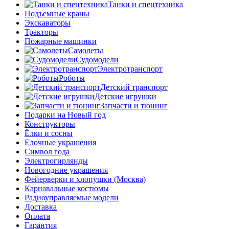
Танки и спецтехника
Подъемные краны
Экскаваторы
Тракторы
Пожарные машинки
Самолеты
Судомодели
Электротранспорт
Роботы
Детский транспорт
Детские игрушки
Запчасти и тюнинг
Подарки на Новый год
Конструкторы
Ёлки и сосны
Елочные украшения
Символ года
Электрогирлянды
Новогодние украшения
Фейерверки и хлопушки (Москва)
Карнавальные костюмы
Радиоуправляемые модели
Доставка
Оплата
Гарантия