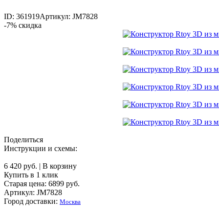
ID: 361919
Артикул: JM7828
-7% скидка
Поделиться
Инструкции и схемы:
6 420 руб.
|
В корзину
Купить в 1 клик
Старая цена:
6899
руб.
Артикул: JM7828
Город доставки:
Москва