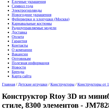
Елочные украшения
Символ года
Электрогирлянды
Новогодние украшения
Фейерверки и хлопушки (Москва)
Карнавальные костюмы
Радиоуправляемые модели
Доставка
Оплата
Гарантия
Контакты
О компании
Вакансии
Оптовикам
Полезная информация
Новости
Бренды
Карта сайта
Главная
/
Детские игрушки
/
Конструкторы
/
Конструкторы от 1
Конструктор Rtoy 3D из мин
стиле, 8300 элементов - JM782