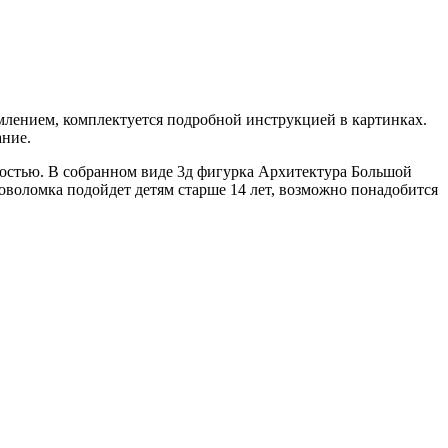
лением, комплектуется подробной инструкцией в картинках.
ание.
остью. В собранном виде 3д фигурка Архитектура Большой
оволомка подойдет детям старше 14 лет, возможно понадобится