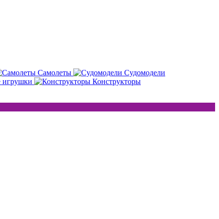
Самолеты
Судомодели
е игрушки
Конструкторы