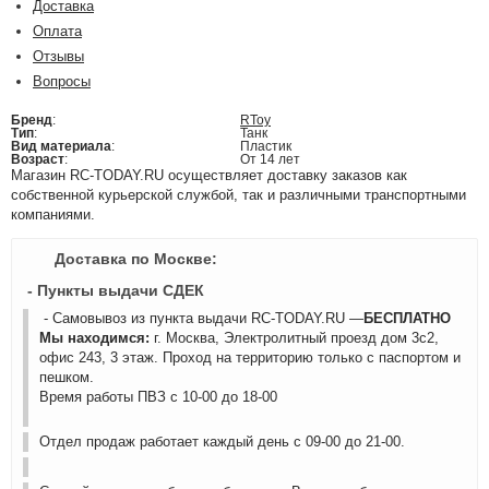
Доставка
Оплата
Отзывы
Вопросы
Бренд
:
RToy
Тип
:
Танк
Вид материала
:
Пластик
Возраст
:
От 14 лет
Магазин RC-TODAY.RU осуществляет доставку заказов как
собственной курьерской службой, так и различными транспортными
компаниями.
Доставка по Москве:
- Пункты выдачи СДЕК
- Самовывоз из пункта выдачи RC-TODAY.RU —
БЕСПЛАТНО
Мы находимся:
г. Москва, Электролитный проезд дом 3с2,
офис 243, 3 этаж. Проход на территорию только с паспортом и
пешком.
Время работы ПВЗ с 10-00 до 18-00
Отдел продаж работает каждый день с 09-00 до 21-00.