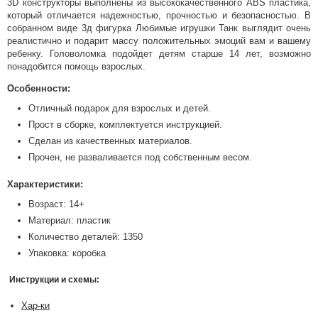
3D конструкторы выполнены из высококачественного ABS пластика,
который отличается надежностью, прочностью и безопасностью. В
собранном виде 3д фигурка Любимые игрушки Танк выглядит очень
реалистично и подарит массу положительных эмоций вам и вашему
ребенку. Головоломка подойдет детям старше 14 лет, возможно
понадобится помощь взрослых.
Особенности:
Отличный подарок для взрослых и детей.
Прост в сборке, комплектуется инструкцией.
Сделан из качественных материалов.
Прочен, не разваливается под собственным весом.
Характеристики:
Возраст: 14+
Материал: пластик
Количество деталей: 1350
Упаковка: коробка
Инструкции и схемы:
Хар-ки