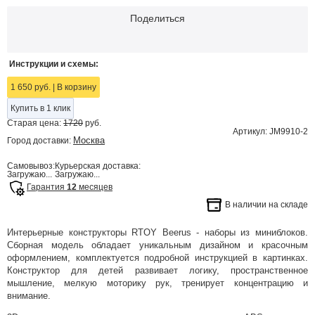
Поделиться
Инструкции и схемы:
1 650 руб.
|
В корзину
Купить в 1 клик
Старая цена:
1720
руб.
Артикул: JM9910-2
Москва
Город доставки:
Самовывоз:
Курьерская доставка:
Загружаю...
Загружаю...
Гарантия
12
месяцев
В наличии на складе
Интерьерные конструкторы RTOY Beerus - наборы из миниблоков.
Сборная модель обладает уникальным дизайном и красочным
оформлением, комплектуется подробной инструкцией в картинках.
Конструктор для детей развивает логику, пространственное
мышление, мелкую моторику рук, тренирует концентрацию и
внимание.