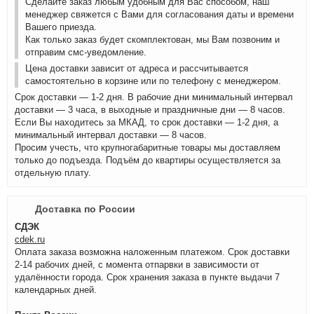
Сделайте заказ любым удобным для Вас способом, наш
менеджер свяжется с Вами для согласования даты и времени
Вашего приезда.
Как только заказ будет скомплектован, мы Вам позвоним и
отправим смс-уведомление.
Цена доставки зависит от адреса и рассчитывается
самостоятельно в корзине или по телефону с менеджером.
Срок доставки — 1-2 дня. В рабочие дни минимальный интервал
доставки — 3 часа, в выходные и праздничные дни — 8 часов.
Если Вы находитесь за МКАД, то срок доставки — 1-2 дня, а
минимальный интервал доставки — 8 часов.
Просим учесть, что крупногабаритные товары мы доставляем
только до подъезда. Подъём до квартиры осуществляется за
отдельную плату.
Доставка по России
СДЭК
cdek.ru
Оплата заказа возможна наложенным платежом. Срок доставки
2-14 рабочих дней, с момента отпарвки в зависимости от
удалённости города. Срок хранения заказа в пункте выдачи 7
календарных дней.