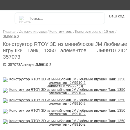
----
Главная
/
Детские игрушки
/
Конструкторы
/
Конструкторы от 10 лет
/
JM9910-2
Конструктор RTOY 3D из миниблоков JM Любимые
игрушки Танк, 1350 элементов - JM9910-2
ID:
357073
ID: 357073
Артикул: JM9910-2
Запчасти и тюнинг (3)