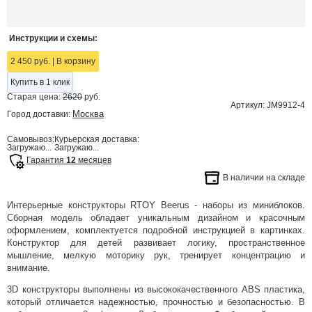
Инструкции и схемы:
2 450 руб.
|
В корзину
Купить в 1 клик
Старая цена:
2620
руб.
Артикул: JM9912-4
Москва
Город доставки:
Самовывоз:
Курьерская доставка:
Загружаю...
Загружаю...
Гарантия
12
месяцев
В наличии на складе
Интерьерные конструкторы RTOY Beerus - наборы из миниблоков.
Сборная модель обладает уникальным дизайном и красочным
оформлением, комплектуется подробной инструкцией в картинках.
Конструктор для детей развивает логику, пространственное
мышление, мелкую моторику рук, тренирует концентрацию и
внимание.
3D конструкторы выполнены из высококачественного ABS пластика,
который отличается надежностью, прочностью и безопасностью. В