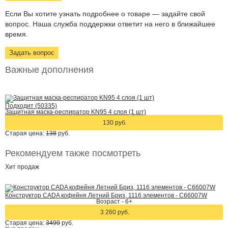
Если Вы хотите узнать подробнее о товаре — задайте свой
вопрос. Наша служба поддержки ответит на него в ближайшее
время.
Задать вопрос
Важные дополнения
Подходит (50335)
Защитная маска-респиратор KN95 4 слоя (1 шт)
130 руб.
Старая цена:
138
руб.
Рекомендуем также посмотреть
Хит
продаж
Конструктор CADA кофейня Летний Бриз, 1116 элементов - C66007W
Возраст - 6+
3 260 руб.
Старая цена:
3499
руб.