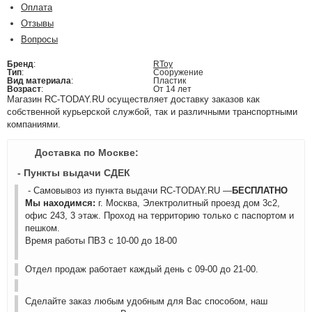
Оплата
Отзывы
Вопросы
Бренд
:
RToy
Тип
:
Сооружение
Вид материала
:
Пластик
Возраст
:
От 14 лет
Магазин RC-TODAY.RU осуществляет доставку заказов как
собственной курьерской службой, так и различными транспортными
компаниями.
Доставка по Москве:
- Пункты выдачи СДЕК
- Самовывоз из пункта выдачи RC-TODAY.RU —
БЕСПЛАТНО
Мы находимся:
г. Москва, Электролитный проезд дом 3с2,
офис 243, 3 этаж. Проход на территорию только с паспортом и
пешком.
Время работы ПВЗ с 10-00 до 18-00
Отдел продаж работает каждый день с 09-00 до 21-00.
Сделайте заказ любым удобным для Вас способом, наш