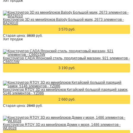
Хит
продаж
Конструктор 3D из миниблоков Balody Большой маяк, 2673 элементов -
BA24010
3 570 руб.
Старая цена:
3830
руб.
Хит
продаж
Конструктор CADA Японский стиль, продуктовый магазин, 921 элементов -
C66015W
3 190 руб.
Конструктор RTOY 3D из миниблоков Китайский большой парящий замок,
5146 элементов - YZ086
2 660 руб.
Старая цена:
2840
руб.
Конструктор RTOY 3D из миниблоков Домик у моря, 1486 элементов -
WL6028