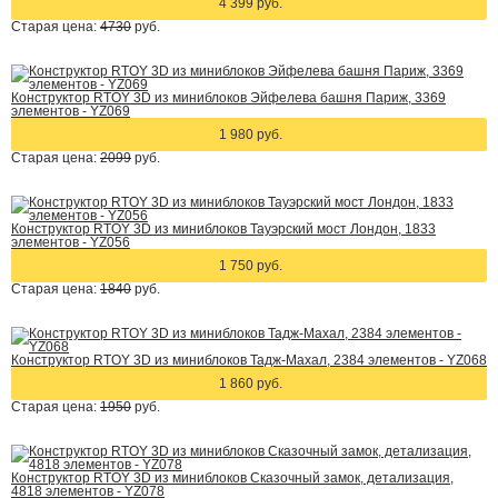
4 399 руб.
Старая цена:
4730
руб.
Конструктор RTOY 3D из миниблоков Эйфелева башня Париж, 3369
элементов - YZ069
1 980 руб.
Старая цена:
2099
руб.
Конструктор RTOY 3D из миниблоков Тауэрский мост Лондон, 1833
элементов - YZ056
1 750 руб.
Старая цена:
1840
руб.
Конструктор RTOY 3D из миниблоков Тадж-Махал, 2384 элементов - YZ068
1 860 руб.
Старая цена:
1950
руб.
Конструктор RTOY 3D из миниблоков Сказочный замок, детализация,
4818 элементов - YZ078