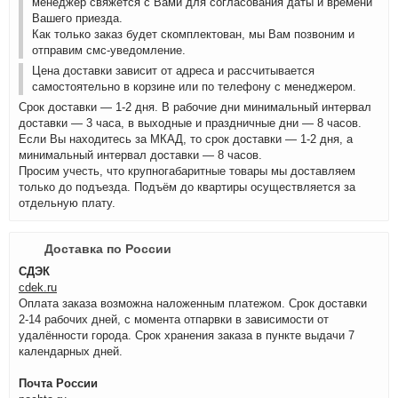
менеджер свяжется с Вами для согласования даты и времени
Вашего приезда.
Как только заказ будет скомплектован, мы Вам позвоним и
отправим смс-уведомление.
Цена доставки зависит от адреса и рассчитывается
самостоятельно в корзине или по телефону с менеджером.
Срок доставки — 1-2 дня. В рабочие дни минимальный интервал
доставки — 3 часа, в выходные и праздничные дни — 8 часов.
Если Вы находитесь за МКАД, то срок доставки — 1-2 дня, а
минимальный интервал доставки — 8 часов.
Просим учесть, что крупногабаритные товары мы доставляем
только до подъезда. Подъём до квартиры осуществляется за
отдельную плату.
Доставка по России
СДЭК
cdek.ru
Оплата заказа возможна наложенным платежом. Срок доставки
2-14 рабочих дней, с момента отпарвки в зависимости от
удалённости города. Срок хранения заказа в пункте выдачи 7
календарных дней.
Почта России