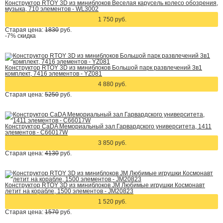
Конструктор RTOY 3D из миниблоков Веселая карусель колесо обозрения,
музыка, 710 элементов - WL3002
1 750 руб.
Старая цена:
1830
руб.
-7%
скидка
Конструктор RTOY 3D из миниблоков Большой парк развлечений 3в1
комплект, 7416 элементов - YZ081
4 880 руб.
Старая цена:
5250
руб.
Конструктор CaDA Мемориальный зал Гарвардского университета, 1411
элементов - C66017W
3 850 руб.
Старая цена:
4130
руб.
Конструктор RTOY 3D из миниблоков JM Любимые игрушки Космонавт
летит на корабле, 1500 элементов - JM20823
1 520 руб.
Старая цена:
1570
руб.