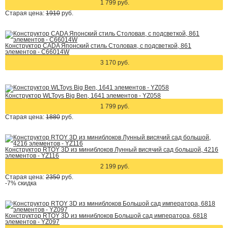
1 799 руб.
Старая цена:
1910
руб.
Конструктор CADA Японский стиль Столовая, с подсветкой, 861
элементов - C66014W
3 170 руб.
Конструктор WLToys Big Ben, 1641 элементов - YZ058
1 799 руб.
Старая цена:
1880
руб.
Конструктор RTOY 3D из миниблоков Лунный висячий сад большой, 4216
элементов - YZ116
2 199 руб.
Старая цена:
2350
руб.
-7%
скидка
Конструктор RTOY 3D из миниблоков Большой сад императора, 6818
элементов - YZ097