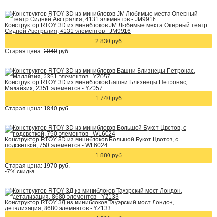
Конструктор RTOY 3D из миниблоков JM Любимые места Оперный театр
Сидней Австралия, 4131 элементов - JM9916
2 830 руб.
Старая цена:
3040
руб.
Конструктор RTOY 3D из миниблоков Башни Близнецы Петронас,
Малайзия, 2351 элементов - YZ057
1 740 руб.
Старая цена:
1840
руб.
Конструктор RTOY 3D из миниблоков Большой Букет Цветов, с
подсветкой, 750 элементов - WL6024
1 880 руб.
Старая цена:
1970
руб.
-7%
скидка
Конструктор RTOY 3Д из миниблоков Тауэрский мост Лондон,
детализация, 8680 элементов - YZ133