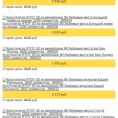
3 930 руб.
Старая цена:
4210
руб.
Конструктор RTOY 3D из миниблоков JM Любимые места Большой домик
на дереве, 5280 элементов - JM9928
3 930 руб.
Старая цена:
4210
руб.
Конструктор RTOY 3D из миниблоков JM Любимые места Биг Бен Лондон,
3660 элементов - JM9920
2 450 руб.
Старая цена:
2620
руб.
Конструктор RTOY 3D из миниблоков JM Любимые мультики Башня
Рапунцель, 5800 элементов - JM9932
4 170 руб.
Старая цена:
4470
руб.
Конструктор RTOY 3D из миниблоков JM Любимые места Статуя Свободы,