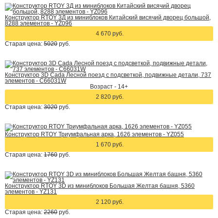
Конструктор RTOY 3Д из миниблоков Китайский висячий дворец большой,
8288 элементов - YZ096
4 670 руб.
Старая цена:
5020
руб.
Конструктор 3D Cada Лесной поезд с подсветкой, подвижные детали, 737
элементов - C66031W
Возраст - 14+
2 820 руб.
Старая цена:
3020
руб.
Конструктор RTOY Триумфальная арка, 1626 элементов - YZ055
1 670 руб.
Старая цена:
1760
руб.
Конструктор RTOY 3D из миниблоков Большая Желтая башня, 5360
элементов - YZ131
2 120 руб.
Старая цена:
2260
руб.