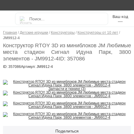
----
Главная
/
Детские игрушки
/
Конструкторы
/
Конструкторы от 10 лет
/
JM9912-4
Конструктор RTOY 3D из миниблоков JM Любимые
места стадион Сигнал Идуна Парк, 3800
элементов - JM9912-4
ID: 357086
ID: 357086
Артикул: JM9912-4
Запчасти и тюнинг (3)
Поделиться