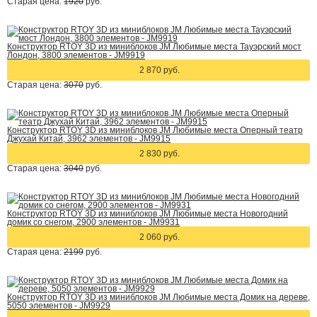
Старая цена:
1920
руб.
Конструктор RTOY 3D из миниблоков JM Любимые места Тауэрский мост
Лондон, 3800 элементов - JM9919
2 870 руб.
Старая цена:
3070
руб.
Конструктор RTOY 3D из миниблоков JM Любимые места Оперный театр
Джухай Китай, 3962 элементов - JM9915
2 830 руб.
Старая цена:
3040
руб.
Конструктор RTOY 3D из миниблоков JM Любимые места Новогодний
домик со снегом, 2900 элементов - JM9931
2 060 руб.
Старая цена:
2199
руб.
Конструктор RTOY 3D из миниблоков JM Любимые места Домик на дереве,
5050 элементов - JM9929