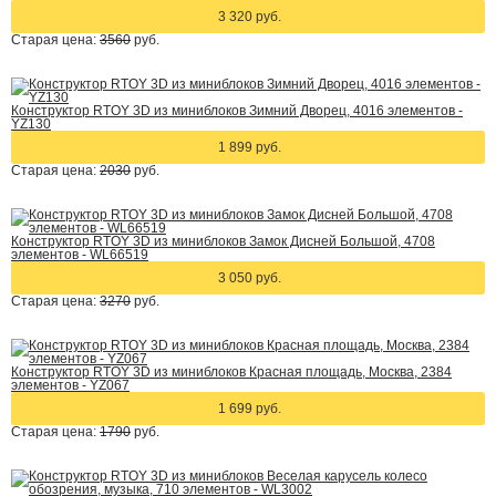
3 320 руб.
Старая цена:
3560
руб.
Конструктор RTOY 3D из миниблоков Зимний Дворец, 4016 элементов -
YZ130
1 899 руб.
Старая цена:
2030
руб.
Конструктор RTOY 3D из миниблоков Замок Дисней Большой, 4708
элементов - WL66519
3 050 руб.
Старая цена:
3270
руб.
Конструктор RTOY 3D из миниблоков Красная площадь, Москва, 2384
элементов - YZ067
1 699 руб.
Старая цена:
1790
руб.