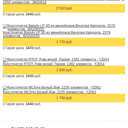
2950 элементов - JM20810
2 510 руб.
Старая цена:
2690
руб.
Конструктор Balody LP 3D из миниблоков Веселая Карусель, 2579
элементов - BA200555
1 770 руб.
Старая цена:
1870
руб.
Конструктор RTOY Лувр музей, Париж, 1392 элемента - YZ054
1 840 руб.
Старая цена:
1930
руб.
Конструктор WLToys Белый Дом, 2235 элементов - YZ062
1 750 руб.
Старая цена:
1840
руб.