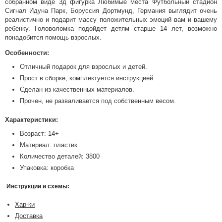
собранном виде 3д фигурка Любимые места Футбольный стадион
Сигнал Идуна Парк, Боруссия Дортмунд, Германия выглядит очень
реалистично и подарит массу положительных эмоций вам и вашему
ребенку. Головоломка подойдет детям старше 14 лет, возможно
понадобится помощь взрослых.
Особенности:
Отличный подарок для взрослых и детей.
Прост в сборке, комплектуется инструкцией.
Сделан из качественных материалов.
Прочен, не разваливается под собственным весом.
Характеристики:
Возраст: 14+
Материал: пластик
Количество деталей: 3800
Упаковка: коробка
Инструкции и схемы:
Хар-ки
Доставка