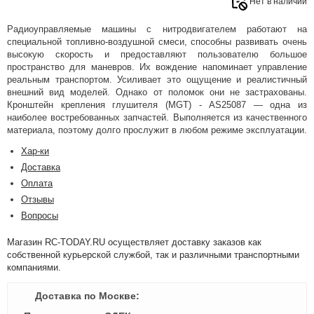
Нет в наличии
Радиоуправляемые машины с нитродвигателем работают на
специальной топливно-воздушной смеси, способны развивать очень
высокую скорость и предоставляют пользователю большое
пространство для маневров. Их вождение напоминает управление
реальным транспортом. Усиливает это ощущение и реалистичный
внешний вид моделей. Однако от поломок они не застрахованы.
Кронштейн крепления глушителя (MGT) - AS25087 — одна из
наиболее востребованных запчастей. Выполняется из качественного
материала, поэтому долго прослужит в любом режиме эксплуатации.
Хар-ки
Доставка
Оплата
Отзывы
Вопросы
Магазин RC-TODAY.RU осуществляет доставку заказов как
собственной курьерской службой, так и различными транспортными
компаниями.
Доставка по Москве: