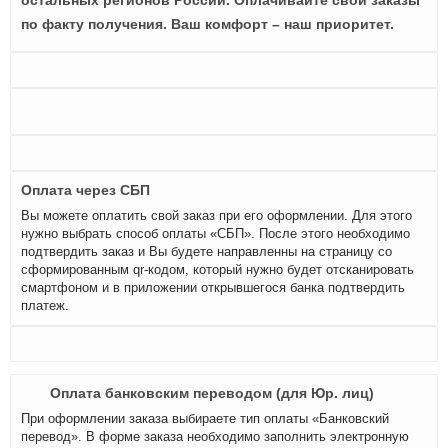
остальных регионов России. Оплачивайте свои заказы
по факту получения. Ваш комфорт – наш приоритет.
Оплата через СБП
Вы можете оплатить свой заказ при его оформлении. Для этого
нужно выбрать способ оплаты «СБП». После этого необходимо
подтвердить заказ и Вы будете направленны на страницу со
сформированным qr-кодом, который нужно будет отсканировать
смартфоном и в приложении открывшегося банка подтвердить
платеж.
Оплата банковским переводом (для Юр. лиц)
При оформлении заказа выбираете тип оплаты «Банковский
перевод». В форме заказа необходимо заполнить электронную