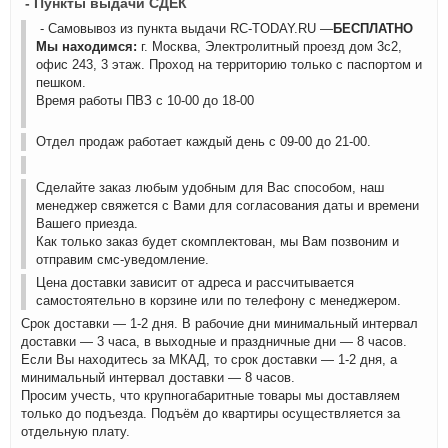
- Пункты выдачи СДЕК
- Самовывоз из пункта выдачи RC-TODAY.RU —
БЕСПЛАТНО
Мы находимся:
г. Москва, Электролитный проезд дом 3с2,
офис 243, 3 этаж. Проход на территорию только с паспортом и
пешком.
Время работы ПВЗ с 10-00 до 18-00
Отдел продаж работает каждый день с 09-00 до 21-00.
Сделайте заказ любым удобным для Вас способом, наш
менеджер свяжется с Вами для согласования даты и времени
Вашего приезда.
Как только заказ будет скомплектован, мы Вам позвоним и
отправим смс-уведомление.
Цена доставки зависит от адреса и рассчитывается
самостоятельно в корзине или по телефону с менеджером.
Срок доставки — 1-2 дня. В рабочие дни минимальный интервал
доставки — 3 часа, в выходные и праздничные дни — 8 часов.
Если Вы находитесь за МКАД, то срок доставки — 1-2 дня, а
минимальный интервал доставки — 8 часов.
Просим учесть, что крупногабаритные товары мы доставляем
только до подъезда. Подъём до квартиры осуществляется за
отдельную плату.