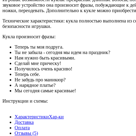
звуковое устройство она произносит фразы, побуждающие к дей
ножки, переодевать. Дополнительно к кукле можно приобрест
Технические характеристики: кукла полностью выполнена из с
безопасности игрушки.
Кукла произносит фразы:
Теперь ты моя подруга.
Ты не забыла - сегодня мы идем на праздник?
Нам нужно быть красивыми.
Сделай мне прическу!
Получилось очень красиво!
Теперь себе.
Не забудь про маникюр?
А нарядное платье?
Мы сегодня самые красивые!
Инструкции и схемы:
Характеристики
Хар-ки
Доставка
Оплата
Отзывы
(5)