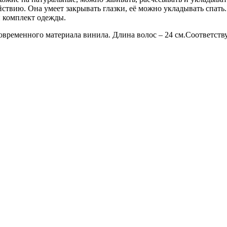
ствию. Она умеет закрывать глазки, её можно укладывать спать.
и комплект одежды.
овременного материала винила. Длина волос – 24 см.Соответст