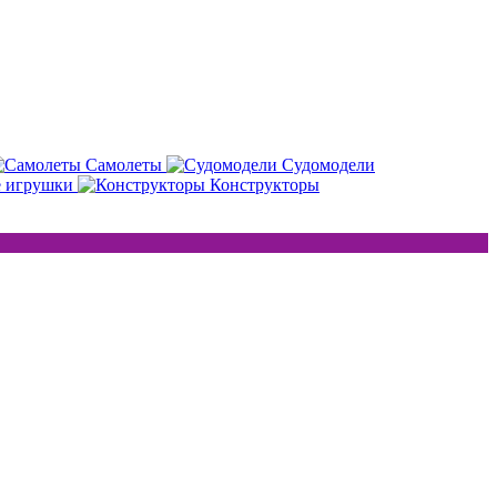
Самолеты
Судомодели
е игрушки
Конструкторы