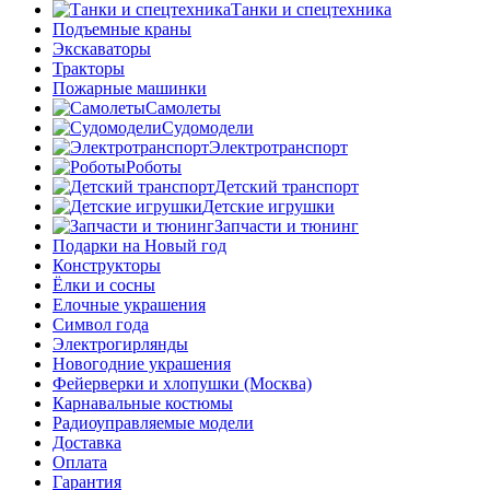
Танки и спецтехника
Подъемные краны
Экскаваторы
Тракторы
Пожарные машинки
Самолеты
Судомодели
Электротранспорт
Роботы
Детский транспорт
Детские игрушки
Запчасти и тюнинг
Подарки на Новый год
Конструкторы
Ёлки и сосны
Елочные украшения
Символ года
Электрогирлянды
Новогодние украшения
Фейерверки и хлопушки (Москва)
Карнавальные костюмы
Радиоуправляемые модели
Доставка
Оплата
Гарантия