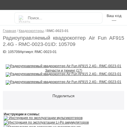
----
Главная
/
Квадрокоптеры
/
RMC-0023-01
Радиоуправляемый квадрокоптер Air Fun AF915
2.4G - RMC-0023-01
ID: 105709
ID: 105709
Артикул: RMC-0023-01
Запчасти и тюнинг (17)
Поделиться
Инструкции и схемы:
Инструкция по эксплуатации мультикоптеров
Инструкция по эксплуатации Li-Po аккумуляторов