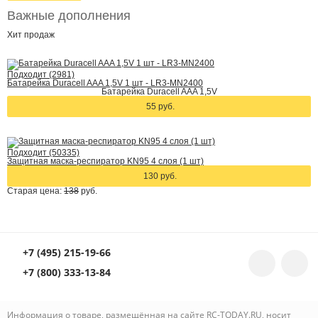
Важные дополнения
Хит
продаж
Подходит (2981)
Батарейка Duracell AAA 1,5V 1 шт - LR3-MN2400
Батарейка Duracell AAA 1,5V
55 руб.
Подходит (50335)
Защитная маска-респиратор KN95 4 слоя (1 шт)
130 руб.
Старая цена:
138
руб.
+7 (495) 215-19-66
+7 (800) 333-13-84
Информация о товаре, размещённая на сайте RC-TODAY.RU, носит