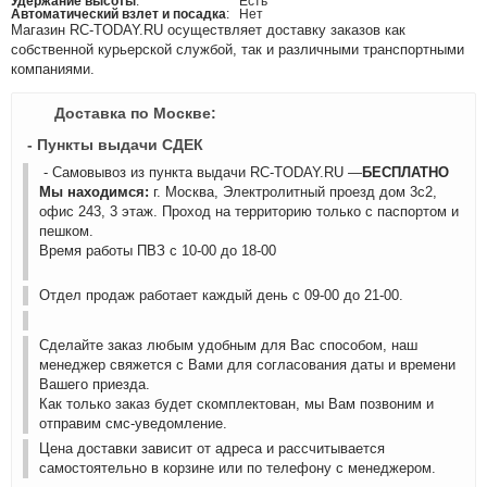
Удержание высоты
:
Есть
Автоматический взлет и посадка
:
Нет
Магазин RC-TODAY.RU осуществляет доставку заказов как
собственной курьерской службой, так и различными транспортными
компаниями.
Доставка по Москве:
- Пункты выдачи СДЕК
- Самовывоз из пункта выдачи RC-TODAY.RU —
БЕСПЛАТНО
Мы находимся:
г. Москва, Электролитный проезд дом 3с2,
офис 243, 3 этаж. Проход на территорию только с паспортом и
пешком.
Время работы ПВЗ с 10-00 до 18-00
Отдел продаж работает каждый день с 09-00 до 21-00.
Сделайте заказ любым удобным для Вас способом, наш
менеджер свяжется с Вами для согласования даты и времени
Вашего приезда.
Как только заказ будет скомплектован, мы Вам позвоним и
отправим смс-уведомление.
Цена доставки зависит от адреса и рассчитывается
самостоятельно в корзине или по телефону с менеджером.