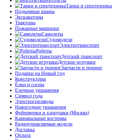
Вертолеты
Танки и спецтехника
Подъемные краны
Экскаваторы
Тракторы
Пожарные машинки
Самолеты
Судомодели
Электротранспорт
Роботы
Детский транспорт
Детские игрушки
Запчасти и тюнинг
Подарки на Новый год
Конструкторы
Ёлки и сосны
Елочные украшения
Символ года
Электрогирлянды
Новогодние украшения
Фейерверки и хлопушки (Москва)
Карнавальные костюмы
Радиоуправляемые модели
Доставка
Оплата