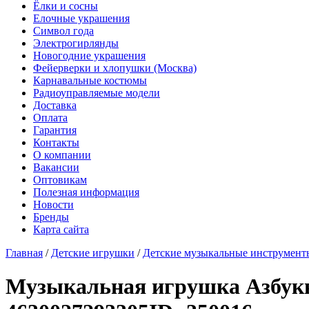
Ёлки и сосны
Елочные украшения
Символ года
Электрогирлянды
Новогодние украшения
Фейерверки и хлопушки (Москва)
Карнавальные костюмы
Радиоуправляемые модели
Доставка
Оплата
Гарантия
Контакты
О компании
Вакансии
Оптовикам
Полезная информация
Новости
Бренды
Карта сайта
Главная
/
Детские игрушки
/
Детские музыкальные инструмент
Музыкальная игрушка Азбукв