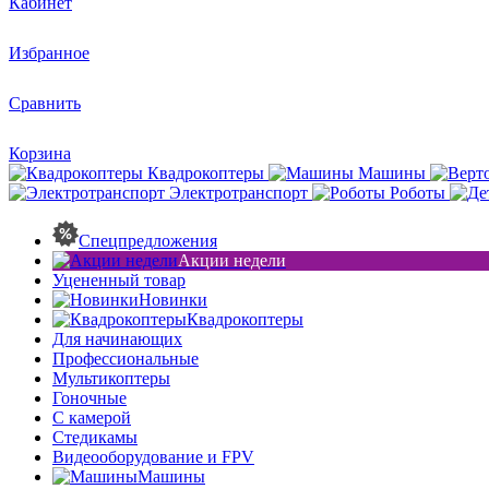
Кабинет
Избранное
Сравнить
Корзина
Квадрокоптеры
Машины
Электротранспорт
Роботы
Спецпредложения
Акции недели
Уцененный товар
Новинки
Квадрокоптеры
Для начинающих
Профессиональные
Мультикоптеры
Гоночные
C камерой
Стедикамы
Видеооборудование и FPV
Машины