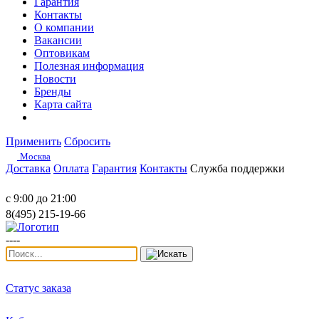
Гарантия
Контакты
О компании
Вакансии
Оптовикам
Полезная информация
Новости
Бренды
Карта сайта
Применить
Сбросить
Москва
Доставка
Оплата
Гарантия
Контакты
Служба поддержки
с 9:00 до 21:00
8(495) 215-19-66
----
Статус заказа