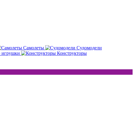
Самолеты
Судомодели
е игрушки
Конструкторы