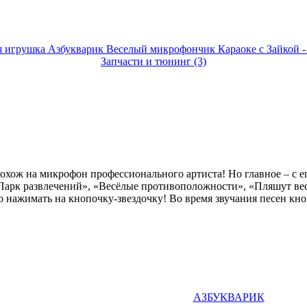
Запчасти и тюнинг (3)
хож на микрофон профессионального артиста! Но главное – с е
Парк развлечений», «Весёлые противоположности», «Пляшут вес
о нажимать на кнопочку-звездочку! Во время звучания песен кно
АЗБУКВАРИК