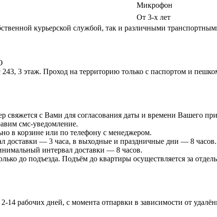
Микрофон
От 3-х лет
ственной курьерской службой, так и различными транспортным
О
 243, 3 этаж. Проход на территорию только с паспортом и пешко
р свяжется с Вами для согласования даты и времени Вашего при
равим смс-уведомление.
ьно в корзине или по телефону с менеджером.
л доставки — 3 часа, в выходные и праздничные дни — 8 часов.
минимальный интервал доставки — 8 часов.
лько до подъезда. Подъём до квартиры осуществляется за отдель
-14 рабочих дней, с момента отпарвки в зависимости от удалённ