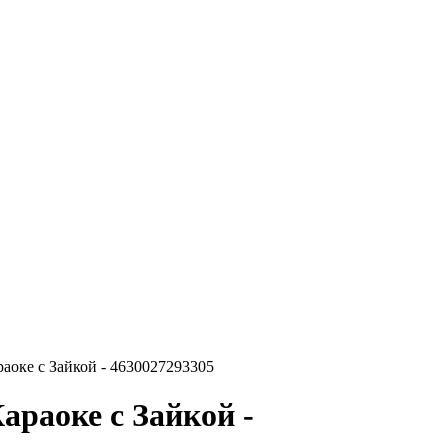
оке с Зайкой - 4630027293305
раоке с Зайкой -