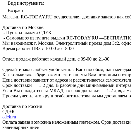
Вид инструмента
:
Возраст
:
Магазин RC-TODAY.RU осуществляет доставку заказов как соб
Доставка по Москве:
- Пункты выдачи СДЕК
- Самовывоз из пункта выдачи RC-TODAY.RU —
БЕСПЛАТН
Мы находимся:
г. Москва, Электролитный проезд дом 3с2, офис
Время работы ПВЗ с 10-00 до 18-00
Отдел продаж работает каждый день с 09-00 до 21-00.
Сделайте заказ любым удобным для Вас способом, наш менедже
Как только заказ будет скомплектован, мы Вам позвоним и отп
Цена доставки зависит от адреса и рассчитывается самостоятел
Срок доставки — 1-2 дня. В рабочие дни минимальный интерва
Если Вы находитесь за МКАД, то срок доставки — 1-2 дня, а 
Просим учесть, что крупногабаритные товары мы доставляем то
Доставка по России
СДЭК
cdek.ru
Оплата заказа возможна наложенным платежом. Срок доставки 2
календарных дней.