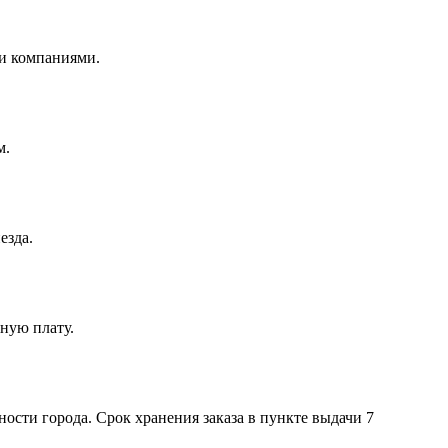
и компаниями.
м.
езда.
ную плату.
ости города. Срок хранения заказа в пункте выдачи 7