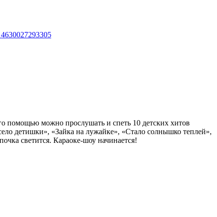
го помощью можно прослушать и спеть 10 детских хитов
ело детишки», «Зайка на лужайке», «Стало солнышко теплей»,
почка светится. Караоке-шоу начинается!