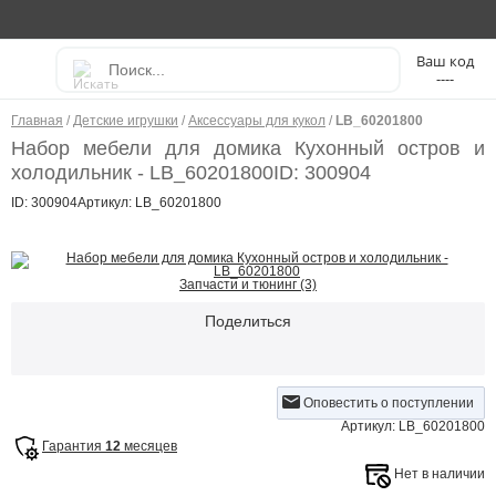
----
Главная
/
Детские игрушки
/
Аксессуары для кукол
/
LB_60201800
Набор мебели для домика Кухонный остров и
холодильник - LB_60201800
ID: 300904
ID: 300904
Артикул: LB_60201800
Запчасти и тюнинг (3)
Поделиться
Оповестить о поступлении
Артикул: LB_60201800
Гарантия
12
месяцев
Нет в наличии