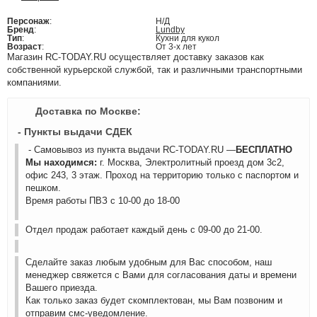
Персонаж
:
Н/Д
Бренд
:
Lundby
Тип
:
Кухни для кукол
Возраст
:
От 3-х лет
Магазин RC-TODAY.RU осуществляет доставку заказов как
собственной курьерской службой, так и различными транспортными
компаниями.
Доставка по Москве:
- Пункты выдачи СДЕК
- Самовывоз из пункта выдачи RC-TODAY.RU —
БЕСПЛАТНО
Мы находимся:
г. Москва, Электролитный проезд дом 3с2,
офис 243, 3 этаж. Проход на территорию только с паспортом и
пешком.
Время работы ПВЗ с 10-00 до 18-00
Отдел продаж работает каждый день с 09-00 до 21-00.
Сделайте заказ любым удобным для Вас способом, наш
менеджер свяжется с Вами для согласования даты и времени
Вашего приезда.
Как только заказ будет скомплектован, мы Вам позвоним и
отправим смс-уведомление.