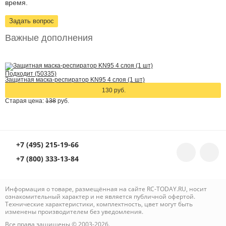
время.
Задать вопрос
Важные дополнения
Подходит (50335)
Защитная маска-респиратор KN95 4 слоя (1 шт)
130 руб.
Старая цена:
138
руб.
+7 (495) 215-19-66
+7 (800) 333-13-84
Информация о товаре, размещённая на сайте RC-TODAY.RU, носит
ознакомительный характер и не является публичной офертой.
Технические характеристики, комплектность, цвет могут быть
изменены производителем без уведомления.
Все права защищены © 2003-2026.