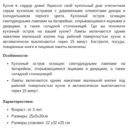
Кухня в сердце дома! Украсьте свой кукольный дом элегантным
серым кухонным островом с деревянными элементами декора и
холодильником черного цвета. Кухонный остров оснащен
светодиодными лампами на батарейках, открывающимися ящиками и
дверцами, а также складной столешницей. Где вы положите
кухонный остров на вашей кухне? Лампы включаются одним
нажатием маленькой кнопки под рабочей поверхностью кухни и
автоматически выключаются через 15 минут. Кастрюля, посуда,
поваренные книги и пищевые пакеты включены.
Особенности:
Кухонный остров оснащен светодиодными лампами на
батарейках, открывающимися ящиками и дверцами, а также
складной столешницей.
Лампы включаются одним нажатием маленькой кнопки под
рабочей поверхностью кухни и автоматически выключаются
через 15 минут.
Характеристики:
Возраст: от 3 лет.
Размеры: 25х5х20см
Размеры упаковки: 22 х32 х25 см