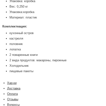
Упаковка: коробка
Вес: 0,250 кг
Упаковка:коробка
Материал: пластик
Комплектеация:
кухонный остров
кастрюля
половник
лопатка
2 поваренные книги
2 вида продуктов: макароны, пирожные
Холодильник
пищевые пакеты
Хар-ки
Доставка
Оплата
Отзывы
Вопросы