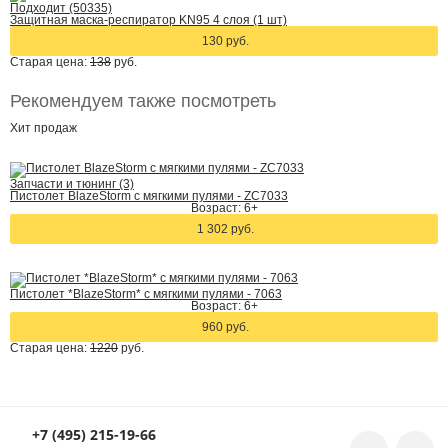
Подходит (50335)
Защитная маска-респиратор KN95 4 слоя (1 шт)
130 руб.
Старая цена:
138
руб.
Рекомендуем также посмотреть
Хит
продаж
Запчасти и тюнинг (3)
Пистолет BlazeStorm с мягкими пулями - ZC7033
Возраст: 6+
1 302 руб.
Пистолет *BlazeStorm* с мягкими пулями - 7063
Возраст: 6+
960 руб.
Старая цена:
1220
руб.
+7 (495) 215-19-66