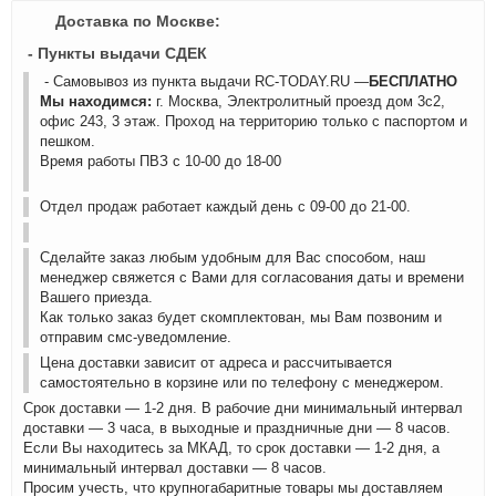
Доставка по Москве:
- Пункты выдачи СДЕК
- Самовывоз из пункта выдачи RC-TODAY.RU —
БЕСПЛАТНО
Мы находимся:
г. Москва, Электролитный проезд дом 3с2,
офис 243, 3 этаж. Проход на территорию только с паспортом и
пешком.
Время работы ПВЗ с 10-00 до 18-00
Отдел продаж работает каждый день с 09-00 до 21-00.
Сделайте заказ любым удобным для Вас способом, наш
менеджер свяжется с Вами для согласования даты и времени
Вашего приезда.
Как только заказ будет скомплектован, мы Вам позвоним и
отправим смс-уведомление.
Цена доставки зависит от адреса и рассчитывается
самостоятельно в корзине или по телефону с менеджером.
Срок доставки — 1-2 дня. В рабочие дни минимальный интервал
доставки — 3 часа, в выходные и праздничные дни — 8 часов.
Если Вы находитесь за МКАД, то срок доставки — 1-2 дня, а
минимальный интервал доставки — 8 часов.
Просим учесть, что крупногабаритные товары мы доставляем