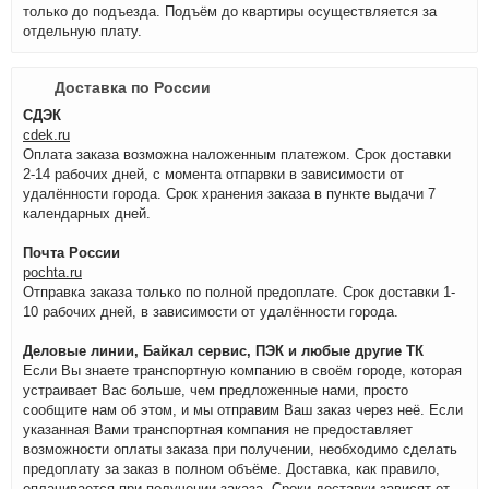
только до подъезда. Подъём до квартиры осуществляется за
отдельную плату.
Доставка по России
СДЭК
cdek.ru
Оплата заказа возможна наложенным платежом. Срок доставки
2-14 рабочих дней, с момента отпарвки в зависимости от
удалённости города. Срок хранения заказа в пункте выдачи 7
календарных дней.
Почта России
pochta.ru
Отправка заказа только по полной предоплате. Срок доставки 1-
10 рабочих дней, в зависимости от удалённости города.
Деловые линии, Байкал сервис, ПЭК и любые другие ТК
Если Вы знаете транспортную компанию в своём городе, которая
устраивает Вас больше, чем предложенные нами, просто
сообщите нам об этом, и мы отправим Ваш заказ через неё. Если
указанная Вами транспортная компания не предоставляет
возможности оплаты заказа при получении, необходимо сделать
предоплату за заказ в полном объёме. Доставка, как правило,
оплачивается при получении заказа. Сроки доставки зависят от