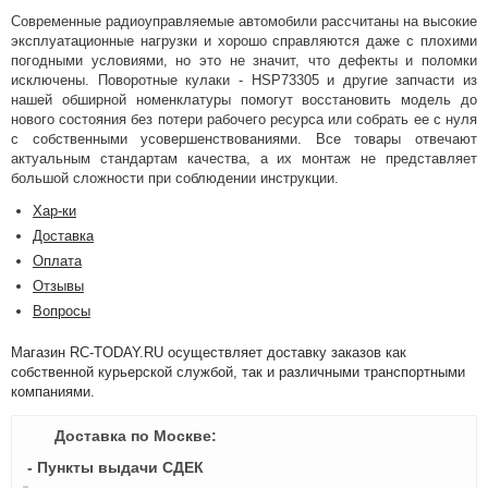
Современные радиоуправляемые автомобили рассчитаны на высокие
эксплуатационные нагрузки и хорошо справляются даже с плохими
погодными условиями, но это не значит, что дефекты и поломки
исключены. Поворотные кулаки - HSP73305 и другие запчасти из
нашей обширной номенклатуры помогут восстановить модель до
нового состояния без потери рабочего ресурса или собрать ее с нуля
с собственными усовершенствованиями. Все товары отвечают
актуальным стандартам качества, а их монтаж не представляет
большой сложности при соблюдении инструкции.
Хар-ки
Доставка
Оплата
Отзывы
Вопросы
Магазин RC-TODAY.RU осуществляет доставку заказов как
собственной курьерской службой, так и различными транспортными
компаниями.
Доставка по Москве:
- Пункты выдачи СДЕК