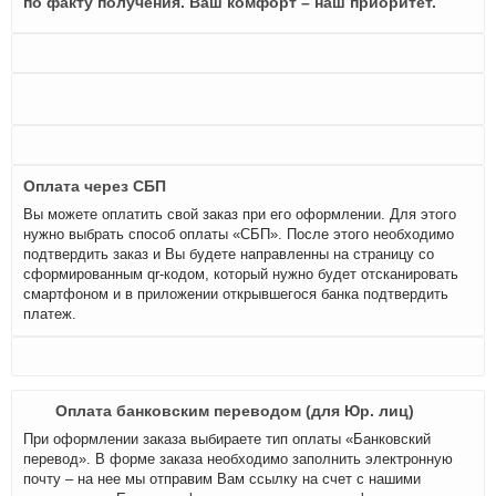
по факту получения. Ваш комфорт – наш приоритет.
Оплата через СБП
Вы можете оплатить свой заказ при его оформлении. Для этого
нужно выбрать способ оплаты «СБП». После этого необходимо
подтвердить заказ и Вы будете направленны на страницу со
сформированным qr-кодом, который нужно будет отсканировать
смартфоном и в приложении открывшегося банка подтвердить
платеж.
Оплата банковским переводом (для Юр. лиц)
При оформлении заказа выбираете тип оплаты «Банковский
перевод». В форме заказа необходимо заполнить электронную
почту – на нее мы отправим Вам ссылку на счет с нашими