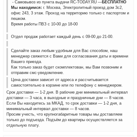
- Самовывоз из пункта выдачи RC-TODAY.RU —
БЕСПЛАТНО
Мы находимся:
г. Москва, Электролитный проезд дом 3с2,
офис 243, 3 этаж. Проход на территорию только с паспортом и
пешком.
Время работы ПВЗ с 10-00 до 18-00
Отдел продаж работает каждый день с 09-00 до 21-00.
Сделайте заказ любым удобным для Вас способом, наш
менеджер свяжется с Вами для согласования даты и времени
Вашего приезда.
Как только заказ будет скомплектован, мы Вам позвоним и
отправим смс-уведомление.
Цена доставки зависит от адреса и рассчитывается
самостоятельно в корзине или по телефону с менеджером.
Срок доставки — 1-2 дня. В рабочие дни минимальный интервал
доставки — 3 часа, в выходные и праздничные дни — 8 часов.
Если Вы находитесь за МКАД, то срок доставки — 1-2 дня, а
минимальный интервал доставки — 8 часов.
Просим учесть, что крупногабаритные товары мы доставляем
только до подъезда. Подъём до квартиры осуществляется за
отдельную плату.