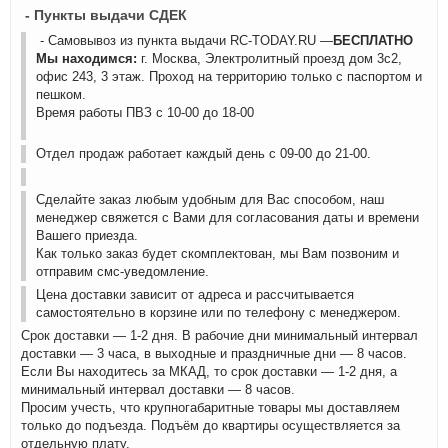
- Пункты выдачи СДЕК
- Самовывоз из пункта выдачи RC-TODAY.RU —
БЕСПЛАТНО
Мы находимся:
г. Москва, Электролитный проезд дом 3с2,
офис 243, 3 этаж. Проход на территорию только с паспортом и
пешком.
Время работы ПВЗ с 10-00 до 18-00
Отдел продаж работает каждый день с 09-00 до 21-00.
Сделайте заказ любым удобным для Вас способом, наш
менеджер свяжется с Вами для согласования даты и времени
Вашего приезда.
Как только заказ будет скомплектован, мы Вам позвоним и
отправим смс-уведомление.
Цена доставки зависит от адреса и рассчитывается
самостоятельно в корзине или по телефону с менеджером.
Срок доставки — 1-2 дня. В рабочие дни минимальный интервал
доставки — 3 часа, в выходные и праздничные дни — 8 часов.
Если Вы находитесь за МКАД, то срок доставки — 1-2 дня, а
минимальный интервал доставки — 8 часов.
Просим учесть, что крупногабаритные товары мы доставляем
только до подъезда. Подъём до квартиры осуществляется за
отдельную плату.