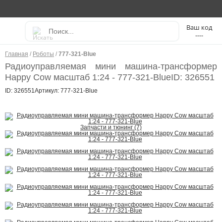
----
Главная
/
Роботы
/
777-321-Blue
Радиоуправляемая мини машина-трансформер
Happy Cow масштаб 1:24 - 777-321-Blue
ID: 326551
ID: 326551
Артикул: 777-321-Blue
Запчасти и тюнинг (7)