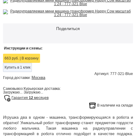
Поделиться
Инструкции и схемы:
663 руб.
|
В корзину
Купить в 1 клик
Артикул: 777-321-Blue
Москва
Город доставки:
Самовывоз:
Курьерская доставка:
Загружаю...
Загружаю...
Гарантия
12
месяцев
В наличии на складе
Игрушка два в одном - машинка, трансформирующаяся в робота и
обратно! Уникальный робот трансформер станет предметом гордости
любого мальчика. Такая машинка на радиоуправлении с
трансформацией в робота отлично подойдет в качестве подарка.