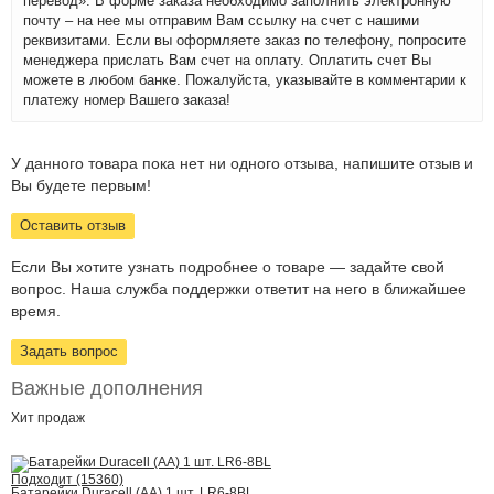
перевод». В форме заказа необходимо заполнить электронную
почту – на нее мы отправим Вам ссылку на счет с нашими
реквизитами. Если вы оформляете заказ по телефону, попросите
менеджера прислать Вам счет на оплату. Оплатить счет Вы
можете в любом банке. Пожалуйста, указывайте в комментарии к
платежу номер Вашего заказа!
У данного товара пока нет ни одного отзыва, напишите отзыв и
Вы будете первым!
Оставить отзыв
Если Вы хотите узнать подробнее о товаре — задайте свой
вопрос. Наша служба поддержки ответит на него в ближайшее
время.
Задать вопрос
Важные дополнения
Хит
продаж
Подходит (15360)
Батарейки Duracell (АА) 1 шт. LR6-8BL