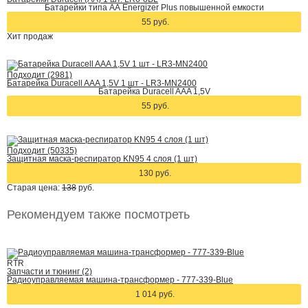
Батарейки типа АА Energizer Plus повышенной емкости
55 руб.
Хит
продаж
Подходит (2981)
Батарейка Duracell AAA 1,5V 1 шт - LR3-MN2400
Батарейка Duracell AAA 1,5V
55 руб.
Подходит (50335)
Защитная маска-респиратор KN95 4 слоя (1 шт)
130 руб.
Старая цена:
138
руб.
Рекомендуем также посмотреть
RTR
Запчасти и тюнинг (2)
Радиоуправляемая машина-трансформер - 777-339-Blue
1 014 руб.