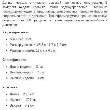
Данная модель отличается высокой прочностью конструкции. В
комплект входят машинка, пульт радиоуправления. Машинка
трансформер ездит вперед-назад, влево-вправо, передние фары ее
подсвечиваются в движении. Трансформер умеет вращаться вокруг
своей оси на 360 градусов, а также издает звуки автомобиля в
движении.
Характеристики:
Масштаб: 1:24.
Размер упаковки: 25.5 х 17.7 х 7.2 см.
Размер игрушки: 11 х 7 х 4 см.
Спецификация
Длина модели 11 см
Высота модели 7 см
Ширина модели 4 см
Упаковка
Длина 25.5 см
Ширина 17.7 см
Высота 7.2 см