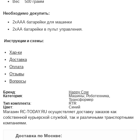
Вес 500 грамм
Необходимо докупить:
2хААА батарейки для машинки
2хАА батарейки в пульт управления.
Инструкции и схемы:
Хар-ки
Доставка
Оплата
Отзывы
Вопросы
Бренд
:
Happy Cow
Категория
:
Машины, Роботехника,
Трансформер
Тип комплекта
:
RTR
Цвет
:
Синий
Магазин RC-TODAY.RU осуществляет доставку заказов как
собственной курьерской службой, так и различными транспортными
компаниями.
Доставка по Москве: