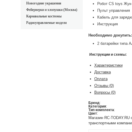
Новогодние украшения
Робот CS toys Жук
Фейерверки и хлопушки (Москва)
Пульт управления
Карнавальные костюмы
Кабель для зарядк
Радиоуправляемые модели
Инструкция
Необходимо докупить
2 батарейки типа 
Инструкции и схемы:
Характеристики
Доставка
Оплата
Отзывы
(0)
Вопросы
(0)
Бренд
:
Категория
:
Тип комплекта
:
Цвет
:
Магазин RC-TODAY.RU ос
транспортными компани