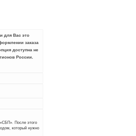
и для Вас это
формлении заказа
опция доступна не
гионов России.
 «СБП». После этого
кодом, который нужно