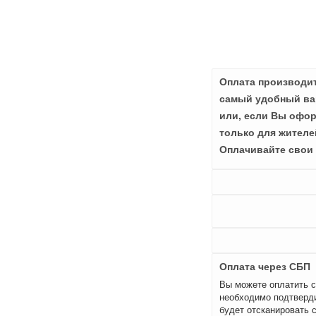
Оплата производит
самый удобный вар
или, если Вы офор
только для жителе
Оплачивайте свои 
Оплата через СБП
Вы можете оплатить с
необходимо подтверди
будет отсканировать 