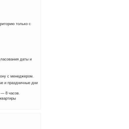
рриторию только с
ласования даты и
фону с менеджером.
ые и праздничные дни
 — 8 часов.
 квартиры