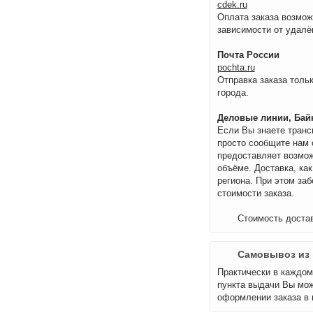
cdek.ru
Оплата заказа возмож
зависимости от удалё
Почта России
pochta.ru
Отправка заказа тольк
города.
Деловые линии, Байк
Если Вы знаете транс
просто сообщите нам 
предоставляет возмож
объёме. Доставка, как
региона. При этом за
стоимости заказа.
Стоимость достав
Самовывоз из 
Практически в каждом 
пункта выдачи Вы мож
оформлении заказа в 