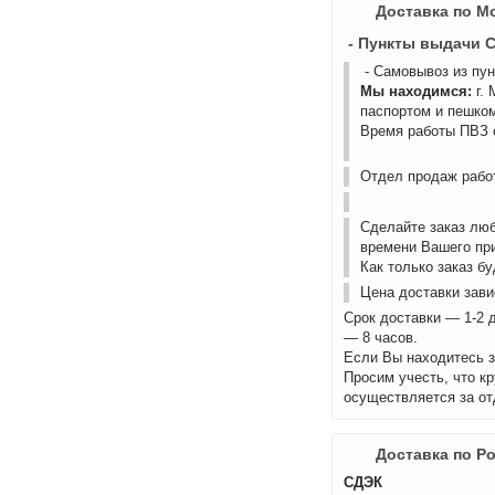
Доставка по М
- Пункты выдачи 
- Самовывоз из пу
Мы находимся:
г.
паспортом и пешком
Время работы ПВЗ с
Отдел продаж работ
Сделайте заказ лю
времени Вашего пр
Как только заказ б
Цена доставки зави
Срок доставки — 1-2 
— 8 часов.
Если Вы находитесь з
Просим учесть, что к
осуществляется за от
Доставка по Р
СДЭК