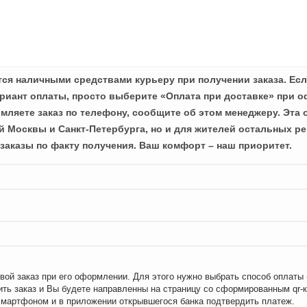
ся наличными средствами курьеру при получении заказа. Есл
иант оплаты, просто выберите «Оплата при доставке» при о
мляете заказ по телефону, сообщите об этом менеджеру. Эта 
й Москвы и Санкт-Петербурга, но и для жителей остальных ре
заказы по факту получения. Ваш комфорт – наш приоритет.
вой заказ при его оформлении. Для этого нужно выбрать способ оплаты
ть заказ и Вы будете направленны на страницу со сформированным qr-
смартфоном и в приложении открывшегося банка подтвердить платеж.