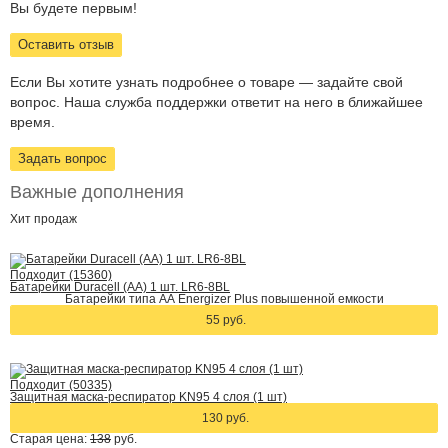
Вы будете первым!
Оставить отзыв
Если Вы хотите узнать подробнее о товаре — задайте свой
вопрос. Наша служба поддержки ответит на него в ближайшее
время.
Задать вопрос
Важные дополнения
Хит
продаж
Подходит (15360)
Батарейки Duracell (АА) 1 шт. LR6-8BL
Батарейки типа АА Energizer Plus повышенной емкости
55 руб.
Подходит (50335)
Защитная маска-респиратор KN95 4 слоя (1 шт)
130 руб.
Старая цена:
138
руб.