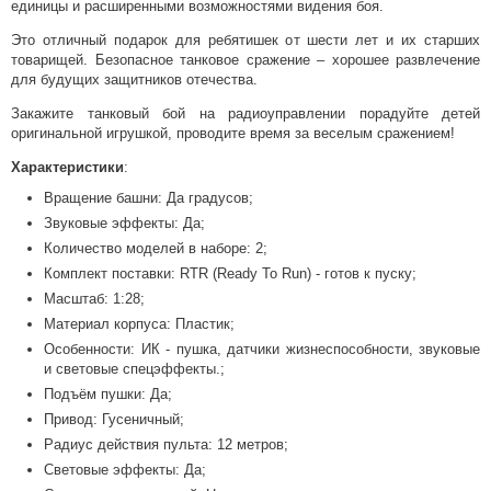
единицы и расширенными возможностями видения боя.
Это отличный подарок для ребятишек от шести лет и их старших
товарищей. Безопасное танковое сражение – хорошее развлечение
для будущих защитников отечества.
Закажите танковый бой на радиоуправлении порадуйте детей
оригинальной игрушкой, проводите время за веселым сражением!
Характеристики
:
Вращение башни: Да градусов;
Звуковые эффекты: Да;
Количество моделей в наборе: 2;
Комплект поставки: RTR (Ready To Run) - готов к пуску;
Масштаб: 1:28;
Материал корпуса: Пластик;
Особенности: ИК - пушка, датчики жизнеспособности, звуковые
и световые спецэффекты.;
Подъём пушки: Да;
Привод: Гусеничный;
Радиус действия пульта: 12 метров;
Световые эффекты: Да;