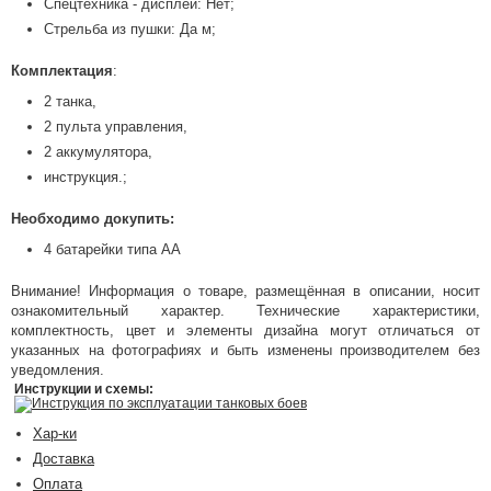
Спецтехника - дисплей: Нет;
Стрельба из пушки: Да м;
Комплектация
:
2 танка,
2 пульта управления,
2 аккумулятора,
инструкция.;
Необходимо докупить:
4 батарейки типа AA
Внимание! Информация о товаре, размещённая в описании, носит
ознакомительный характер. Технические характеристики,
комплектность, цвет и элементы дизайна могут отличаться от
указанных на фотографиях и быть изменены производителем без
уведомления.
Инструкции и схемы:
Инструкция по эксплуатации танковых боев
Хар-ки
Доставка
Оплата