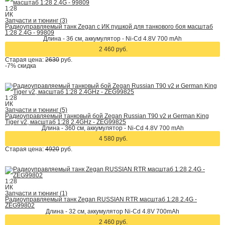
1:28
ИК
Запчасти и тюнинг (3)
Радиоуправляемый танк Zegan с ИК пушкой для танкового боя масштаб
1:28 2.4G - 99809
Длина - 36 см, аккумулятор - Ni-Cd 4.8V 700 mAh
2 460 руб.
Старая цена:
2630
руб.
-7%
скидка
1:28
ИК
Запчасти и тюнинг (5)
Радиоуправляемый танковый бой Zegan Russian T90 v2 и German King
Tiger v2, масштаб 1:28 2.4GHz - ZEG99825
Длина - 360 см, аккумулятор - Ni-Cd 4.8V 700 mAh
4 580 руб.
Старая цена:
4920
руб.
1:28
ИК
Запчасти и тюнинг (1)
Радиоуправляемый танк Zegan RUSSIAN RTR масштаб 1:28 2.4G -
ZEG99802
Длина - 32 см, аккумулятор Ni-Cd 4.8V 700mAh
2 460 руб.