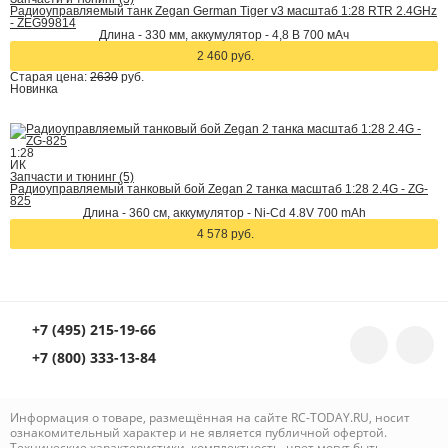
Радиоуправляемый танк Zegan German Tiger v3 масштаб 1:28 RTR 2.4GHz
- ZEG99814
Длина - 330 мм, аккумулятор - 4,8 В 700 мАч
2 460 руб.
Старая цена:
2630
руб.
Новинка
1:28
ИК
Запчасти и тюнинг (5)
Радиоуправляемый танковый бой Zegan 2 танка масштаб 1:28 2.4G - ZG-
825
Длина - 360 см, аккумулятор - Ni-Cd 4.8V 700 mAh
4 578 руб.
+7 (495) 215-19-66
+7 (800) 333-13-84
Информация о товаре, размещённая на сайте RC-TODAY.RU, носит
ознакомительный характер и не является публичной офертой.
Технические характеристики, комплектность, цвет могут быть