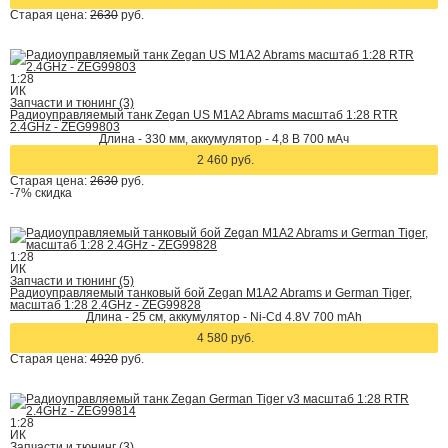
Старая цена:
2630
руб.
1:28
ИК
Запчасти и тюнинг (3)
Радиоуправляемый танк Zegan US M1A2 Abrams масштаб 1:28 RTR
2.4GHz - ZEG99803
Длина - 330 мм, аккумулятор - 4,8 В 700 мАч
2 460 руб.
Старая цена:
2630
руб.
-7%
скидка
1:28
ИК
Запчасти и тюнинг (5)
Радиоуправляемый танковый бой Zegan M1A2 Abrams и German Tiger,
масштаб 1:28 2.4GHz - ZEG99828
Длина - 25 см, аккумулятор - Ni-Cd 4.8V 700 mAh
4 580 руб.
Старая цена:
4920
руб.
1:28
ИК
Запчасти и тюнинг (3)