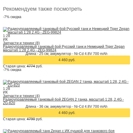
Рекомендуем также посмотреть
-7%
скидка
1:28
ИК
Запчасти и тюнинг (8)
Радиоуправляемый танковый бой Русский танк и Немецкий Tiger Zegan
масштаб 1:28 2.4G - ZEG-99824
Длина - 25 см, аккумулятор - Ni-Cd 4.8V 700 mAh
4 460 руб.
Старая цена:
4774
руб.
-7%
скидка
1:28
ИК
Запчасти и тюнинг (4)
Радиоуправляемый танковый бой ZEGAN 2 танка, масштаб 1:28, 2.4G -
ZG-820
Длина - 36 см, аккумулятор - Ni-Cd 4.8V 700 mAh
4 460 руб.
Старая цена:
4790
руб.