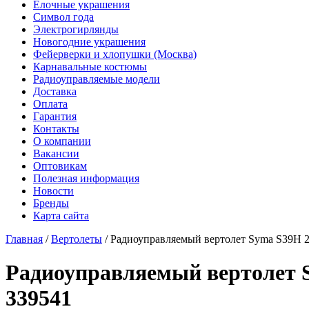
Елочные украшения
Символ года
Электрогирлянды
Новогодние украшения
Фейерверки и хлопушки (Москва)
Карнавальные костюмы
Радиоуправляемые модели
Доставка
Оплата
Гарантия
Контакты
О компании
Вакансии
Оптовикам
Полезная информация
Новости
Бренды
Карта сайта
Главная
/
Вертолеты
/
Радиоуправляемый вертолет Syma S39H 
Радиоуправляемый вертолет 
339541