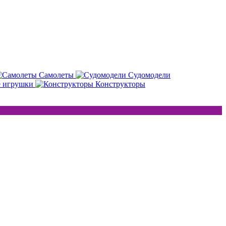
Самолеты
Судомодели
е игрушки
Конструкторы