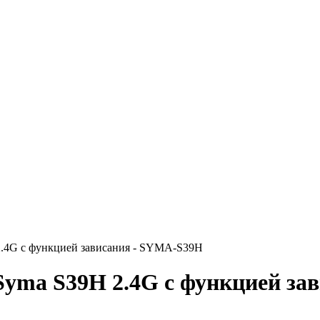
2.4G с функцией зависания - SYMA-S39H
Syma S39H 2.4G с функцией за