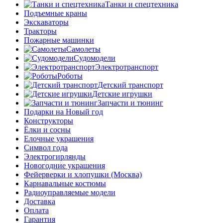
Танки и спецтехника
Подъемные краны
Экскаваторы
Тракторы
Пожарные машинки
Самолеты
Судомодели
Электротранспорт
Роботы
Детский транспорт
Детские игрушки
Запчасти и тюнинг
Подарки на Новый год
Конструкторы
Ёлки и сосны
Елочные украшения
Символ года
Электрогирлянды
Новогодние украшения
Фейерверки и хлопушки (Москва)
Карнавальные костюмы
Радиоуправляемые модели
Доставка
Оплата
Гарантия