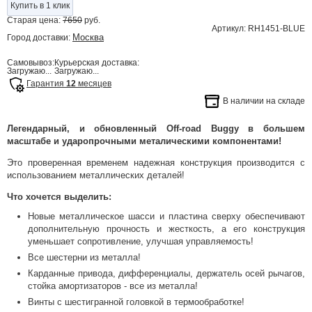
Купить в 1 клик
Старая цена:
7650
руб.
Артикул: RH1451-BLUE
Москва
Город доставки:
Самовывоз:
Курьерская доставка:
Загружаю...
Загружаю...
Гарантия
12
месяцев
В наличии на складе
Легендарный, и обновленный Off-road Buggy в большем
масштабе и ударопрочными металическими компонентами!
Это проверенная временем надежная конструкция производится с
использованием металлических деталей!
Что хочется выделить:
Новые металлическое шасси и пластина сверху обеспечивают
дополнительную прочность и жесткость, а его конструкция
уменьшает сопротивление, улучшая управляемость!
Все шестерни из металла!
Карданные привода, дифференциалы, держатель осей рычагов,
стойка амортизаторов - все из металла!
Винты с шестигранной головкой в ​​термообработке!