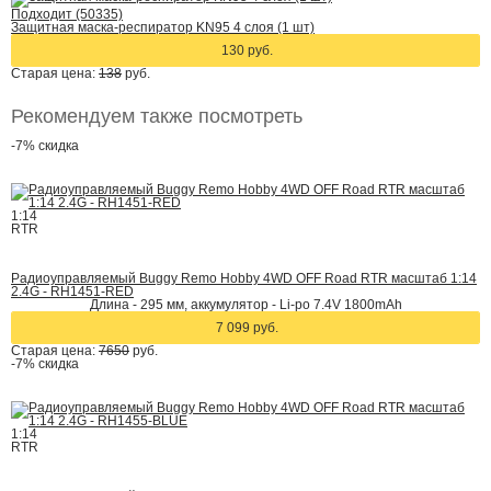
Подходит (50335)
Защитная маска-респиратор KN95 4 слоя (1 шт)
130 руб.
Старая цена:
138
руб.
Рекомендуем также посмотреть
-7%
скидка
1:14
RTR
Радиоуправляемый Buggy Remo Hobby 4WD OFF Road RTR масштаб 1:14
2.4G - RH1451-RED
Длина - 295 мм, аккумулятор - Li-po 7.4V 1800mAh
7 099 руб.
Старая цена:
7650
руб.
-7%
скидка
1:14
RTR