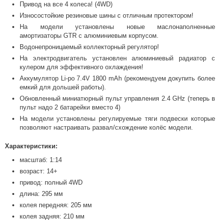
Привод на все 4 колеса! (4WD)
Износостойкие резиновые шины с отличным протектором!
На модели установлены новые маслонаполненные
амортизаторы GTR c алюминиевым корпусом.
Водонепроницаемый коллекторный регулятор!
На электродвигатель установлен алюминиевый радиатор с
кулером для эффективного охлаждения!
Аккумулятор Li-po 7.4V 1800 mAh (рекомендуем докупить более
емкий для дольшей работы).
Обновленный миниатюрный пульт управления 2.4 GHz (теперь в
пульт надо 2 батарейки вместо 4)
На модели установлены регулируемые тяги подвески которые
позволяют настраивать развал/схождение колёс модели.
Характеристики:
масштаб: 1:14
возраст: 14+
привод: полный 4WD
длина: 295 мм
колея передняя: 205 мм
колея задняя: 210 мм