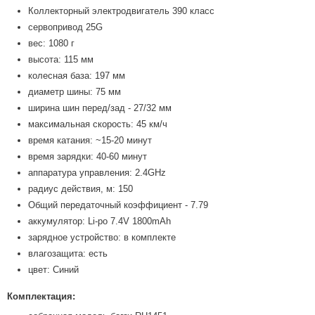
Коллекторный электродвигатель 390 класс
сервопривод 25G
вес: 1080 г
высота: 115 мм
колесная база: 197 мм
диаметр шины: 75 мм
ширина шин перед/зад - 27/32 мм
максимальная скорость: 45 км/ч
время катания: ~15-20 минут
время зарядки: 40-60 минут
аппаратура управления: 2.4GHz
радиус действия, м: 150
Общий передаточный коэффициент - 7.79
аккумулятор: Li-po 7.4V 1800mAh
зарядное устройство: в комплекте
влагозащита: есть
цвет: Синий
Комплектация: