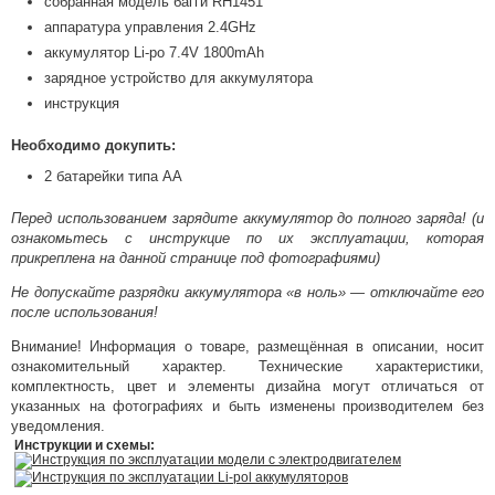
собранная модель багги RH1451
аппаратура управления 2.4GHz
аккумулятор Li-po 7.4V 1800mAh
зарядное устройство для аккумулятора
инструкция
Необходимо докупить:
2 батарейки типа АА
Перед использованием зарядите аккумулятор до полного заряда! (и
ознакомьтесь с инструкцие по их эксплуатации, которая
прикреплена на данной странице под фотографиями)
Не допускайте разрядки аккумулятора «в ноль» — отключайте его
после использования!
Внимание! Информация о товаре, размещённая в описании, носит
ознакомительный характер. Технические характеристики,
комплектность, цвет и элементы дизайна могут отличаться от
указанных на фотографиях и быть изменены производителем без
уведомления.
Инструкции и схемы:
Инструкция по эксплуатации модели с электродвигателем
Инструкция по эксплуатации Li-pol аккумуляторов