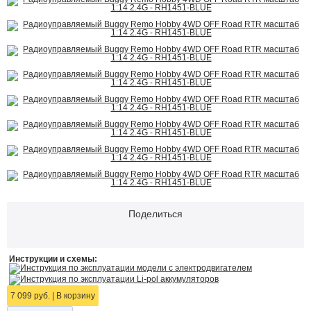
Поделиться
Инструкции и схемы:
Инструкция по эксплуатации модели с электродвигателем
Инструкция по эксплуатации Li-pol аккумуляторов
7 099 руб.
|
В корзину