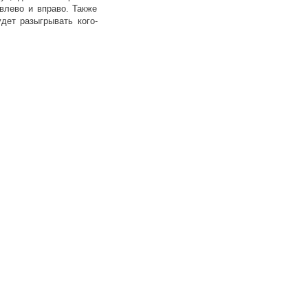
 влево и вправо. Также
дет разыгрывать кого-