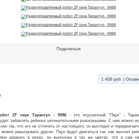
Поделиться
1 458 руб.
|
Опове
в
обот ZF паук Тарантул - 9986
- это игрушечный "Паук" - Таран
удет забавлять ребенка увлекательными розыгрышами. С ним можно игр
влен так, что его не отличить от настоящего, он выглядит и передвигает
можно разыгрывать других. Паук будет двигаться так, как захочет реб
обно держать в руках, он выполнен в тех же цветах, что и сам па