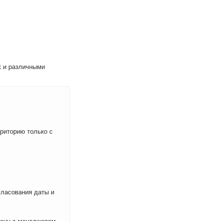
к и различными
рриторию только с
ласования даты и