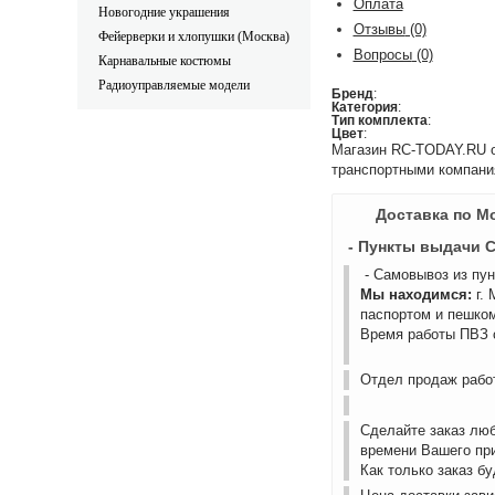
Оплата
Новогодние украшения
Отзывы
(0)
Фейерверки и хлопушки (Москва)
Вопросы
(0)
Карнавальные костюмы
Радиоуправляемые модели
Бренд
:
Категория
:
Тип комплекта
:
Цвет
:
Магазин RC-TODAY.RU ос
транспортными компани
Доставка по М
- Пункты выдачи 
- Самовывоз из пу
Мы находимся:
г.
паспортом и пешком
Время работы ПВЗ с
Отдел продаж работ
Сделайте заказ лю
времени Вашего пр
Как только заказ б