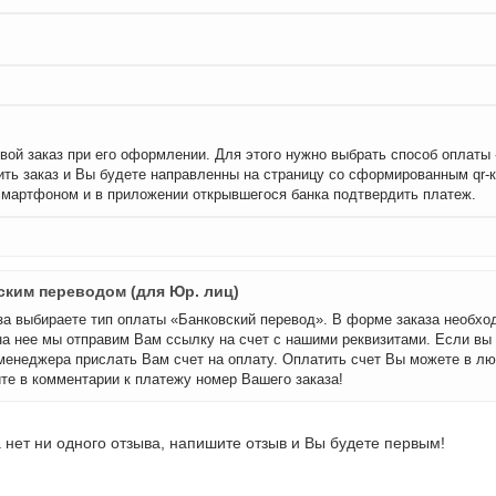
вой заказ при его оформлении. Для этого нужно выбрать способ оплаты
ть заказ и Вы будете направленны на страницу со сформированным qr-
смартфоном и в приложении открывшегося банка подтвердить платеж.
ским переводом (для Юр. лиц)
а выбираете тип оплаты «Банковский перевод». В форме заказа необхо
на нее мы отправим Вам ссылку на счет с нашими реквизитами. Если вы
менеджера прислать Вам счет на оплату. Оплатить счет Вы можете в лю
те в комментарии к платежу номер Вашего заказа!
 нет ни одного отзыва, напишите отзыв и Вы будете первым!