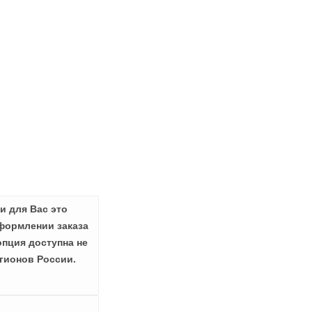
и для Вас это
формлении заказа
опция доступна не
гионов России.