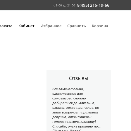
8(495) 215-19-66
с 9:00 до 21:00
 заказа
Кабинет
Избранное
Сравнить
Корзина
Отзывы
Все замечательно,
единственное для
самовызова сложно
добираться до магазина,
охрана, заказ пропусков, но
зато встречает приятная
девушка, отзывчивая и
готовая помочь клиенту!
Спасибо, очень приятно по...