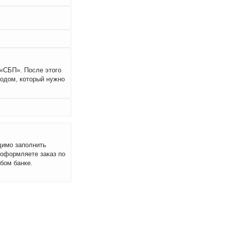
 «СБП». После этого
кодом, который нужно
димо заполнить
 оформляете заказ по
бом банке.