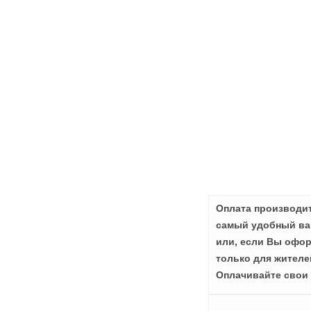
Оплата производит
самый удобный вар
или, если Вы офор
только для жителе
Оплачивайте свои 