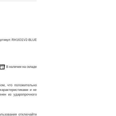
ртикул: RH1631V2-BLUE
В наличии на складе
ом, что положительно
характеристиками и не
нен из ударопрочного
ользования отключайте