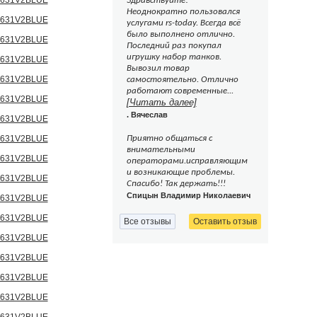
Здравствуйте!
Неоднократно пользовался
услугами rs-today. Всегда всё
было выполнено отлично.
Последний раз покупал
игрушку набор танков.
Вывозил товар
самостоятельно. Отлично
работают современные...
[Читать далее]
. Вячеслав
Приятно общаться с
внимательными
операторами.исправляющим
и возникающие проблемы.
Спасибо! Так держать!!!
Спицын Владимир Николаевич
Все отзывы
Оставить отзыв