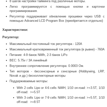
8 шагов настройки тайминга под различные моторы.
Легко программируется с помощью кнопки и карточки
программирования.
Регулятор поддерживает обновление прошивки через USB с
помощью Advanced LCD Program Box (приобретается отдельно)
Характеристики:
Регулятор:
Максимальный постоянный ток регулятора - 120А
Максимальный кратковременный ток регулятора (в рывке) - 760А
Питание: 4-9 банок NiMh, 2-3 банок LiPo
BEC: 5.75v / 3A линейный
Внутреннее сопротивление регулятора: 0.0003 Ом.
Тип моторов - бессенсорные и сенсорные (Hobbywing, LRP,
Novak и др.) бесколлекторные моторы
Поддерживаемые моторы:
With 2 cells Lipo or 4-6 cells NiMH, 1/10 on-road: >=3.5T, 1/10
off-road: >=5.5T
With 3 cells Lipo or 7-9 cells NiMH, 1/10 on-road: >=5.5T, 1/10
off-road: >=8.5T