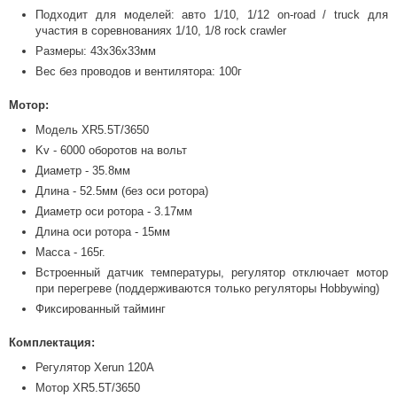
Подходит для моделей: авто 1/10, 1/12 on-road / truck для
участия в соревнованиях 1/10, 1/8 rock crawler
Размеры: 43х36х33мм
Вес без проводов и вентилятора: 100г
Мотор:
Модель XR5.5T/3650
Kv - 6000 оборотов на вольт
Диаметр - 35.8мм
Длина - 52.5мм (без оси ротора)
Диаметр оси ротора - 3.17мм
Длина оси ротора - 15мм
Масса - 165г.
Встроенный датчик температуры, регулятор отключает мотор
при перегреве (поддерживаются только регуляторы Hobbywing)
Фиксированный тайминг
Комплектация:
Регулятор Xerun 120A
Мотор XR5.5T/3650