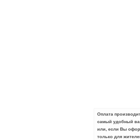
Оплата производит
самый удобный вар
или, если Вы офор
только для жителе