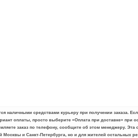
ся наличными средствами курьеру при получении заказа. Есл
иант оплаты, просто выберите «Оплата при доставке» при о
мляете заказ по телефону, сообщите об этом менеджеру. Эта 
й Москвы и Санкт-Петербурга, но и для жителей остальных ре