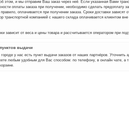
об этом, и мы отправим Ваш заказ через неё. Если указанная Вами тран
ности оплаты заказа при получении, необходимо сделать предоплату за
 правило, оплачивается при получении заказа. Сроки доставки зависят о
бор транспортной компанией с нашего склада оплачивается клиентом вне
ки зависит от веса и цены товара и рассчитывается оператором при под
пунктов выдачи
городе у нас есть пункт выдачи заказов от наших партнёров. Уточнить а
ете любым удобным для Вас способом: по телефону, в онлайн чате, а т
корзине.