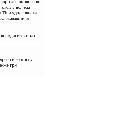
спортная компания не
 заказ в полном
т ТК и удалённости
 зависимости от
тверждении заказа.
дреса и контакты
акже при