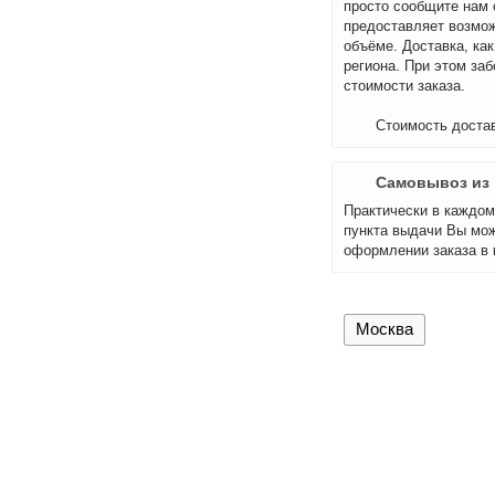
просто сообщите нам 
предоставляет возмож
объёме. Доставка, как
региона. При этом за
стоимости заказа.
Стоимость достав
Самовывоз из 
Практически в каждом 
пункта выдачи Вы мож
оформлении заказа в 
Москва