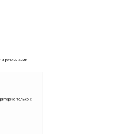
к и различными
рриторию только с