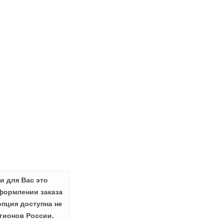
и для Вас это
формлении заказа
опция доступна не
гионов России.