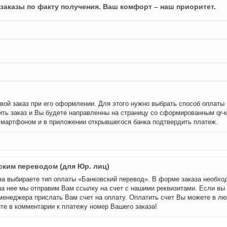
заказы по факту получения. Ваш комфорт – наш приоритет.
вой заказ при его оформлении. Для этого нужно выбрать способ оплаты
ть заказ и Вы будете направленны на страницу со сформированным qr-
смартфоном и в приложении открывшегося банка подтвердить платеж.
ским переводом (для Юр. лиц)
а выбираете тип оплаты «Банковский перевод». В форме заказа необхо
на нее мы отправим Вам ссылку на счет с нашими реквизитами. Если вы
менеджера прислать Вам счет на оплату. Оплатить счет Вы можете в лю
те в комментарии к платежу номер Вашего заказа!