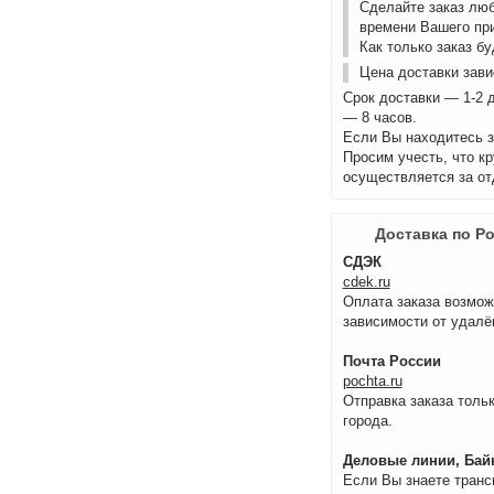
Сделайте заказ лю
времени Вашего пр
Как только заказ б
Цена доставки зави
Срок доставки — 1-2 
— 8 часов.
Если Вы находитесь з
Просим учесть, что к
осуществляется за от
Доставка по Р
СДЭК
cdek.ru
Оплата заказа возмож
зависимости от удалё
Почта России
pochta.ru
Отправка заказа тольк
города.
Деловые линии, Байк
Если Вы знаете транс