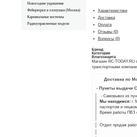
Новогодние украшения
Фейерверки и хлопушки (Москва)
Характеристики
Карнавальные костюмы
Доставка
Радиоуправляемые модели
Оплата
Отзывы
(0)
Вопросы
(0)
Бренд
:
Категория
:
Влагозащита
:
Магазин RC-TODAY.RU ос
транспортными компани
Доставка по М
- Пункты выдачи 
- Самовывоз из пу
Мы находимся:
г.
паспортом и пешком
Время работы ПВЗ с
Отдел продаж работ