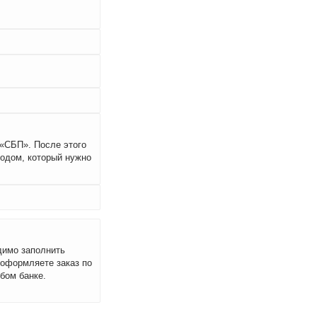
 «СБП». После этого
кодом, который нужно
димо заполнить
 оформляете заказ по
бом банке.